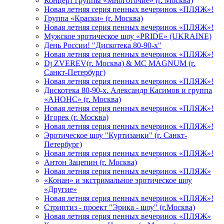
Концерт группы «Многоточие» (г. Москва)
Новая летняя серия пенных вечеринок «ПЛЯЖ»!
Группа «Краски» (г. Москва)
Новая летняя серия пенных вечеринок «ПЛЯЖ»!
Мужское эротическое шоу «PRIDE» (UKRAINE)
День России! "Дискотека 80-90-х"
Новая летняя серия пенных вечеринок «ПЛЯЖ»!
Dj ZVEREV(г. Москва) & MC MAGNUM (г.
Санкт-Петербург)
Новая летняя серия пенных вечеринок «ПЛЯЖ»!
Дискотека 80-90-х. Александр Касимов и группа
«АНОНС» (г. Москва)
Новая летняя серия пенных вечеринок «ПЛЯЖ»!
Игорек (г. Москва)
Новая летняя серия пенных вечеринок «ПЛЯЖ»!
Эротическое шоу "Куртизанки" (г. Санкт-
Петербург)
Новая летняя серия пенных вечеринок «ПЛЯЖ»!
Антон Зацепин (г. Москва)
Новая летняя серия пенных вечеринок «ПЛЯЖ»
«Конан» и экстримальное эротическое шоу
«Другие»
Новая летняя серия пенных вечеринок «ПЛЯЖ»!
Стриптиз - проект "Эрика - шоу" (г.Москва)
Новая летняя серия пенных вечеринок «ПЛЯЖ»