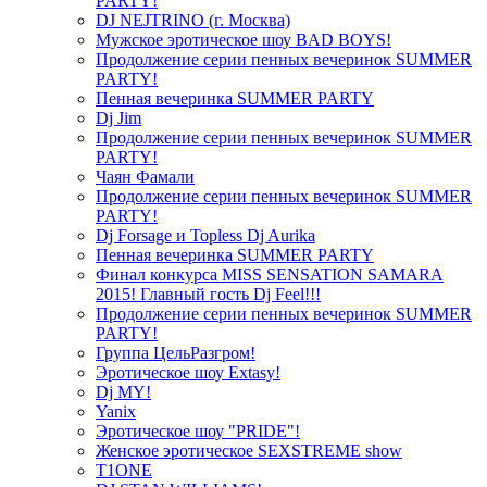
PARTY!
DJ NEJTRINO (г. Москва)
Мужское эротическое шоу BAD BOYS!
Продолжение серии пенных вечеринок SUMMER
PARTY!
Пенная вечеринка SUMMER PARTY
Dj Jim
Продолжение серии пенных вечеринок SUMMER
PARTY!
Чаян Фамали
Продолжение серии пенных вечеринок SUMMER
PARTY!
Dj Forsage и Topless Dj Aurika
Пенная вечеринка SUMMER PARTY
Финал конкурса MISS SENSATION SAMARA
2015! Главный гость Dj Feel!!!
Продолжение серии пенных вечеринок SUMMER
PARTY!
Группа ЦельРазгром!
Эротическое шоу Extasy!
Dj MY!
Yanix
Эротическое шоу "PRIDE"!
Женское эротическое SEXSTREME show
T1ONE