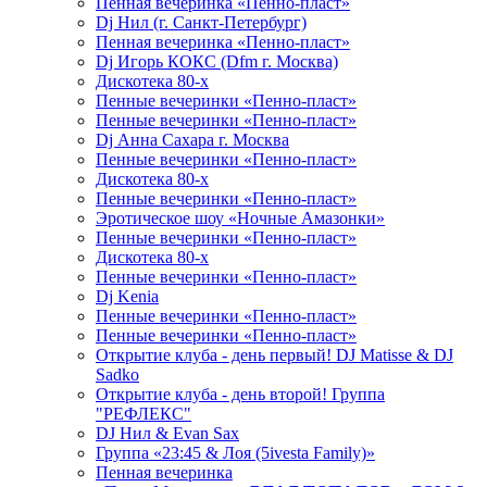
Пенная вечеринка «Пенно-пласт»
Dj Нил (г. Санкт-Петербург)
Пенная вечеринка «Пенно-пласт»
Dj Игорь КОКС (Dfm г. Москва)
Дискотека 80-х
Пенные вечеринки «Пенно-пласт»
Пенные вечеринки «Пенно-пласт»
Dj Анна Сахара г. Москва
Пенные вечеринки «Пенно-пласт»
Дискотека 80-х
Пенные вечеринки «Пенно-пласт»
Эротическое шоу «Ночные Амазонки»
Пенные вечеринки «Пенно-пласт»
Дискотека 80-х
Пенные вечеринки «Пенно-пласт»
Dj Kenia
Пенные вечеринки «Пенно-пласт»
Пенные вечеринки «Пенно-пласт»
Открытие клуба - день первый! DJ Matisse & DJ
Sadko
Открытие клуба - день второй! Группа
"РЕФЛЕКС"
DJ Нил & Evan Sax
Группа «23:45 & Лоя (5ivesta Family)»
Пенная вечеринка