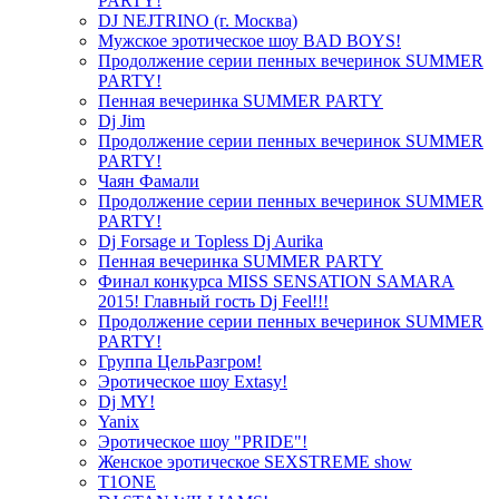
PARTY!
DJ NEJTRINO (г. Москва)
Мужское эротическое шоу BAD BOYS!
Продолжение серии пенных вечеринок SUMMER
PARTY!
Пенная вечеринка SUMMER PARTY
Dj Jim
Продолжение серии пенных вечеринок SUMMER
PARTY!
Чаян Фамали
Продолжение серии пенных вечеринок SUMMER
PARTY!
Dj Forsage и Topless Dj Aurika
Пенная вечеринка SUMMER PARTY
Финал конкурса MISS SENSATION SAMARA
2015! Главный гость Dj Feel!!!
Продолжение серии пенных вечеринок SUMMER
PARTY!
Группа ЦельРазгром!
Эротическое шоу Extasy!
Dj MY!
Yanix
Эротическое шоу "PRIDE"!
Женское эротическое SEXSTREME show
T1ONE