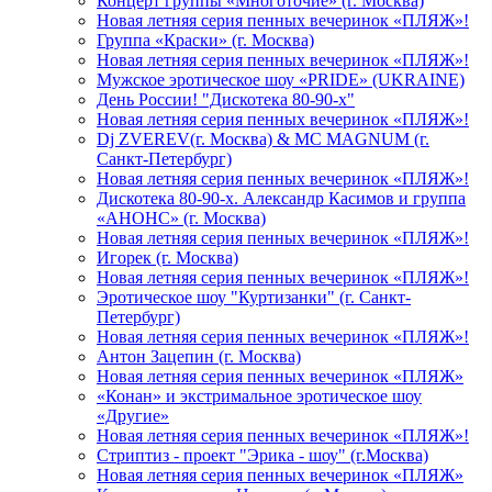
Концерт группы «Многоточие» (г. Москва)
Новая летняя серия пенных вечеринок «ПЛЯЖ»!
Группа «Краски» (г. Москва)
Новая летняя серия пенных вечеринок «ПЛЯЖ»!
Мужское эротическое шоу «PRIDE» (UKRAINE)
День России! "Дискотека 80-90-х"
Новая летняя серия пенных вечеринок «ПЛЯЖ»!
Dj ZVEREV(г. Москва) & MC MAGNUM (г.
Санкт-Петербург)
Новая летняя серия пенных вечеринок «ПЛЯЖ»!
Дискотека 80-90-х. Александр Касимов и группа
«АНОНС» (г. Москва)
Новая летняя серия пенных вечеринок «ПЛЯЖ»!
Игорек (г. Москва)
Новая летняя серия пенных вечеринок «ПЛЯЖ»!
Эротическое шоу "Куртизанки" (г. Санкт-
Петербург)
Новая летняя серия пенных вечеринок «ПЛЯЖ»!
Антон Зацепин (г. Москва)
Новая летняя серия пенных вечеринок «ПЛЯЖ»
«Конан» и экстримальное эротическое шоу
«Другие»
Новая летняя серия пенных вечеринок «ПЛЯЖ»!
Стриптиз - проект "Эрика - шоу" (г.Москва)
Новая летняя серия пенных вечеринок «ПЛЯЖ»