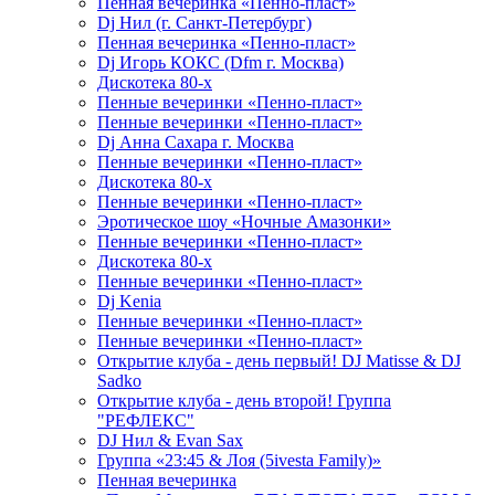
Пенная вечеринка «Пенно-пласт»
Dj Нил (г. Санкт-Петербург)
Пенная вечеринка «Пенно-пласт»
Dj Игорь КОКС (Dfm г. Москва)
Дискотека 80-х
Пенные вечеринки «Пенно-пласт»
Пенные вечеринки «Пенно-пласт»
Dj Анна Сахара г. Москва
Пенные вечеринки «Пенно-пласт»
Дискотека 80-х
Пенные вечеринки «Пенно-пласт»
Эротическое шоу «Ночные Амазонки»
Пенные вечеринки «Пенно-пласт»
Дискотека 80-х
Пенные вечеринки «Пенно-пласт»
Dj Kenia
Пенные вечеринки «Пенно-пласт»
Пенные вечеринки «Пенно-пласт»
Открытие клуба - день первый! DJ Matisse & DJ
Sadko
Открытие клуба - день второй! Группа
"РЕФЛЕКС"
DJ Нил & Evan Sax
Группа «23:45 & Лоя (5ivesta Family)»
Пенная вечеринка