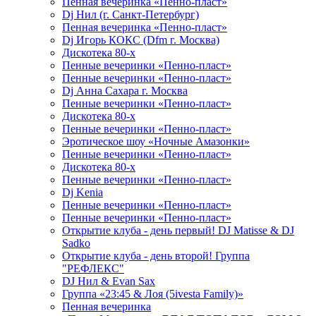
Пенная вечеринка «Пенно-пласт»
Dj Нил (г. Санкт-Петербург)
Пенная вечеринка «Пенно-пласт»
Dj Игорь КОКС (Dfm г. Москва)
Дискотека 80-х
Пенные вечеринки «Пенно-пласт»
Пенные вечеринки «Пенно-пласт»
Dj Анна Сахара г. Москва
Пенные вечеринки «Пенно-пласт»
Дискотека 80-х
Пенные вечеринки «Пенно-пласт»
Эротическое шоу «Ночные Амазонки»
Пенные вечеринки «Пенно-пласт»
Дискотека 80-х
Пенные вечеринки «Пенно-пласт»
Dj Kenia
Пенные вечеринки «Пенно-пласт»
Пенные вечеринки «Пенно-пласт»
Открытие клуба - день первый! DJ Matisse & DJ
Sadko
Открытие клуба - день второй! Группа
"РЕФЛЕКС"
DJ Нил & Evan Sax
Группа «23:45 & Лоя (5ivesta Family)»
Пенная вечеринка