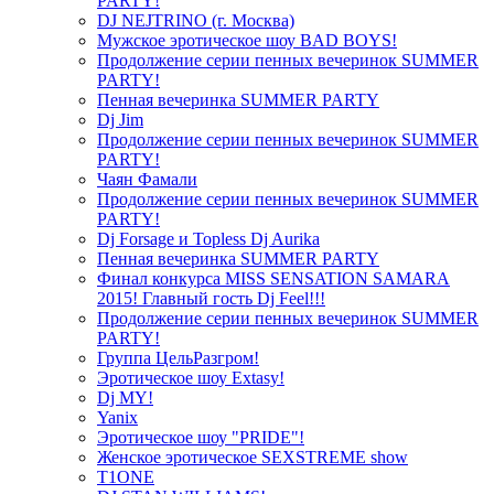
PARTY!
DJ NEJTRINO (г. Москва)
Мужское эротическое шоу BAD BOYS!
Продолжение серии пенных вечеринок SUMMER
PARTY!
Пенная вечеринка SUMMER PARTY
Dj Jim
Продолжение серии пенных вечеринок SUMMER
PARTY!
Чаян Фамали
Продолжение серии пенных вечеринок SUMMER
PARTY!
Dj Forsage и Topless Dj Aurika
Пенная вечеринка SUMMER PARTY
Финал конкурса MISS SENSATION SAMARA
2015! Главный гость Dj Feel!!!
Продолжение серии пенных вечеринок SUMMER
PARTY!
Группа ЦельРазгром!
Эротическое шоу Extasy!
Dj MY!
Yanix
Эротическое шоу "PRIDE"!
Женское эротическое SEXSTREME show
T1ONE