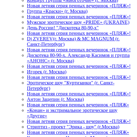
Концерт группы «Многоточие» (г. Москва)
Новая летняя серия пенных вечеринок «ПЛЯЖ»!
Группа «Краски» (г. Москва)
Новая летняя серия пенных вечеринок «ПЛЯЖ»!
Мужское эротическое шоу «PRIDE» (UKRAINE)
День России! "Дискотека 80-90-х"
Новая летняя серия пенных вечеринок «ПЛЯЖ»!
Dj ZVEREV(г. Москва) & MC MAGNUM (г.
Санкт-Петербург)
Новая летняя серия пенных вечеринок «ПЛЯЖ»!
Дискотека 80-90-х. Александр Касимов и группа
«АНОНС» (г. Москва)
Новая летняя серия пенных вечеринок «ПЛЯЖ»!
Игорек (г. Москва)
Новая летняя серия пенных вечеринок «ПЛЯЖ»!
Эротическое шоу "Куртизанки" (г. Санкт-
Петербург)
Новая летняя серия пенных вечеринок «ПЛЯЖ»!
Антон Зацепин (г. Москва)
Новая летняя серия пенных вечеринок «ПЛЯЖ»
«Конан» и экстримальное эротическое шоу
«Другие»
Новая летняя серия пенных вечеринок «ПЛЯЖ»!
Стриптиз - проект "Эрика - шоу" (г.Москва)
Новая летняя серия пенных вечеринок «ПЛЯЖ»