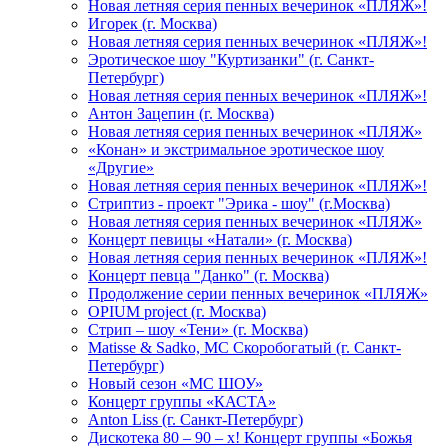
Новая летняя серия пенных вечеринок «ПЛЯЖ»!
Игорек (г. Москва)
Новая летняя серия пенных вечеринок «ПЛЯЖ»!
Эротическое шоу "Куртизанки" (г. Санкт-
Петербург)
Новая летняя серия пенных вечеринок «ПЛЯЖ»!
Антон Зацепин (г. Москва)
Новая летняя серия пенных вечеринок «ПЛЯЖ»
«Конан» и экстримальное эротическое шоу
«Другие»
Новая летняя серия пенных вечеринок «ПЛЯЖ»!
Стриптиз - проект "Эрика - шоу" (г.Москва)
Новая летняя серия пенных вечеринок «ПЛЯЖ»
Концерт певицы «Натали» (г. Москва)
Новая летняя серия пенных вечеринок «ПЛЯЖ»!
Концерт певца "Данко" (г. Москва)
Продолжение серии пенных вечеринок «ПЛЯЖ»
OPIUM project (г. Москва)
Стрип – шоу «Тени» (г. Москва)
Matissе & Sadko, MC Скоробогатый (г. Санкт-
Петербург)
Новый сезон «МС ШОУ»
Концерт группы «КАСТА»
Anton Liss (г. Санкт-Петербург)
Дискотека 80 – 90 – х! Концерт группы «Божья