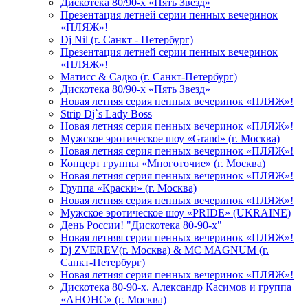
Дискотека 80/90-х «Пять Звезд»
Презентация летней серии пенных вечеринок
«ПЛЯЖ»!
Dj Nil (г. Санкт - Петербург)
Презентация летней серии пенных вечеринок
«ПЛЯЖ»!
Матисс & Садко (г. Санкт-Петербург)
Дискотека 80/90-х «Пять Звезд»
Новая летняя серия пенных вечеринок «ПЛЯЖ»!
Strip Dj`s Lady Boss
Новая летняя серия пенных вечеринок «ПЛЯЖ»!
Мужское эротическое шоу «Grand» (г. Москва)
Новая летняя серия пенных вечеринок «ПЛЯЖ»!
Концерт группы «Многоточие» (г. Москва)
Новая летняя серия пенных вечеринок «ПЛЯЖ»!
Группа «Краски» (г. Москва)
Новая летняя серия пенных вечеринок «ПЛЯЖ»!
Мужское эротическое шоу «PRIDE» (UKRAINE)
День России! "Дискотека 80-90-х"
Новая летняя серия пенных вечеринок «ПЛЯЖ»!
Dj ZVEREV(г. Москва) & MC MAGNUM (г.
Санкт-Петербург)
Новая летняя серия пенных вечеринок «ПЛЯЖ»!
Дискотека 80-90-х. Александр Касимов и группа
«АНОНС» (г. Москва)