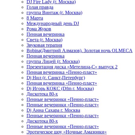
DJ Fire Lady (г. Москва)
Голая правда
группа Винтаж (г. Москва)
8 Марта
Международный день DJ
Рома Жуков
Пенная вечеринка
Света (г. Москва)
Звуковая терапия
Bobina(Дмитрий Алмазов). Золотая ночь OLMECA
Пенная вечеринка
группа Лицей (г. Москва)
Презентация диска «Метелица-С» выпуск 2
Пенная вечеринка «Пенно-пласт»
Dj Нил (г. Санкт-Петербург)
Пенная вечеринка «Пенно-пласт»
Dj Игорь КОКС (Dfm г. Москва)
Дискотека 80-х
Пенные вечеринки «Пенно-пласт»
Пенные вечеринки «Пенно-пласт»
Dj Анна Сахара г. Москва
Пенные вечеринки «Пенно-пласт»
Дискотека 80-х
Пенные вечеринки «Пенно-пласт»
Эротическое шоу «Ночные Амазонки»