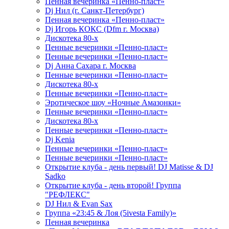
Пенная вечеринка «Пенно-пласт»
Dj Нил (г. Санкт-Петербург)
Пенная вечеринка «Пенно-пласт»
Dj Игорь КОКС (Dfm г. Москва)
Дискотека 80-х
Пенные вечеринки «Пенно-пласт»
Пенные вечеринки «Пенно-пласт»
Dj Анна Сахара г. Москва
Пенные вечеринки «Пенно-пласт»
Дискотека 80-х
Пенные вечеринки «Пенно-пласт»
Эротическое шоу «Ночные Амазонки»
Пенные вечеринки «Пенно-пласт»
Дискотека 80-х
Пенные вечеринки «Пенно-пласт»
Dj Kenia
Пенные вечеринки «Пенно-пласт»
Пенные вечеринки «Пенно-пласт»
Открытие клуба - день первый! DJ Matisse & DJ
Sadko
Открытие клуба - день второй! Группа
"РЕФЛЕКС"
DJ Нил & Evan Sax
Группа «23:45 & Лоя (5ivesta Family)»
Пенная вечеринка