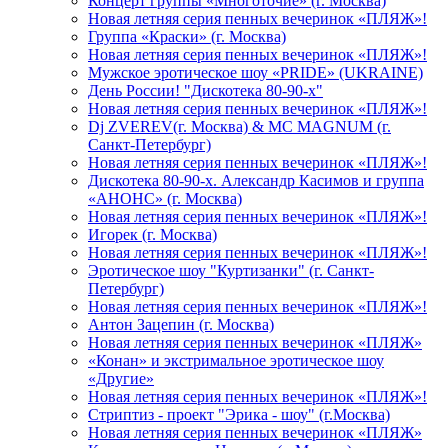
Концерт группы «Многоточие» (г. Москва)
Новая летняя серия пенных вечеринок «ПЛЯЖ»!
Группа «Краски» (г. Москва)
Новая летняя серия пенных вечеринок «ПЛЯЖ»!
Мужское эротическое шоу «PRIDE» (UKRAINE)
День России! "Дискотека 80-90-х"
Новая летняя серия пенных вечеринок «ПЛЯЖ»!
Dj ZVEREV(г. Москва) & MC MAGNUM (г.
Санкт-Петербург)
Новая летняя серия пенных вечеринок «ПЛЯЖ»!
Дискотека 80-90-х. Александр Касимов и группа
«АНОНС» (г. Москва)
Новая летняя серия пенных вечеринок «ПЛЯЖ»!
Игорек (г. Москва)
Новая летняя серия пенных вечеринок «ПЛЯЖ»!
Эротическое шоу "Куртизанки" (г. Санкт-
Петербург)
Новая летняя серия пенных вечеринок «ПЛЯЖ»!
Антон Зацепин (г. Москва)
Новая летняя серия пенных вечеринок «ПЛЯЖ»
«Конан» и экстримальное эротическое шоу
«Другие»
Новая летняя серия пенных вечеринок «ПЛЯЖ»!
Стриптиз - проект "Эрика - шоу" (г.Москва)
Новая летняя серия пенных вечеринок «ПЛЯЖ»