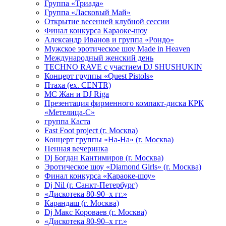
Группа «Триада»
Группа «Ласковый Май»
Открытие весенней клубной сессии
Финал конкурса Караоке-шоу
Александр Иванов и группа «Рондо»
Мужское эротическое шоу Made in Heaven
Международный женский день
TECHNO RAVE с участием DJ SHUSHUKIN
Концерт группы «Quest Pistols»
Птаха (ex. CENTR)
МС Жан и DJ Riga
Презентация фирменного компакт-диска КРК
«Метелица-С»
группа Каста
Fast Foot project (г. Москва)
Концерт группы «На-На» (г. Москва)
Пенная вечеринка
Dj Богдан Кантимиров (г. Москва)
Эротическое шоу «Diamond Girls» (г. Москва)
Финал конкурса «Караоке-шоу»
Dj Nil (г. Санкт-Петербург)
«Дискотека 80-90–х гг.»
Карандаш (г. Москва)
Dj Макс Короваев (г. Москва)
«Дискотека 80-90–х гг.»