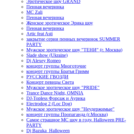
Эротическое шоу GRAND
Пенная вечеринка
MC Zali
Пенная вечеринка
Женское эротическое Эрика шоу
Пенная вечеринка
Artic feat Asti
закрытие серии пенных вечеринок SUMMER
PARTY
Мужское эротическое шоу "ТЕНИ" (г. Москва)
Slade show (Ukraine)
Dj Alexey Romeo
концерт группы Многоточие
концерт группы Братья Гримм
РУССКИЕ ГВОЗДИ
Концерт певицы Света
Мужское эротическое шоу "PRIDE"
Trance Dance Night, OMNIA
DJ-Topless Форсаж и Аурика
Electrodog 2 (Loc Dog)
Мужское эротическое шоу "Неудержимые"
концерт группы Пропаганда (г.Москва)
Самое страшное МС шоу в году. Halloween PRE-
PARTY
Dj Bazuka_Halloween