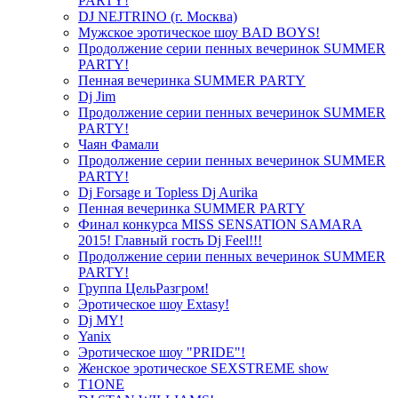
PARTY!
DJ NEJTRINO (г. Москва)
Мужское эротическое шоу BAD BOYS!
Продолжение серии пенных вечеринок SUMMER
PARTY!
Пенная вечеринка SUMMER PARTY
Dj Jim
Продолжение серии пенных вечеринок SUMMER
PARTY!
Чаян Фамали
Продолжение серии пенных вечеринок SUMMER
PARTY!
Dj Forsage и Topless Dj Aurika
Пенная вечеринка SUMMER PARTY
Финал конкурса MISS SENSATION SAMARA
2015! Главный гость Dj Feel!!!
Продолжение серии пенных вечеринок SUMMER
PARTY!
Группа ЦельРазгром!
Эротическое шоу Extasy!
Dj MY!
Yanix
Эротическое шоу "PRIDE"!
Женское эротическое SEXSTREME show
T1ONE