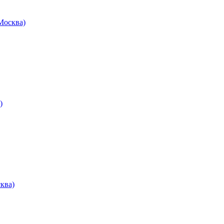
осква)
)
ква)