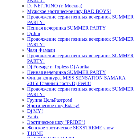
PARTY!
DJ NEJTRINO (г. Москва)
Мужское эротическое шоу BAD BOYS!
Продолжение серии пенных вечеринок SUMMER
PARTY!
Пенная вечеринка SUMMER PARTY
Dj Jim
Продолжение серии пенных вечеринок SUMMER
PARTY!
Чаян Фамали
Продолжение серии пенных вечеринок SUMMER
PARTY!
Dj Forsage и Topless Dj Aurika
Пенная вечеринка SUMMER PARTY
Финал конкурса MISS SENSATION SAMARA
2015! Главный гость Dj Feel!!!
Продолжение серии пенных вечеринок SUMMER
PARTY!
Группа ЦельРазгром!
Эротическое шоу Extasy!
Dj MY!
Yanix
Эротическое шоу "PRIDE"!
Женское эротическое SEXSTREME show
T1ONE