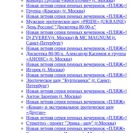
Концерт группы «Многоточие» (г. Москва)
Новая летняя серия пенных вечеринок «ПЛЯЖ»!
Группа «Краски» (г. Москва)
Новая летняя серия пенных вечеринок «ПЛЯЖ»!
Мужское эротическое шоу «PRIDE» (UKRAINE)
День России! "Дискотека 80-90-х"
Новая летняя серия пенных вечеринок «ПЛЯЖ»!
Dj ZVEREV(г. Москва) & MC MAGNUM (г.
Санкт-Петербург)
Новая летняя серия пенных вечеринок «ПЛЯЖ»!
Дискотека 80-90-х. Александр Касимов и группа
«АНОНС» (г. Москва)
Новая летняя серия пенных вечеринок «ПЛЯЖ»!
Игорек (г. Москва)
Новая летняя серия пенных вечеринок «ПЛЯЖ»!
Эротическое шоу "Куртизанки" (г. Санкт-
Петербург)
Новая летняя серия пенных вечеринок «ПЛЯЖ»!
Антон Зацепин (г. Москва)
Новая летняя серия пенных вечеринок «ПЛЯЖ»
«Конан» и экстримальное эротическое шоу
«Другие»
Новая летняя серия пенных вечеринок «ПЛЯЖ»!
Стриптиз - проект "Эрика - шоу" (г.Москва)
Новая летняя серия пенных вечеринок «ПЛЯЖ»