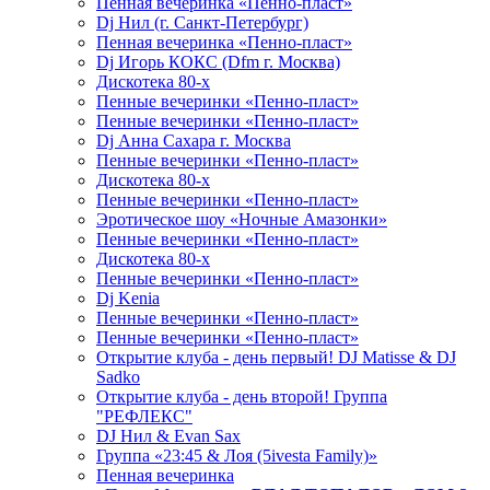
Пенная вечеринка «Пенно-пласт»
Dj Нил (г. Санкт-Петербург)
Пенная вечеринка «Пенно-пласт»
Dj Игорь КОКС (Dfm г. Москва)
Дискотека 80-х
Пенные вечеринки «Пенно-пласт»
Пенные вечеринки «Пенно-пласт»
Dj Анна Сахара г. Москва
Пенные вечеринки «Пенно-пласт»
Дискотека 80-х
Пенные вечеринки «Пенно-пласт»
Эротическое шоу «Ночные Амазонки»
Пенные вечеринки «Пенно-пласт»
Дискотека 80-х
Пенные вечеринки «Пенно-пласт»
Dj Kenia
Пенные вечеринки «Пенно-пласт»
Пенные вечеринки «Пенно-пласт»
Открытие клуба - день первый! DJ Matisse & DJ
Sadko
Открытие клуба - день второй! Группа
"РЕФЛЕКС"
DJ Нил & Evan Sax
Группа «23:45 & Лоя (5ivesta Family)»
Пенная вечеринка