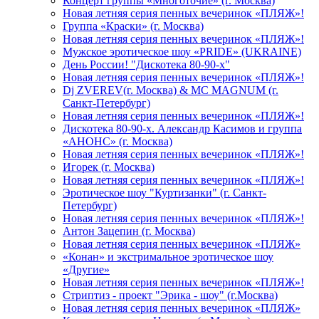
Концерт группы «Многоточие» (г. Москва)
Новая летняя серия пенных вечеринок «ПЛЯЖ»!
Группа «Краски» (г. Москва)
Новая летняя серия пенных вечеринок «ПЛЯЖ»!
Мужское эротическое шоу «PRIDE» (UKRAINE)
День России! "Дискотека 80-90-х"
Новая летняя серия пенных вечеринок «ПЛЯЖ»!
Dj ZVEREV(г. Москва) & MC MAGNUM (г.
Санкт-Петербург)
Новая летняя серия пенных вечеринок «ПЛЯЖ»!
Дискотека 80-90-х. Александр Касимов и группа
«АНОНС» (г. Москва)
Новая летняя серия пенных вечеринок «ПЛЯЖ»!
Игорек (г. Москва)
Новая летняя серия пенных вечеринок «ПЛЯЖ»!
Эротическое шоу "Куртизанки" (г. Санкт-
Петербург)
Новая летняя серия пенных вечеринок «ПЛЯЖ»!
Антон Зацепин (г. Москва)
Новая летняя серия пенных вечеринок «ПЛЯЖ»
«Конан» и экстримальное эротическое шоу
«Другие»
Новая летняя серия пенных вечеринок «ПЛЯЖ»!
Стриптиз - проект "Эрика - шоу" (г.Москва)
Новая летняя серия пенных вечеринок «ПЛЯЖ»