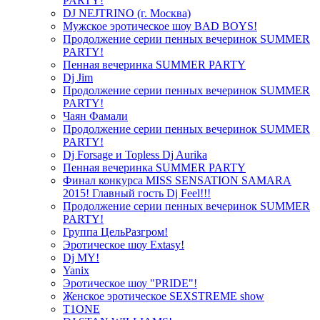
PARTY!
DJ NEJTRINO (г. Москва)
Мужское эротическое шоу BAD BOYS!
Продолжение серии пенных вечеринок SUMMER
PARTY!
Пенная вечеринка SUMMER PARTY
Dj Jim
Продолжение серии пенных вечеринок SUMMER
PARTY!
Чаян Фамали
Продолжение серии пенных вечеринок SUMMER
PARTY!
Dj Forsage и Topless Dj Aurika
Пенная вечеринка SUMMER PARTY
Финал конкурса MISS SENSATION SAMARA
2015! Главный гость Dj Feel!!!
Продолжение серии пенных вечеринок SUMMER
PARTY!
Группа ЦельРазгром!
Эротическое шоу Extasy!
Dj MY!
Yanix
Эротическое шоу "PRIDE"!
Женское эротическое SEXSTREME show
T1ONE