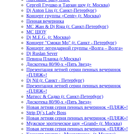
Сергей Глушко и Тарзан шоу (г. Москва)
Dj Anton Liss (г. Санкт-Петербург)
Концерт группы «Centr» (г. Москва)
Пенная вечерника
МС Жан & Dj Riga (г. Санкт-Петербург)
МС ШОУ
Dj M.E.G. (г. Москва)
Концерт "Смоки Мо" (г. Санкт - Петербург)
Концерт легендарной группы «Волга – Волга»
Dj Ruslan Sever
Певица Планка (г.Москва)
Дискотека 80/90-х «Пять Звезд»
Презентация летней серии пенных вечеринок
«ПЛЯЖ»!
Dj Nil (г. Санкт - Петербург)
Презентация летней серии пенных вечеринок
«ПЛЯЖ»!
Матисс & Садко (г. Санкт-Петербург)
Дискотека 80/90-х «Пять Звезд»
Новая летняя серия пенных вечеринок «ПЛЯЖ»!
Strip Dj`s Lady Boss
Новая летняя серия пенных вечеринок «ПЛЯЖ»!
Мужское эротическое шоу «Grand» (г. Москва)
Новая летняя серия пенных вечеринок «ПЛЯЖ»!