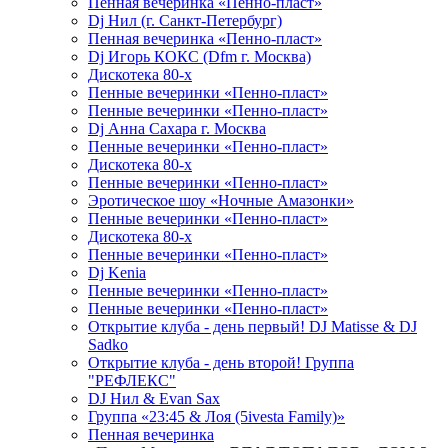
Пенная вечеринка «Пенно-пласт»
Dj Нил (г. Санкт-Петербург)
Пенная вечеринка «Пенно-пласт»
Dj Игорь КОКС (Dfm г. Москва)
Дискотека 80-х
Пенные вечеринки «Пенно-пласт»
Пенные вечеринки «Пенно-пласт»
Dj Анна Сахара г. Москва
Пенные вечеринки «Пенно-пласт»
Дискотека 80-х
Пенные вечеринки «Пенно-пласт»
Эротическое шоу «Ночные Амазонки»
Пенные вечеринки «Пенно-пласт»
Дискотека 80-х
Пенные вечеринки «Пенно-пласт»
Dj Kenia
Пенные вечеринки «Пенно-пласт»
Пенные вечеринки «Пенно-пласт»
Открытие клуба - день первый! DJ Matisse & DJ
Sadko
Открытие клуба - день второй! Группа
"РЕФЛЕКС"
DJ Нил & Evan Sax
Группа «23:45 & Лоя (5ivesta Family)»
Пенная вечеринка