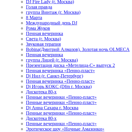
DJ Fire Lady (г. Москва)
Голая правда
группа Винтаж (г. Москва)
8 Марта
Международный день DJ
Рома Жуков
Пенная вечеринка
Света (г. Москва)
Звуковая терапия
Bobina(Дмитрий Алмазов). Золотая ночь OLMECA
Пенная вечеринка
группа Лицей (г. Москва)
Презентация диска «Метелица-С» выпуск 2
Пенная вечеринка «Пенно-пласт»
Dj Нил (г. Санкт-Петербург)
Пенная вечеринка «Пенно-пласт»
Dj Игорь КОКС (Dfm г. Москва)
Дискотека 80-х
Пенные вечеринки «Пенно-пласт»
Пенные вечеринки «Пенно-пласт»
Dj Анна Сахара г. Москва
Пенные вечеринки «Пенно-пласт»
Дискотека 80-х
Пенные вечеринки «Пенно-пласт»
Эротическое шоу «Ночные Амазонки»