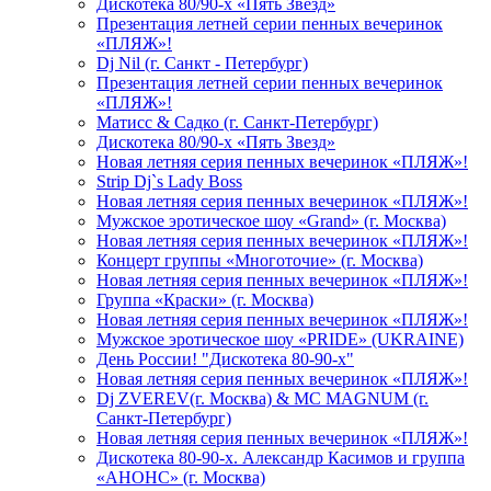
Дискотека 80/90-х «Пять Звезд»
Презентация летней серии пенных вечеринок
«ПЛЯЖ»!
Dj Nil (г. Санкт - Петербург)
Презентация летней серии пенных вечеринок
«ПЛЯЖ»!
Матисс & Садко (г. Санкт-Петербург)
Дискотека 80/90-х «Пять Звезд»
Новая летняя серия пенных вечеринок «ПЛЯЖ»!
Strip Dj`s Lady Boss
Новая летняя серия пенных вечеринок «ПЛЯЖ»!
Мужское эротическое шоу «Grand» (г. Москва)
Новая летняя серия пенных вечеринок «ПЛЯЖ»!
Концерт группы «Многоточие» (г. Москва)
Новая летняя серия пенных вечеринок «ПЛЯЖ»!
Группа «Краски» (г. Москва)
Новая летняя серия пенных вечеринок «ПЛЯЖ»!
Мужское эротическое шоу «PRIDE» (UKRAINE)
День России! "Дискотека 80-90-х"
Новая летняя серия пенных вечеринок «ПЛЯЖ»!
Dj ZVEREV(г. Москва) & MC MAGNUM (г.
Санкт-Петербург)
Новая летняя серия пенных вечеринок «ПЛЯЖ»!
Дискотека 80-90-х. Александр Касимов и группа
«АНОНС» (г. Москва)