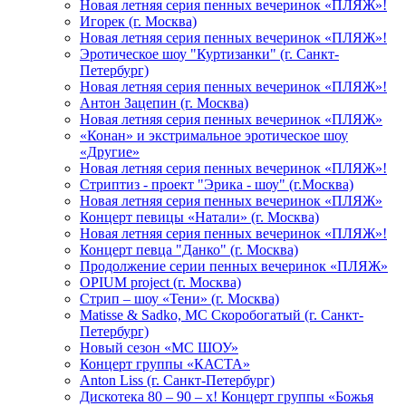
Новая летняя серия пенных вечеринок «ПЛЯЖ»!
Игорек (г. Москва)
Новая летняя серия пенных вечеринок «ПЛЯЖ»!
Эротическое шоу "Куртизанки" (г. Санкт-
Петербург)
Новая летняя серия пенных вечеринок «ПЛЯЖ»!
Антон Зацепин (г. Москва)
Новая летняя серия пенных вечеринок «ПЛЯЖ»
«Конан» и экстримальное эротическое шоу
«Другие»
Новая летняя серия пенных вечеринок «ПЛЯЖ»!
Стриптиз - проект "Эрика - шоу" (г.Москва)
Новая летняя серия пенных вечеринок «ПЛЯЖ»
Концерт певицы «Натали» (г. Москва)
Новая летняя серия пенных вечеринок «ПЛЯЖ»!
Концерт певца "Данко" (г. Москва)
Продолжение серии пенных вечеринок «ПЛЯЖ»
OPIUM project (г. Москва)
Стрип – шоу «Тени» (г. Москва)
Matissе & Sadko, MC Скоробогатый (г. Санкт-
Петербург)
Новый сезон «МС ШОУ»
Концерт группы «КАСТА»
Anton Liss (г. Санкт-Петербург)
Дискотека 80 – 90 – х! Концерт группы «Божья