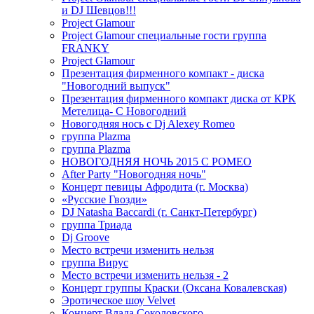
и DJ Шевцов!!!
Project Glamour
Project Glamour специальные гости группа
FRANKY
Project Glamour
Презентация фирменного компакт - диска
"Новогодний выпуск"
Презентация фирменного компакт диска от КРК
Метелица- С Новогодний
Новогодняя нось с Dj Alexey Romeo
группа Plazma
группа Plazma
НОВОГОДНЯЯ НОЧЬ 2015 C РОМЕО
After Party "Новогодняя ночь"
Концерт певицы Афродита (г. Москва)
«Русские Гвозди»
DJ Natasha Baccardi (г. Санкт-Петербург)
группа Триада
Dj Groove
Место встречи изменить нельзя
группа Вирус
Место встречи изменить нельзя - 2
Концерт группы Краски (Оксана Ковалевская)
Эротическое шоу Velvet
Концерт Влада Соколовского