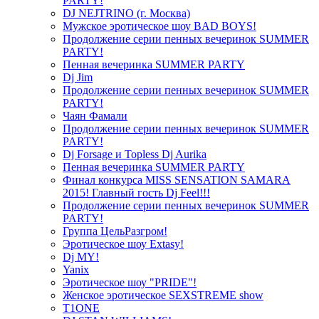
PARTY!
DJ NEJTRINO (г. Москва)
Мужское эротическое шоу BAD BOYS!
Продолжение серии пенных вечеринок SUMMER
PARTY!
Пенная вечеринка SUMMER PARTY
Dj Jim
Продолжение серии пенных вечеринок SUMMER
PARTY!
Чаян Фамали
Продолжение серии пенных вечеринок SUMMER
PARTY!
Dj Forsage и Topless Dj Aurika
Пенная вечеринка SUMMER PARTY
Финал конкурса MISS SENSATION SAMARA
2015! Главный гость Dj Feel!!!
Продолжение серии пенных вечеринок SUMMER
PARTY!
Группа ЦельРазгром!
Эротическое шоу Extasy!
Dj MY!
Yanix
Эротическое шоу "PRIDE"!
Женское эротическое SEXSTREME show
T1ONE