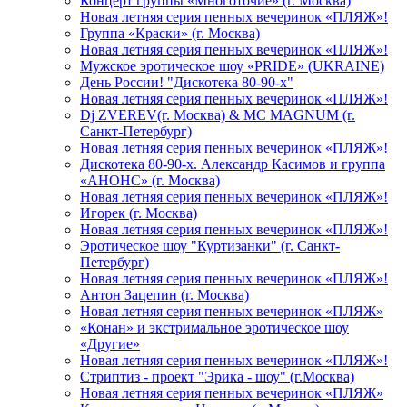
Концерт группы «Многоточие» (г. Москва)
Новая летняя серия пенных вечеринок «ПЛЯЖ»!
Группа «Краски» (г. Москва)
Новая летняя серия пенных вечеринок «ПЛЯЖ»!
Мужское эротическое шоу «PRIDE» (UKRAINE)
День России! "Дискотека 80-90-х"
Новая летняя серия пенных вечеринок «ПЛЯЖ»!
Dj ZVEREV(г. Москва) & MC MAGNUM (г.
Санкт-Петербург)
Новая летняя серия пенных вечеринок «ПЛЯЖ»!
Дискотека 80-90-х. Александр Касимов и группа
«АНОНС» (г. Москва)
Новая летняя серия пенных вечеринок «ПЛЯЖ»!
Игорек (г. Москва)
Новая летняя серия пенных вечеринок «ПЛЯЖ»!
Эротическое шоу "Куртизанки" (г. Санкт-
Петербург)
Новая летняя серия пенных вечеринок «ПЛЯЖ»!
Антон Зацепин (г. Москва)
Новая летняя серия пенных вечеринок «ПЛЯЖ»
«Конан» и экстримальное эротическое шоу
«Другие»
Новая летняя серия пенных вечеринок «ПЛЯЖ»!
Стриптиз - проект "Эрика - шоу" (г.Москва)
Новая летняя серия пенных вечеринок «ПЛЯЖ»