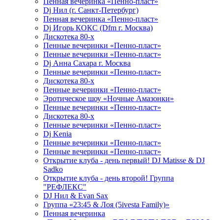
Пенная вечеринка «Пенно-пласт»
Dj Нил (г. Санкт-Петербург)
Пенная вечеринка «Пенно-пласт»
Dj Игорь КОКС (Dfm г. Москва)
Дискотека 80-х
Пенные вечеринки «Пенно-пласт»
Пенные вечеринки «Пенно-пласт»
Dj Анна Сахара г. Москва
Пенные вечеринки «Пенно-пласт»
Дискотека 80-х
Пенные вечеринки «Пенно-пласт»
Эротическое шоу «Ночные Амазонки»
Пенные вечеринки «Пенно-пласт»
Дискотека 80-х
Пенные вечеринки «Пенно-пласт»
Dj Kenia
Пенные вечеринки «Пенно-пласт»
Пенные вечеринки «Пенно-пласт»
Открытие клуба - день первый! DJ Matisse & DJ
Sadko
Открытие клуба - день второй! Группа
"РЕФЛЕКС"
DJ Нил & Evan Sax
Группа «23:45 & Лоя (5ivesta Family)»
Пенная вечеринка