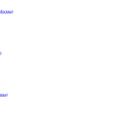
осква)
)
ква)