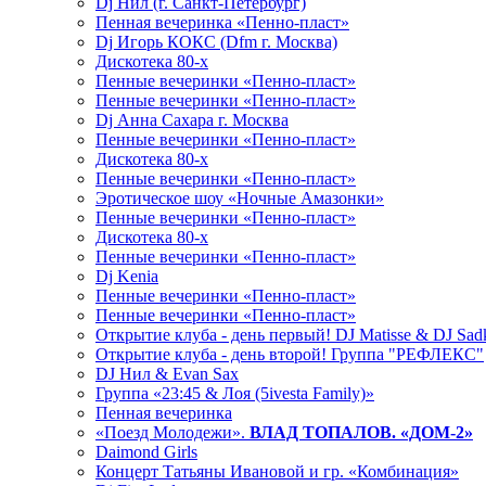
Dj Нил (г. Санкт-Петербург)
Пенная вечеринка «Пенно-пласт»
Dj Игорь КОКС (Dfm г. Москва)
Дискотека 80-х
Пенные вечеринки «Пенно-пласт»
Пенные вечеринки «Пенно-пласт»
Dj Анна Сахара г. Москва
Пенные вечеринки «Пенно-пласт»
Дискотека 80-х
Пенные вечеринки «Пенно-пласт»
Эротическое шоу «Ночные Амазонки»
Пенные вечеринки «Пенно-пласт»
Дискотека 80-х
Пенные вечеринки «Пенно-пласт»
Dj Kenia
Пенные вечеринки «Пенно-пласт»
Пенные вечеринки «Пенно-пласт»
Открытие клуба - день первый! DJ Matisse & DJ Sad
Открытие клуба - день второй! Группа "РЕФЛЕКС"
DJ Нил & Evan Sax
Группа «23:45 & Лоя (5ivesta Family)»
Пенная вечеринка
«Поезд Молодежи».
ВЛАД ТОПАЛОВ. «ДОМ-2»
Daimond Girls
Концерт Татьяны Ивановой и гр. «Комбинация»