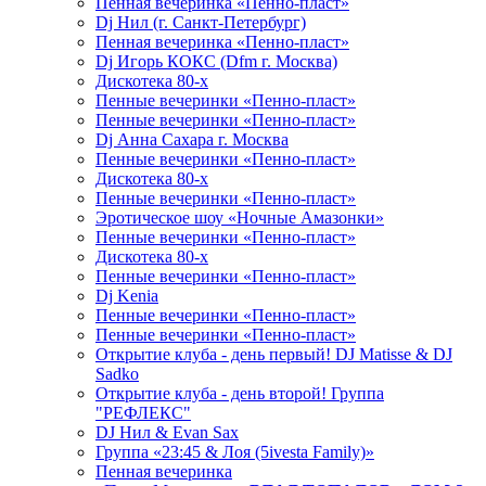
Пенная вечеринка «Пенно-пласт»
Dj Нил (г. Санкт-Петербург)
Пенная вечеринка «Пенно-пласт»
Dj Игорь КОКС (Dfm г. Москва)
Дискотека 80-х
Пенные вечеринки «Пенно-пласт»
Пенные вечеринки «Пенно-пласт»
Dj Анна Сахара г. Москва
Пенные вечеринки «Пенно-пласт»
Дискотека 80-х
Пенные вечеринки «Пенно-пласт»
Эротическое шоу «Ночные Амазонки»
Пенные вечеринки «Пенно-пласт»
Дискотека 80-х
Пенные вечеринки «Пенно-пласт»
Dj Kenia
Пенные вечеринки «Пенно-пласт»
Пенные вечеринки «Пенно-пласт»
Открытие клуба - день первый! DJ Matisse & DJ
Sadko
Открытие клуба - день второй! Группа
"РЕФЛЕКС"
DJ Нил & Evan Sax
Группа «23:45 & Лоя (5ivesta Family)»
Пенная вечеринка