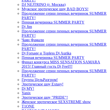
PARTY!
DJ NEJTRINO (г. Москва)
Мужское эротическое шоу BAD BOYS!
Продолжение серии пенных вечеринок SUMMER
PARTY!
Пенная вечеринка SUMMER PARTY
Dj Jim
Продолжение серии пенных вечеринок SUMMER
PARTY!
Чаян Фамали
Продолжение серии пенных вечеринок SUMMER
PARTY!
Dj Forsage и Topless Dj Aurika
Пенная вечеринка SUMMER PARTY
Финал конкурса MISS SENSATION SAMARA
2015! Главный гость Dj Feel!!!
Продолжение серии пенных вечеринок SUMMER
PARTY!
Группа ЦельРазгром!
Эротическое шоу Extasy!
Dj MY!
Yanix
Эротическое шоу "PRIDE"!
Женское эротическое SEXSTREME show
T1ONE