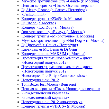
Мужское эротическое шоу «Grand» (г. Москва)
Пенная вечеринка «Пляж. Осенняя версия»
Dj Alexey Romeo (г. Санкт - Петербург)
«Fashion night»
Концерт группы «23:45» (г. Москва)
Dj Львов (г. Москва)
Концерт «Loc Dog» (г. Москва)
Эротическое шоу «Extasy» (г. Москва)
Концерт группы «Многоточие» (г. Москва)
Мужское эротическое шоу «Hot Dogs» (г. Москва)
Dj Цветкоff (г. Санкт - Петербург)
Карандаш & МС Lenin & Dj Grim
Концерт певицы МАКSIМ (г. Москва)
Презентация фирменного компакт – диска
«Новогодний выпуск 2012»
Презентация фирменного компакт – диска
«Новогодний выпуск 2012»
Новогоднее Pre-Party «Zamorozki show»
Новогодняя ночь 2012
Tom Boxer feat Morena (Венгрия)
Пенная вечеринка «Пляж. Новогодняя версия»
«Рождественский карнавал»
«Рождественский карнавал»
Новогодняя ночь 2012 «по-старому»
Концерт группы «VIRUS» (г. Москва)