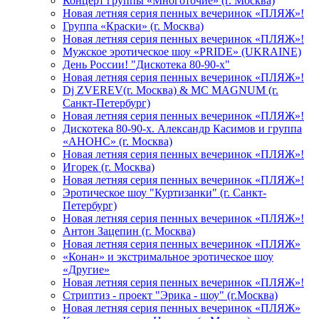
Концерт группы «Многоточие» (г. Москва)
Новая летняя серия пенных вечеринок «ПЛЯЖ»!
Группа «Краски» (г. Москва)
Новая летняя серия пенных вечеринок «ПЛЯЖ»!
Мужское эротическое шоу «PRIDE» (UKRAINE)
День России! "Дискотека 80-90-х"
Новая летняя серия пенных вечеринок «ПЛЯЖ»!
Dj ZVEREV(г. Москва) & MC MAGNUM (г.
Санкт-Петербург)
Новая летняя серия пенных вечеринок «ПЛЯЖ»!
Дискотека 80-90-х. Александр Касимов и группа
«АНОНС» (г. Москва)
Новая летняя серия пенных вечеринок «ПЛЯЖ»!
Игорек (г. Москва)
Новая летняя серия пенных вечеринок «ПЛЯЖ»!
Эротическое шоу "Куртизанки" (г. Санкт-
Петербург)
Новая летняя серия пенных вечеринок «ПЛЯЖ»!
Антон Зацепин (г. Москва)
Новая летняя серия пенных вечеринок «ПЛЯЖ»
«Конан» и экстримальное эротическое шоу
«Другие»
Новая летняя серия пенных вечеринок «ПЛЯЖ»!
Стриптиз - проект "Эрика - шоу" (г.Москва)
Новая летняя серия пенных вечеринок «ПЛЯЖ»