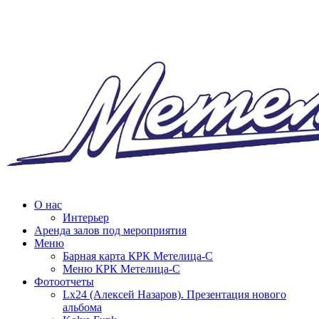
О нас
Интерьер
Аренда залов под мероприятия
Меню
Барная карта КРК Метелица-С
Меню КРК Метелица-С
Фотоотчеты
Lx24 (Алексей Назаров). Презентация нового
альбома