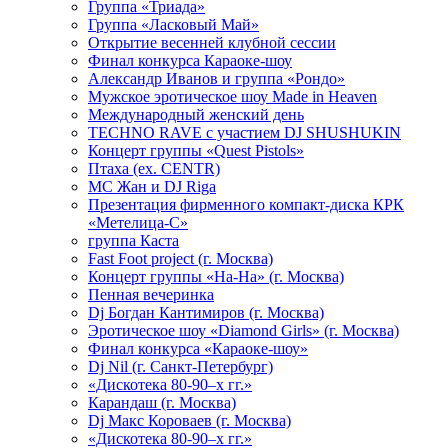
Группа «Триада»
Группа «Ласковый Май»
Открытие весенней клубной сессии
Финал конкурса Караоке-шоу
Александр Иванов и группа «Рондо»
Мужское эротическое шоу Made in Heaven
Международный женский день
TECHNO RAVE с участием DJ SHUSHUKIN
Концерт группы «Quest Pistols»
Птаха (ex. CENTR)
МС Жан и DJ Riga
Презентация фирменного компакт-диска КРК
«Метелица-С»
группа Каста
Fast Foot project (г. Москва)
Концерт группы «На-На» (г. Москва)
Пенная вечеринка
Dj Богдан Кантимиров (г. Москва)
Эротическое шоу «Diamond Girls» (г. Москва)
Финал конкурса «Караоке-шоу»
Dj Nil (г. Санкт-Петербург)
«Дискотека 80-90–х гг.»
Карандаш (г. Москва)
Dj Макс Короваев (г. Москва)
«Дискотека 80-90–х гг.»