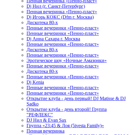
Пенная вечеринка «Пенно-пласт»
Dj Нил (г. Санкт-Петербург)
Пенная вечеринка «Пенно-пласт»
Dj Игорь КОКС (Dfm г. Москва)
Дискотека 80-х
Пенные вечеринки «Пенно-пласт»
Пенные вечеринки «Пенно-пласт»
Dj Анна Сахара г. Москва
Пенные вечеринки «Пенно-пласт»
Дискотека 80-х
Пенные вечеринки «Пенно-пласт»
Эротическое шоу «Ночные Амазонки»
Пенные вечеринки «Пенно-пласт»
Дискотека 80-х
Пенные вечеринки «Пенно-пласт»
Dj Kenia
Пенные вечеринки «Пенно-пласт»
Пенные вечеринки «Пенно-пласт»
Открытие клуба - день первый! DJ Matisse & DJ
Sadko
Открытие клуба - день второй! Группа
"РЕФЛЕКС"
DJ Нил & Evan Sax
Группа «23:45 & Лоя (5ivesta Family)»
Пенная вечеринка