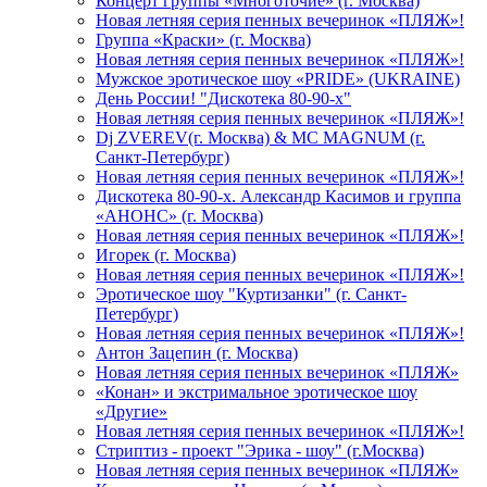
Концерт группы «Многоточие» (г. Москва)
Новая летняя серия пенных вечеринок «ПЛЯЖ»!
Группа «Краски» (г. Москва)
Новая летняя серия пенных вечеринок «ПЛЯЖ»!
Мужское эротическое шоу «PRIDE» (UKRAINE)
День России! "Дискотека 80-90-х"
Новая летняя серия пенных вечеринок «ПЛЯЖ»!
Dj ZVEREV(г. Москва) & MC MAGNUM (г.
Санкт-Петербург)
Новая летняя серия пенных вечеринок «ПЛЯЖ»!
Дискотека 80-90-х. Александр Касимов и группа
«АНОНС» (г. Москва)
Новая летняя серия пенных вечеринок «ПЛЯЖ»!
Игорек (г. Москва)
Новая летняя серия пенных вечеринок «ПЛЯЖ»!
Эротическое шоу "Куртизанки" (г. Санкт-
Петербург)
Новая летняя серия пенных вечеринок «ПЛЯЖ»!
Антон Зацепин (г. Москва)
Новая летняя серия пенных вечеринок «ПЛЯЖ»
«Конан» и экстримальное эротическое шоу
«Другие»
Новая летняя серия пенных вечеринок «ПЛЯЖ»!
Стриптиз - проект "Эрика - шоу" (г.Москва)
Новая летняя серия пенных вечеринок «ПЛЯЖ»