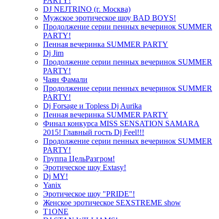
PARTY!
DJ NEJTRINO (г. Москва)
Мужское эротическое шоу BAD BOYS!
Продолжение серии пенных вечеринок SUMMER
PARTY!
Пенная вечеринка SUMMER PARTY
Dj Jim
Продолжение серии пенных вечеринок SUMMER
PARTY!
Чаян Фамали
Продолжение серии пенных вечеринок SUMMER
PARTY!
Dj Forsage и Topless Dj Aurika
Пенная вечеринка SUMMER PARTY
Финал конкурса MISS SENSATION SAMARA
2015! Главный гость Dj Feel!!!
Продолжение серии пенных вечеринок SUMMER
PARTY!
Группа ЦельРазгром!
Эротическое шоу Extasy!
Dj MY!
Yanix
Эротическое шоу "PRIDE"!
Женское эротическое SEXSTREME show
T1ONE