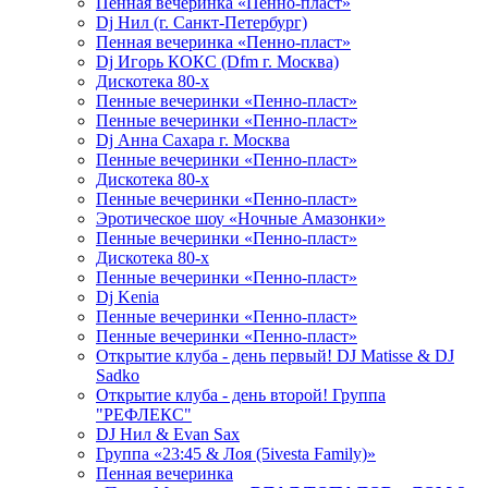
Пенная вечеринка «Пенно-пласт»
Dj Нил (г. Санкт-Петербург)
Пенная вечеринка «Пенно-пласт»
Dj Игорь КОКС (Dfm г. Москва)
Дискотека 80-х
Пенные вечеринки «Пенно-пласт»
Пенные вечеринки «Пенно-пласт»
Dj Анна Сахара г. Москва
Пенные вечеринки «Пенно-пласт»
Дискотека 80-х
Пенные вечеринки «Пенно-пласт»
Эротическое шоу «Ночные Амазонки»
Пенные вечеринки «Пенно-пласт»
Дискотека 80-х
Пенные вечеринки «Пенно-пласт»
Dj Kenia
Пенные вечеринки «Пенно-пласт»
Пенные вечеринки «Пенно-пласт»
Открытие клуба - день первый! DJ Matisse & DJ
Sadko
Открытие клуба - день второй! Группа
"РЕФЛЕКС"
DJ Нил & Evan Sax
Группа «23:45 & Лоя (5ivesta Family)»
Пенная вечеринка