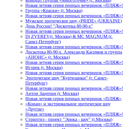
Концерт группы «Многоточие» (г. Москва)
Новая летняя серия пенных вечеринок «ПЛЯЖ»!
Группа «Краски» (г. Москва)
Новая летняя серия пенных вечеринок «ПЛЯЖ»!
Мужское эротическое шоу «PRIDE» (UKRAINE)
День России! "Дискотека 80-90-х"
Новая летняя серия пенных вечеринок «ПЛЯЖ»!
Dj ZVEREV(г. Москва) & MC MAGNUM (г.
Санкт-Петербург)
Новая летняя серия пенных вечеринок «ПЛЯЖ»!
Дискотека 80-90-х. Александр Касимов и группа
«АНОНС» (г. Москва)
Новая летняя серия пенных вечеринок «ПЛЯЖ»!
Игорек (г. Москва)
Новая летняя серия пенных вечеринок «ПЛЯЖ»!
Эротическое шоу "Куртизанки" (г. Санкт-
Петербург)
Новая летняя серия пенных вечеринок «ПЛЯЖ»!
Антон Зацепин (г. Москва)
Новая летняя серия пенных вечеринок «ПЛЯЖ»
«Конан» и экстримальное эротическое шоу
«Другие»
Новая летняя серия пенных вечеринок «ПЛЯЖ»!
Стриптиз - проект "Эрика - шоу" (г.Москва)
Новая летняя серия пенных вечеринок «ПЛЯЖ»