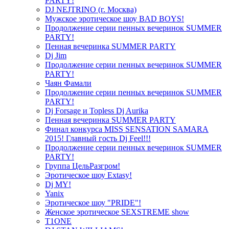
PARTY!
DJ NEJTRINO (г. Москва)
Мужское эротическое шоу BAD BOYS!
Продолжение серии пенных вечеринок SUMMER
PARTY!
Пенная вечеринка SUMMER PARTY
Dj Jim
Продолжение серии пенных вечеринок SUMMER
PARTY!
Чаян Фамали
Продолжение серии пенных вечеринок SUMMER
PARTY!
Dj Forsage и Topless Dj Aurika
Пенная вечеринка SUMMER PARTY
Финал конкурса MISS SENSATION SAMARA
2015! Главный гость Dj Feel!!!
Продолжение серии пенных вечеринок SUMMER
PARTY!
Группа ЦельРазгром!
Эротическое шоу Extasy!
Dj MY!
Yanix
Эротическое шоу "PRIDE"!
Женское эротическое SEXSTREME show
T1ONE