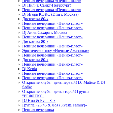
Пенная вечеринка «Пенно-пласт»
Dj Нил (г. Санкт-Петербург)
Пенная вечеринка «Пенно-пласт»
Dj Игорь КОКС (Dfm г. Москва)
Дискотека 80-х
Пенные вечеринки «Пенно-пласт»
Пенные вечеринки «Пенно-пласт»
Dj Анна Сахара г. Москва
Пенные вечеринки «Пенно-пласт»
Дискотека 80-х
Пенные вечеринки «Пенно-пласт»
Эротическое шоу «Ночные Амазонки»
Пенные вечеринки «Пенно-пласт»
Дискотека 80-х
Пенные вечеринки «Пенно-пласт»
Dj Kenia
Пенные вечеринки «Пенно-пласт»
Пенные вечеринки «Пенно-пласт»
Открытие клуба - день первый! DJ Matisse & DJ
Sadko
Открытие клуба - день второй! Группа
"РЕФЛЕКС"
DJ Нил & Evan Sax
Группа «23:45 & Лоя (5ivesta Family)»
Пенная вечеринка