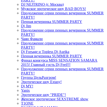
PARTY!
DJ NEJTRINO (г. Москва)
Мужское эротическое шоу BAD BOYS!
Продолжение серии пенных вечеринок SUMMER
PARTY!
Пенная вечеринка SUMMER PARTY
Dj Jim
Продолжение серии пенных вечеринок SUMMER
PARTY!
Чаян Фамали
Продолжение серии пенных вечеринок SUMMER
PARTY!
Dj Forsage и Topless Dj Aurika
Пенная вечеринка SUMMER PARTY
Финал конкурса MISS SENSATION SAMARA
2015! Главный гость Dj Feel!!!
Продолжение серии пенных вечеринок SUMMER
PARTY!
Группа ЦельРазгром!
Эротическое шоу Extasy!
Dj MY!
Yanix
Эротическое шоу "PRIDE"!
Женское эротическое SEXSTREME show
T1ONE