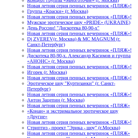
Концерт группы «Многоточие» (г. Москва)
Новая летняя серия пенных вечеринок «ПЛЯЖ»!
Группа «Краски» (г. Москва)
Новая летняя серия пенных вечеринок «ПЛЯЖ»!
Мужское эротическое шоу «PRIDE» (UKRAINE)
День России! "Дискотека 80-90-х"
Новая летняя серия пенных вечеринок «ПЛЯЖ»!
Dj ZVEREV(г. Москва) & MC MAGNUM (г.
Санкт-Петербург)
Новая летняя серия пенных вечеринок «ПЛЯЖ»!
Дискотека 80-90-х. Александр Касимов и группа
«АНОНС» (г. Москва)
Новая летняя серия пенных вечеринок «ПЛЯЖ»!
Игорек (г. Москва)
Новая летняя серия пенных вечеринок «ПЛЯЖ»!
Эротическое шоу "Куртизанки" (г. Санкт-
Петербург)
Новая летняя серия пенных вечеринок «ПЛЯЖ»!
Антон Зацепин (г. Москва)
Новая летняя серия пенных вечеринок «ПЛЯЖ»
«Конан» и экстримальное эротическое шоу
«Другие»
Новая летняя серия пенных вечеринок «ПЛЯЖ»!
Стриптиз - проект "Эрика - шоу" (г.Москва)
Новая летняя серия пенных вечеринок «ПЛЯЖ»