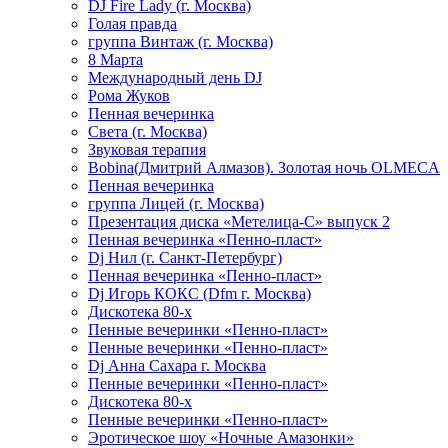
DJ Fire Lady (г. Москва)
Голая правда
группа Винтаж (г. Москва)
8 Марта
Международный день DJ
Рома Жуков
Пенная вечеринка
Света (г. Москва)
Звуковая терапия
Bobina(Дмитрий Алмазов). Золотая ночь OLMECA
Пенная вечеринка
группа Лицей (г. Москва)
Презентация диска «Метелица-С» выпуск 2
Пенная вечеринка «Пенно-пласт»
Dj Нил (г. Санкт-Петербург)
Пенная вечеринка «Пенно-пласт»
Dj Игорь КОКС (Dfm г. Москва)
Дискотека 80-х
Пенные вечеринки «Пенно-пласт»
Пенные вечеринки «Пенно-пласт»
Dj Анна Сахара г. Москва
Пенные вечеринки «Пенно-пласт»
Дискотека 80-х
Пенные вечеринки «Пенно-пласт»
Эротическое шоу «Ночные Амазонки»