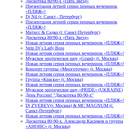
Дискотека 80/90-х «Пять Звезд»
Презентация летней серии пенных вечеринок
«ПЛЯЖ»!
Dj Nil (г. Санкт - Петербург)
Презентация летней серии пенных вечеринок
«ПЛЯЖ»!
Матисс & Садко (г. Санкт-Петербург)
Дискотека 80/90-х «Пять Звезд»
Новая летняя серия пенных вечеринок «ПЛЯЖ»!
Strip Dj`s Lady Boss
Новая летняя серия пенных вечеринок «ПЛЯЖ»!
Мужское эротическое шоу «Grand» (г. Москва)
Новая летняя серия пенных вечеринок «ПЛЯЖ»!
Концерт группы «Многоточие» (г. Москва)
Новая летняя серия пенных вечеринок «ПЛЯЖ»!
Группа «Краски» (г. Москва)
Новая летняя серия пенных вечеринок «ПЛЯЖ»!
Мужское эротическое шоу «PRIDE» (UKRAINE)
День России! "Дискотека 80-90-х"
Новая летняя серия пенных вечеринок «ПЛЯЖ»!
Dj ZVEREV(г. Москва) & MC MAGNUM (г.
Санкт-Петербург)
Новая летняя серия пенных вечеринок «ПЛЯЖ»!
Дискотека 80-90-х. Александр Касимов и группа
«АНОНС» (г. Москва)