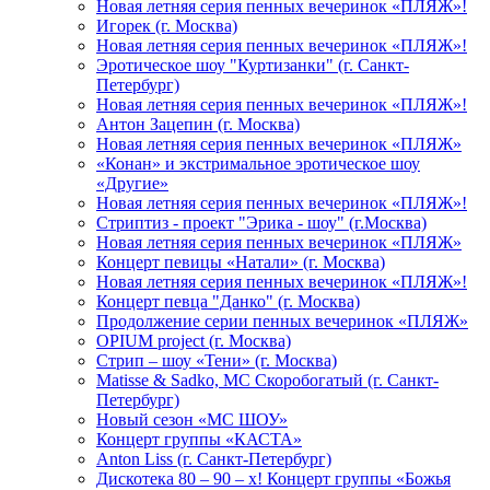
Новая летняя серия пенных вечеринок «ПЛЯЖ»!
Игорек (г. Москва)
Новая летняя серия пенных вечеринок «ПЛЯЖ»!
Эротическое шоу "Куртизанки" (г. Санкт-
Петербург)
Новая летняя серия пенных вечеринок «ПЛЯЖ»!
Антон Зацепин (г. Москва)
Новая летняя серия пенных вечеринок «ПЛЯЖ»
«Конан» и экстримальное эротическое шоу
«Другие»
Новая летняя серия пенных вечеринок «ПЛЯЖ»!
Стриптиз - проект "Эрика - шоу" (г.Москва)
Новая летняя серия пенных вечеринок «ПЛЯЖ»
Концерт певицы «Натали» (г. Москва)
Новая летняя серия пенных вечеринок «ПЛЯЖ»!
Концерт певца "Данко" (г. Москва)
Продолжение серии пенных вечеринок «ПЛЯЖ»
OPIUM project (г. Москва)
Стрип – шоу «Тени» (г. Москва)
Matissе & Sadko, MC Скоробогатый (г. Санкт-
Петербург)
Новый сезон «МС ШОУ»
Концерт группы «КАСТА»
Anton Liss (г. Санкт-Петербург)
Дискотека 80 – 90 – х! Концерт группы «Божья