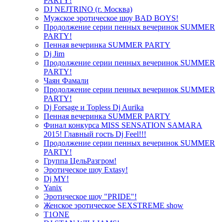
PARTY!
DJ NEJTRINO (г. Москва)
Мужское эротическое шоу BAD BOYS!
Продолжение серии пенных вечеринок SUMMER
PARTY!
Пенная вечеринка SUMMER PARTY
Dj Jim
Продолжение серии пенных вечеринок SUMMER
PARTY!
Чаян Фамали
Продолжение серии пенных вечеринок SUMMER
PARTY!
Dj Forsage и Topless Dj Aurika
Пенная вечеринка SUMMER PARTY
Финал конкурса MISS SENSATION SAMARA
2015! Главный гость Dj Feel!!!
Продолжение серии пенных вечеринок SUMMER
PARTY!
Группа ЦельРазгром!
Эротическое шоу Extasy!
Dj MY!
Yanix
Эротическое шоу "PRIDE"!
Женское эротическое SEXSTREME show
T1ONE