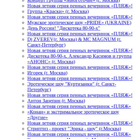
Концерт группы «Многоточие» (г. Москва)
Новая летняя серия пенных вечеринок «ПЛЯЖ»!
Группа «Краски» (г. Москва)
Новая летняя серия пенных вечеринок «ПЛЯЖ»!
Мужское эротическое шоу «PRIDE» (UKRAINE)
День России! "Дискотека 80-90-х"
Новая летняя серия пенных вечеринок «ПЛЯЖ»!
Dj ZVEREV(г. Москва) & MC MAGNUM (г.
Санкт-Петербург)
Новая летняя серия пенных вечеринок «ПЛЯЖ»!
Дискотека 80-90-х. Александр Касимов и группа
«АНОНС» (г. Москва)
Новая летняя серия пенных вечеринок «ПЛЯЖ»!
Игорек (г. Москва)
Новая летняя серия пенных вечеринок «ПЛЯЖ»!
Эротическое шоу "Куртизанки" (г. Санкт-
Петербург)
Новая летняя серия пенных вечеринок «ПЛЯЖ»!
Антон Зацепин (г. Москва)
Новая летняя серия пенных вечеринок «ПЛЯЖ»
«Конан» и экстримальное эротическое шоу
«Другие»
Новая летняя серия пенных вечеринок «ПЛЯЖ»!
Стриптиз - проект "Эрика - шоу" (г.Москва)
Новая летняя серия пенных вечеринок «ПЛЯЖ»