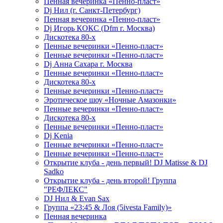
Пенная вечеринка «Пенно-пласт»
Dj Нил (г. Санкт-Петербург)
Пенная вечеринка «Пенно-пласт»
Dj Игорь КОКС (Dfm г. Москва)
Дискотека 80-х
Пенные вечеринки «Пенно-пласт»
Пенные вечеринки «Пенно-пласт»
Dj Анна Сахара г. Москва
Пенные вечеринки «Пенно-пласт»
Дискотека 80-х
Пенные вечеринки «Пенно-пласт»
Эротическое шоу «Ночные Амазонки»
Пенные вечеринки «Пенно-пласт»
Дискотека 80-х
Пенные вечеринки «Пенно-пласт»
Dj Kenia
Пенные вечеринки «Пенно-пласт»
Пенные вечеринки «Пенно-пласт»
Открытие клуба - день первый! DJ Matisse & DJ
Sadko
Открытие клуба - день второй! Группа
"РЕФЛЕКС"
DJ Нил & Evan Sax
Группа «23:45 & Лоя (5ivesta Family)»
Пенная вечеринка