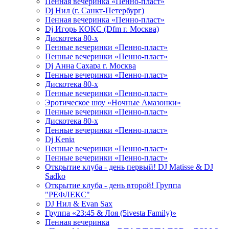
Пенная вечеринка «Пенно-пласт»
Dj Нил (г. Санкт-Петербург)
Пенная вечеринка «Пенно-пласт»
Dj Игорь КОКС (Dfm г. Москва)
Дискотека 80-х
Пенные вечеринки «Пенно-пласт»
Пенные вечеринки «Пенно-пласт»
Dj Анна Сахара г. Москва
Пенные вечеринки «Пенно-пласт»
Дискотека 80-х
Пенные вечеринки «Пенно-пласт»
Эротическое шоу «Ночные Амазонки»
Пенные вечеринки «Пенно-пласт»
Дискотека 80-х
Пенные вечеринки «Пенно-пласт»
Dj Kenia
Пенные вечеринки «Пенно-пласт»
Пенные вечеринки «Пенно-пласт»
Открытие клуба - день первый! DJ Matisse & DJ
Sadko
Открытие клуба - день второй! Группа
"РЕФЛЕКС"
DJ Нил & Evan Sax
Группа «23:45 & Лоя (5ivesta Family)»
Пенная вечеринка