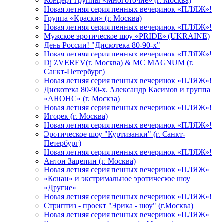
Концерт группы «Многоточие» (г. Москва)
Новая летняя серия пенных вечеринок «ПЛЯЖ»!
Группа «Краски» (г. Москва)
Новая летняя серия пенных вечеринок «ПЛЯЖ»!
Мужское эротическое шоу «PRIDE» (UKRAINE)
День России! "Дискотека 80-90-х"
Новая летняя серия пенных вечеринок «ПЛЯЖ»!
Dj ZVEREV(г. Москва) & MC MAGNUM (г.
Санкт-Петербург)
Новая летняя серия пенных вечеринок «ПЛЯЖ»!
Дискотека 80-90-х. Александр Касимов и группа
«АНОНС» (г. Москва)
Новая летняя серия пенных вечеринок «ПЛЯЖ»!
Игорек (г. Москва)
Новая летняя серия пенных вечеринок «ПЛЯЖ»!
Эротическое шоу "Куртизанки" (г. Санкт-
Петербург)
Новая летняя серия пенных вечеринок «ПЛЯЖ»!
Антон Зацепин (г. Москва)
Новая летняя серия пенных вечеринок «ПЛЯЖ»
«Конан» и экстримальное эротическое шоу
«Другие»
Новая летняя серия пенных вечеринок «ПЛЯЖ»!
Стриптиз - проект "Эрика - шоу" (г.Москва)
Новая летняя серия пенных вечеринок «ПЛЯЖ»