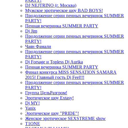
PARTY!
DJ NEJTRINO (г. Москва)
Мужское эротическое шоу BAD BOYS!
Продолжение серии пенных вечеринок SUMMER
PARTY!
Пенная вечеринка SUMMER PARTY
Dj Jim
Продолжение серии пенных вечеринок SUMMER
PARTY!
Чаян Фамали
Продолжение серии пенных вечеринок SUMMER
PARTY!
Dj Forsage и Topless Dj Aurika
Пенная вечеринка SUMMER PARTY
Финал конкурса MISS SENSATION SAMARA
2015! Главный гость Dj Feel!!!
Продолжение серии пенных вечеринок SUMMER
PARTY!
Группа ЦельРазгром!
Эротическое шоу Extasy!
Dj MY!
Yanix
Эротическое шоу "PRIDE"!
Женское эротическое SEXSTREME show
T1ONE