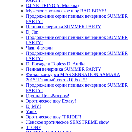
PARTY!
DJ NEJTRINO (г. Москва)
Мужское эротическое шоу BAD BOYS!
Продолжение серии пенных вечеринок SUMMER
PARTY!
Пенная вечеринка SUMMER PARTY
Dj Jim
Продолжение серии пенных вечеринок SUMMER
PARTY!
Чаян Фамали
Продолжение серии пенных вечеринок SUMMER
PARTY!
Dj Forsage и Topless Dj Aurika
Пенная вечеринка SUMMER PARTY
Финал конкурса MISS SENSATION SAMARA
2015! Главный гость Dj Feel!!!
Продолжение серии пенных вечеринок SUMMER
PARTY!
Группа ЦельРазгром!
Эротическое шоу Extasy!
Dj MY!
Yanix
Эротическое шоу "PRIDE"!
Женское эротическое SEXSTREME show
T1ONE