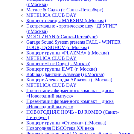
(г.Москва)
Матисс & Садко (г. Санкт-Петербург)
METELICA CLUB DAY
Концерт певицы МАКSИМ (г.Москва)
Экстремально - эротическое шоу "ДРУГИЕ"
(г.Москва)
МС/DJ ZHAN (г.Санкт-Петербург)
Garage Sound System presents FALL - WINTER
TOUR, Dj SUHOV (г. Москва)
Концерт группы «PLAZMA» (г.Москва)
METELICA CLUB DAY
Концерт «Loc Dog» (г. Москва)
Концерт группы ILWT (г. Москва)
Bobina (Дмитрий Алмазов) (г.Москва)
Концерт Александра Айвазова (г.Москва)
METELICA CLUB DAY
Презентация фирменного компакт – диска
«Новогодний выпуск»
Презентация фирменного компакт – диска
«Новогодний выпуск»
НОВОГОДНЯЯ НОЧЬ - DJ ROMEO (Санкт-
Петербург)
Концерт группы «Стрелки» (г.Москва)
Новогодняя DISCOтека ХХ века
Рождественская ночь! Специальный гость – Антон