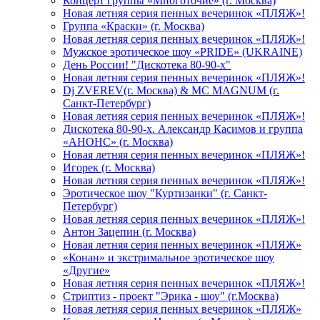
Концерт группы «Многоточие» (г. Москва)
Новая летняя серия пенных вечеринок «ПЛЯЖ»!
Группа «Краски» (г. Москва)
Новая летняя серия пенных вечеринок «ПЛЯЖ»!
Мужское эротическое шоу «PRIDE» (UKRAINE)
День России! "Дискотека 80-90-х"
Новая летняя серия пенных вечеринок «ПЛЯЖ»!
Dj ZVEREV(г. Москва) & MC MAGNUM (г.
Санкт-Петербург)
Новая летняя серия пенных вечеринок «ПЛЯЖ»!
Дискотека 80-90-х. Александр Касимов и группа
«АНОНС» (г. Москва)
Новая летняя серия пенных вечеринок «ПЛЯЖ»!
Игорек (г. Москва)
Новая летняя серия пенных вечеринок «ПЛЯЖ»!
Эротическое шоу "Куртизанки" (г. Санкт-
Петербург)
Новая летняя серия пенных вечеринок «ПЛЯЖ»!
Антон Зацепин (г. Москва)
Новая летняя серия пенных вечеринок «ПЛЯЖ»
«Конан» и экстримальное эротическое шоу
«Другие»
Новая летняя серия пенных вечеринок «ПЛЯЖ»!
Стриптиз - проект "Эрика - шоу" (г.Москва)
Новая летняя серия пенных вечеринок «ПЛЯЖ»