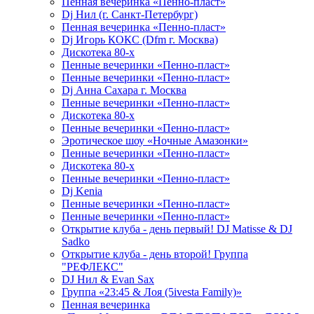
Пенная вечеринка «Пенно-пласт»
Dj Нил (г. Санкт-Петербург)
Пенная вечеринка «Пенно-пласт»
Dj Игорь КОКС (Dfm г. Москва)
Дискотека 80-х
Пенные вечеринки «Пенно-пласт»
Пенные вечеринки «Пенно-пласт»
Dj Анна Сахара г. Москва
Пенные вечеринки «Пенно-пласт»
Дискотека 80-х
Пенные вечеринки «Пенно-пласт»
Эротическое шоу «Ночные Амазонки»
Пенные вечеринки «Пенно-пласт»
Дискотека 80-х
Пенные вечеринки «Пенно-пласт»
Dj Kenia
Пенные вечеринки «Пенно-пласт»
Пенные вечеринки «Пенно-пласт»
Открытие клуба - день первый! DJ Matisse & DJ
Sadko
Открытие клуба - день второй! Группа
"РЕФЛЕКС"
DJ Нил & Evan Sax
Группа «23:45 & Лоя (5ivesta Family)»
Пенная вечеринка