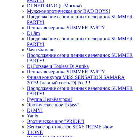
PARTY!
DJ NEJTRINO (г. Москва)
Мужское эротическое шоу BAD BOYS!
Продолжение серии пенных вечеринок SUMMER
PARTY!
Пенная вечеринка SUMMER PARTY
Dj Jim
Продолжение серии пенных вечеринок SUMMER
PARTY!
Чаян Фамали
Продолжение серии пенных вечеринок SUMMER
PARTY!
Dj Forsage и Topless Dj Aurika
Пенная вечеринка SUMMER PARTY
Финал конкурса MISS SENSATION SAMARA
2015! Главный гость Dj Feel!!!
Продолжение серии пенных вечеринок SUMMER
PARTY!
Группа ЦельРазгром!
Эротическое шоу Extasy!
Dj MY!
Yanix
Эротическое шоу "PRIDE"!
Женское эротическое SEXSTREME show
T1ONE