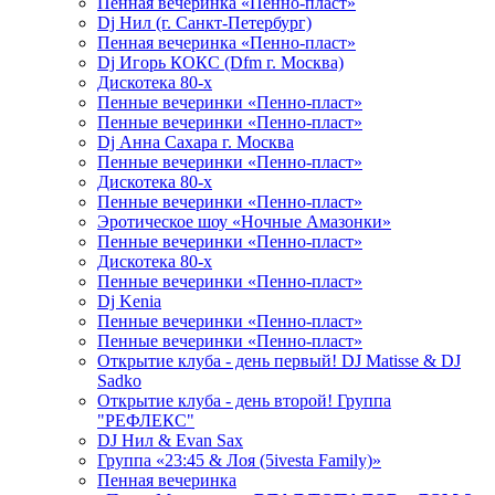
Пенная вечеринка «Пенно-пласт»
Dj Нил (г. Санкт-Петербург)
Пенная вечеринка «Пенно-пласт»
Dj Игорь КОКС (Dfm г. Москва)
Дискотека 80-х
Пенные вечеринки «Пенно-пласт»
Пенные вечеринки «Пенно-пласт»
Dj Анна Сахара г. Москва
Пенные вечеринки «Пенно-пласт»
Дискотека 80-х
Пенные вечеринки «Пенно-пласт»
Эротическое шоу «Ночные Амазонки»
Пенные вечеринки «Пенно-пласт»
Дискотека 80-х
Пенные вечеринки «Пенно-пласт»
Dj Kenia
Пенные вечеринки «Пенно-пласт»
Пенные вечеринки «Пенно-пласт»
Открытие клуба - день первый! DJ Matisse & DJ
Sadko
Открытие клуба - день второй! Группа
"РЕФЛЕКС"
DJ Нил & Evan Sax
Группа «23:45 & Лоя (5ivesta Family)»
Пенная вечеринка