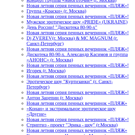
Концерт группы «Многоточие» (г. Москва)
Новая летняя серия пенных вечеринок «ПЛЯЖ»!
Группа «Краски» (г. Москва)
Новая летняя серия пенных вечеринок «ПЛЯЖ»!
Мужское эротическое шоу «PRIDE» (UKRAINE)
День России! "Дискотека 80-90-х"
Новая летняя серия пенных вечеринок «ПЛЯЖ»!
Dj ZVEREV(г. Москва) & MC MAGNUM (г.
Санкт-Петербург)
Новая летняя серия пенных вечеринок «ПЛЯЖ»!
Дискотека 80-90-х. Александр Касимов и группа
«АНОНС» (г. Москва)
Новая летняя серия пенных вечеринок «ПЛЯЖ»!
Игорек (г. Москва)
Новая летняя серия пенных вечеринок «ПЛЯЖ»!
Эротическое шоу "Куртизанки" (г. Санкт-
Петербург)
Новая летняя серия пенных вечеринок «ПЛЯЖ»!
Антон Зацепин (г. Москва)
Новая летняя серия пенных вечеринок «ПЛЯЖ»
«Конан» и экстримальное эротическое шоу
«Другие»
Новая летняя серия пенных вечеринок «ПЛЯЖ»!
Стриптиз - проект "Эрика - шоу" (г.Москва)
Новая летняя серия пенных вечеринок «ПЛЯЖ»