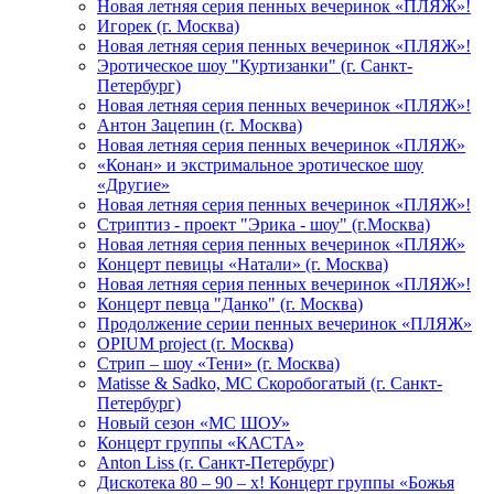
Новая летняя серия пенных вечеринок «ПЛЯЖ»!
Игорек (г. Москва)
Новая летняя серия пенных вечеринок «ПЛЯЖ»!
Эротическое шоу "Куртизанки" (г. Санкт-
Петербург)
Новая летняя серия пенных вечеринок «ПЛЯЖ»!
Антон Зацепин (г. Москва)
Новая летняя серия пенных вечеринок «ПЛЯЖ»
«Конан» и экстримальное эротическое шоу
«Другие»
Новая летняя серия пенных вечеринок «ПЛЯЖ»!
Стриптиз - проект "Эрика - шоу" (г.Москва)
Новая летняя серия пенных вечеринок «ПЛЯЖ»
Концерт певицы «Натали» (г. Москва)
Новая летняя серия пенных вечеринок «ПЛЯЖ»!
Концерт певца "Данко" (г. Москва)
Продолжение серии пенных вечеринок «ПЛЯЖ»
OPIUM project (г. Москва)
Стрип – шоу «Тени» (г. Москва)
Matissе & Sadko, MC Скоробогатый (г. Санкт-
Петербург)
Новый сезон «МС ШОУ»
Концерт группы «КАСТА»
Anton Liss (г. Санкт-Петербург)
Дискотека 80 – 90 – х! Концерт группы «Божья