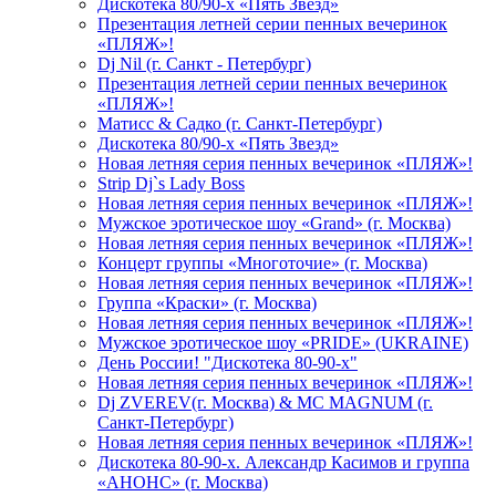
Дискотека 80/90-х «Пять Звезд»
Презентация летней серии пенных вечеринок
«ПЛЯЖ»!
Dj Nil (г. Санкт - Петербург)
Презентация летней серии пенных вечеринок
«ПЛЯЖ»!
Матисс & Садко (г. Санкт-Петербург)
Дискотека 80/90-х «Пять Звезд»
Новая летняя серия пенных вечеринок «ПЛЯЖ»!
Strip Dj`s Lady Boss
Новая летняя серия пенных вечеринок «ПЛЯЖ»!
Мужское эротическое шоу «Grand» (г. Москва)
Новая летняя серия пенных вечеринок «ПЛЯЖ»!
Концерт группы «Многоточие» (г. Москва)
Новая летняя серия пенных вечеринок «ПЛЯЖ»!
Группа «Краски» (г. Москва)
Новая летняя серия пенных вечеринок «ПЛЯЖ»!
Мужское эротическое шоу «PRIDE» (UKRAINE)
День России! "Дискотека 80-90-х"
Новая летняя серия пенных вечеринок «ПЛЯЖ»!
Dj ZVEREV(г. Москва) & MC MAGNUM (г.
Санкт-Петербург)
Новая летняя серия пенных вечеринок «ПЛЯЖ»!
Дискотека 80-90-х. Александр Касимов и группа
«АНОНС» (г. Москва)