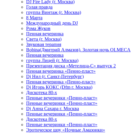
DJ Fire Lady (г. Москва)
Голая правда
группа Винтаж (г. Москва)
8 Марта
Международный день DJ
Рома Жуков
Пенная вечеринка
Света (г. Москва)
Звуковая терапия
Bobina(Дмитрий Алмазов). Золотая ночь OLMECA
Пенная вечеринка
группа Лицей (г. Москва)
Презентация диска «Метелица-С» выпуск 2
Пенная вечеринка «Пенно-пласт»
Dj Нил (г. Санкт-Петербург)
Пенная вечеринка «Пенно-пласт»
Dj Игорь КОКС (Dfm г. Москва)
Дискотека 80-х
Пенные вечеринки «Пенно-пласт»
Пенные вечеринки «Пенно-пласт»
Dj Анна Сахара г. Москва
Пенные вечеринки «Пенно-пласт»
Дискотека 80-х
Пенные вечеринки «Пенно-пласт»
Эротическое шоу «Ночные Амазонки»