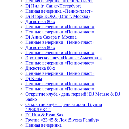
Пенная вечеринка «Пенно-пласт»
Dj Нил (г. Санкт-Петербург)
Пенная вечеринка «Пенно-пласт»
Dj Игорь КОКС (Dfm г. Москва)
Дискотека 80-х
Пенные вечеринки «Пенно-пласт»
Пенные вечеринки «Пенно-пласт»
Dj Анна Сахара г. Москва
Пенные вечеринки «Пенно-пласт»
Дискотека 80-х
Пенные вечеринки «Пенно-пласт»
Эротическое шоу «Ночные Амазонки»
Пенные вечеринки «Пенно-пласт»
Дискотека 80-х
Пенные вечеринки «Пенно-пласт»
Dj Kenia
Пенные вечеринки «Пенно-пласт»
Пенные вечеринки «Пенно-пласт»
Открытие клуба - день первый! DJ Matisse & DJ
Sadko
Открытие клуба - день второй! Группа
"РЕФЛЕКС"
DJ Нил & Evan Sax
Группа «23:45 & Лоя (5ivesta Family)»
Пенная вечеринка