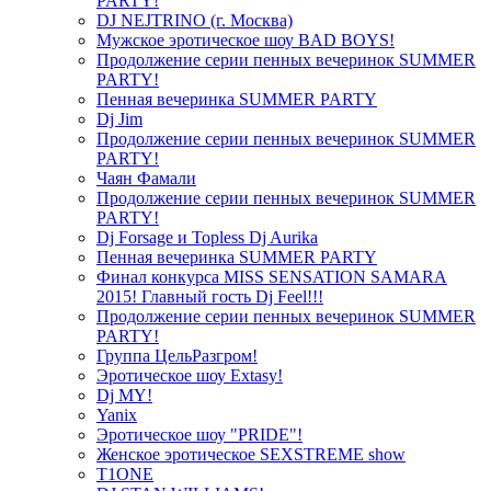
PARTY!
DJ NEJTRINO (г. Москва)
Мужское эротическое шоу BAD BOYS!
Продолжение серии пенных вечеринок SUMMER
PARTY!
Пенная вечеринка SUMMER PARTY
Dj Jim
Продолжение серии пенных вечеринок SUMMER
PARTY!
Чаян Фамали
Продолжение серии пенных вечеринок SUMMER
PARTY!
Dj Forsage и Topless Dj Aurika
Пенная вечеринка SUMMER PARTY
Финал конкурса MISS SENSATION SAMARA
2015! Главный гость Dj Feel!!!
Продолжение серии пенных вечеринок SUMMER
PARTY!
Группа ЦельРазгром!
Эротическое шоу Extasy!
Dj MY!
Yanix
Эротическое шоу "PRIDE"!
Женское эротическое SEXSTREME show
T1ONE