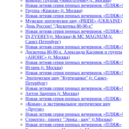
Концерт группы «Многоточие» (г. Москва)
Новая летняя серия пенных вечеринок «ПЛЯЖ»!
Группа «Краски» (г. Москва)
Новая летняя серия пенных вечеринок «ПЛЯЖ»!
Мужское эротическое шоу «PRIDE» (UKRAINE)
День России! "Дискотека 80-90-х"
Новая летняя серия пенных вечеринок «ПЛЯЖ»!
Dj ZVEREV(г. Москва) & MC MAGNUM (г.
Санкт-Петербург)
Новая летняя серия пенных вечеринок «ПЛЯЖ»!
Дискотека 80-90-х. Александр Касимов и группа
«АНОНС» (г. Москва)
Новая летняя серия пенных вечеринок «ПЛЯЖ»!
Игорек (г. Москва)
Новая летняя серия пенных вечеринок «ПЛЯЖ»!
Эротическое шоу "Куртизанки" (г. Санкт-
Петербург)
Новая летняя серия пенных вечеринок «ПЛЯЖ»!
Антон Зацепин (г. Москва)
Новая летняя серия пенных вечеринок «ПЛЯЖ»
«Конан» и экстримальное эротическое шоу
«Другие»
Новая летняя серия пенных вечеринок «ПЛЯЖ»!
Стриптиз - проект "Эрика - шоу" (г.Москва)
Новая летняя серия пенных вечеринок «ПЛЯЖ»