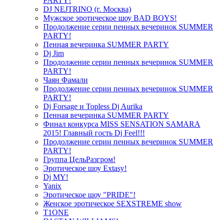
PARTY!
DJ NEJTRINO (г. Москва)
Мужское эротическое шоу BAD BOYS!
Продолжение серии пенных вечеринок SUMMER
PARTY!
Пенная вечеринка SUMMER PARTY
Dj Jim
Продолжение серии пенных вечеринок SUMMER
PARTY!
Чаян Фамали
Продолжение серии пенных вечеринок SUMMER
PARTY!
Dj Forsage и Topless Dj Aurika
Пенная вечеринка SUMMER PARTY
Финал конкурса MISS SENSATION SAMARA
2015! Главный гость Dj Feel!!!
Продолжение серии пенных вечеринок SUMMER
PARTY!
Группа ЦельРазгром!
Эротическое шоу Extasy!
Dj MY!
Yanix
Эротическое шоу "PRIDE"!
Женское эротическое SEXSTREME show
T1ONE