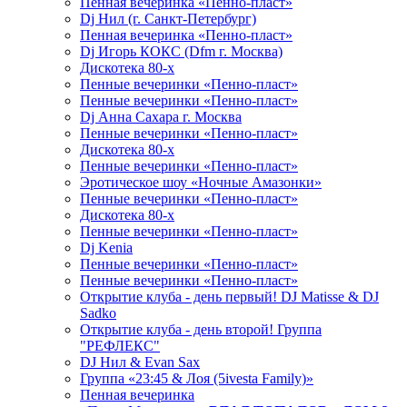
Пенная вечеринка «Пенно-пласт»
Dj Нил (г. Санкт-Петербург)
Пенная вечеринка «Пенно-пласт»
Dj Игорь КОКС (Dfm г. Москва)
Дискотека 80-х
Пенные вечеринки «Пенно-пласт»
Пенные вечеринки «Пенно-пласт»
Dj Анна Сахара г. Москва
Пенные вечеринки «Пенно-пласт»
Дискотека 80-х
Пенные вечеринки «Пенно-пласт»
Эротическое шоу «Ночные Амазонки»
Пенные вечеринки «Пенно-пласт»
Дискотека 80-х
Пенные вечеринки «Пенно-пласт»
Dj Kenia
Пенные вечеринки «Пенно-пласт»
Пенные вечеринки «Пенно-пласт»
Открытие клуба - день первый! DJ Matisse & DJ
Sadko
Открытие клуба - день второй! Группа
"РЕФЛЕКС"
DJ Нил & Evan Sax
Группа «23:45 & Лоя (5ivesta Family)»
Пенная вечеринка