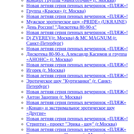
Концерт группы «Многоточие» (г. Москва)
Новая летняя серия пенных вечеринок «ПЛЯЖ»!
Группа «Краски» (г. Москва)
Новая летняя серия пенных вечеринок «ПЛЯЖ»!
Мужское эротическое шоу «PRIDE» (UKRAINE)
День России! "Дискотека 80-90-х"
Новая летняя серия пенных вечеринок «ПЛЯЖ»!
Dj ZVEREV(г. Москва) & MC MAGNUM (г.
Санкт-Петербург)
Новая летняя серия пенных вечеринок «ПЛЯЖ»!
Дискотека 80-90-х. Александр Касимов и группа
«АНОНС» (г. Москва)
Новая летняя серия пенных вечеринок «ПЛЯЖ»!
Игорек (г. Москва)
Новая летняя серия пенных вечеринок «ПЛЯЖ»!
Эротическое шоу "Куртизанки" (г. Санкт-
Петербург)
Новая летняя серия пенных вечеринок «ПЛЯЖ»!
Антон Зацепин (г. Москва)
Новая летняя серия пенных вечеринок «ПЛЯЖ»
«Конан» и экстримальное эротическое шоу
«Другие»
Новая летняя серия пенных вечеринок «ПЛЯЖ»!
Стриптиз - проект "Эрика - шоу" (г.Москва)
Новая летняя серия пенных вечеринок «ПЛЯЖ»