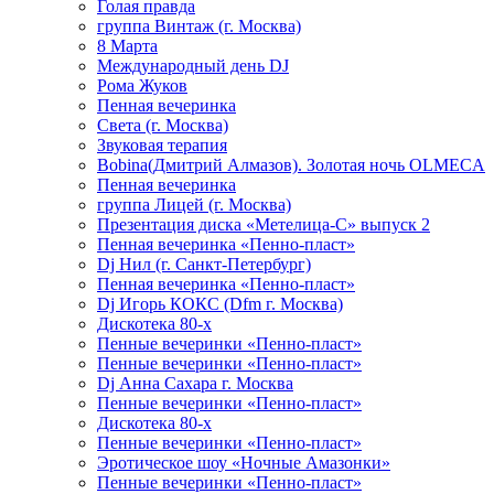
Голая правда
группа Винтаж (г. Москва)
8 Марта
Международный день DJ
Рома Жуков
Пенная вечеринка
Света (г. Москва)
Звуковая терапия
Bobina(Дмитрий Алмазов). Золотая ночь OLMECA
Пенная вечеринка
группа Лицей (г. Москва)
Презентация диска «Метелица-С» выпуск 2
Пенная вечеринка «Пенно-пласт»
Dj Нил (г. Санкт-Петербург)
Пенная вечеринка «Пенно-пласт»
Dj Игорь КОКС (Dfm г. Москва)
Дискотека 80-х
Пенные вечеринки «Пенно-пласт»
Пенные вечеринки «Пенно-пласт»
Dj Анна Сахара г. Москва
Пенные вечеринки «Пенно-пласт»
Дискотека 80-х
Пенные вечеринки «Пенно-пласт»
Эротическое шоу «Ночные Амазонки»
Пенные вечеринки «Пенно-пласт»