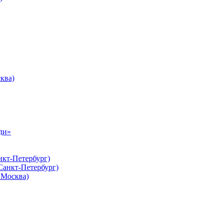
ква)
ди»
нкт-Петербург)
Санкт-Петербург)
Москва)