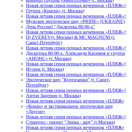
Концерт группы «Многоточие» (г. Москва)
Новая летняя серия пенных вечеринок «ПЛЯЖ»!
Группа «Краски» (г. Москва)
Новая летняя серия пенных вечеринок «ПЛЯЖ»!
Мужское эротическое шоу «PRIDE» (UKRAINE)
День России! "Дискотека 80-90-х"
Новая летняя серия пенных вечеринок «ПЛЯЖ»!
Dj ZVEREV(г. Москва) & MC MAGNUM (г.
Санкт-Петербург)
Новая летняя серия пенных вечеринок «ПЛЯЖ»!
Дискотека 80-90-х. Александр Касимов и группа
«АНОНС» (г. Москва)
Новая летняя серия пенных вечеринок «ПЛЯЖ»!
Игорек (г. Москва)
Новая летняя серия пенных вечеринок «ПЛЯЖ»!
Эротическое шоу "Куртизанки" (г. Санкт-
Петербург)
Новая летняя серия пенных вечеринок «ПЛЯЖ»!
Антон Зацепин (г. Москва)
Новая летняя серия пенных вечеринок «ПЛЯЖ»
«Конан» и экстримальное эротическое шоу
«Другие»
Новая летняя серия пенных вечеринок «ПЛЯЖ»!
Стриптиз - проект "Эрика - шоу" (г.Москва)
Новая летняя серия пенных вечеринок «ПЛЯЖ»