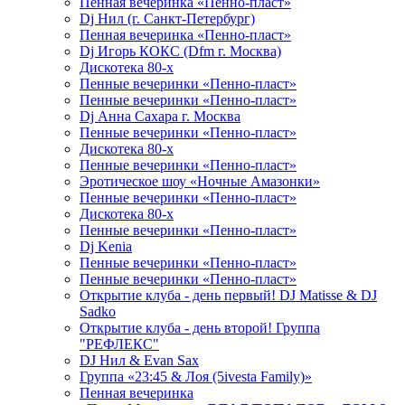
Пенная вечеринка «Пенно-пласт»
Dj Нил (г. Санкт-Петербург)
Пенная вечеринка «Пенно-пласт»
Dj Игорь КОКС (Dfm г. Москва)
Дискотека 80-х
Пенные вечеринки «Пенно-пласт»
Пенные вечеринки «Пенно-пласт»
Dj Анна Сахара г. Москва
Пенные вечеринки «Пенно-пласт»
Дискотека 80-х
Пенные вечеринки «Пенно-пласт»
Эротическое шоу «Ночные Амазонки»
Пенные вечеринки «Пенно-пласт»
Дискотека 80-х
Пенные вечеринки «Пенно-пласт»
Dj Kenia
Пенные вечеринки «Пенно-пласт»
Пенные вечеринки «Пенно-пласт»
Открытие клуба - день первый! DJ Matisse & DJ
Sadko
Открытие клуба - день второй! Группа
"РЕФЛЕКС"
DJ Нил & Evan Sax
Группа «23:45 & Лоя (5ivesta Family)»
Пенная вечеринка