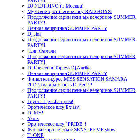
PARTY!
DJ NEJTRINO (г. Москва)
Мужское эротическое шоу BAD BOYS!
Продолжение серии пенных вечеринок SUMMER
PARTY!
Пенная вечеринка SUMMER PARTY
Dj Jim
Продолжение серии пенных вечеринок SUMMER
PARTY!
Чаян Фамали
Продолжение серии пенных вечеринок SUMMER
PARTY!
Dj Forsage и Topless Dj Aurika
Пенная вечеринка SUMMER PARTY
Финал конкурса MISS SENSATION SAMARA
2015! Главный гость Dj Feel!!!
Продолжение серии пенных вечеринок SUMMER
PARTY!
Группа ЦельРазгром!
Эротическое шоу Extasy!
Dj MY!
Yanix
Эротическое шоу "PRIDE"!
Женское эротическое SEXSTREME show
T1ONE