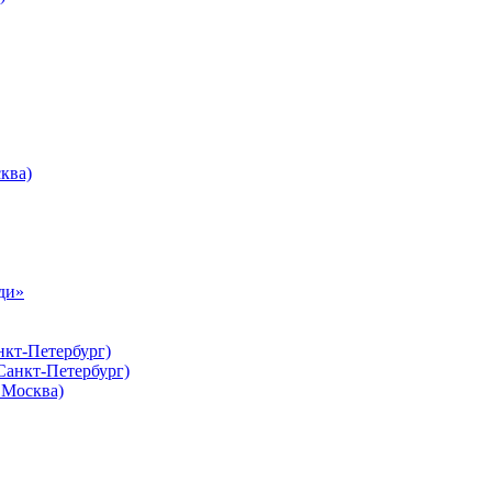
ква)
ди»
нкт-Петербург)
Санкт-Петербург)
Москва)