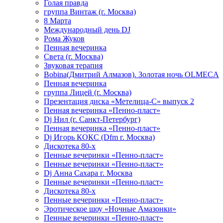
Голая правда
группа Винтаж (г. Москва)
8 Марта
Международный день DJ
Рома Жуков
Пенная вечеринка
Света (г. Москва)
Звуковая терапия
Bobina(Дмитрий Алмазов). Золотая ночь OLMECA
Пенная вечеринка
группа Лицей (г. Москва)
Презентация диска «Метелица-С» выпуск 2
Пенная вечеринка «Пенно-пласт»
Dj Нил (г. Санкт-Петербург)
Пенная вечеринка «Пенно-пласт»
Dj Игорь КОКС (Dfm г. Москва)
Дискотека 80-х
Пенные вечеринки «Пенно-пласт»
Пенные вечеринки «Пенно-пласт»
Dj Анна Сахара г. Москва
Пенные вечеринки «Пенно-пласт»
Дискотека 80-х
Пенные вечеринки «Пенно-пласт»
Эротическое шоу «Ночные Амазонки»
Пенные вечеринки «Пенно-пласт»