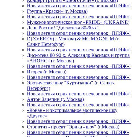
Концерт группы «Многоточие» (г. Москва)
Новая летняя серия пенных вечеринок «ПЛЯЖ»!
Группа «Краски» (г. Москва)
Новая летняя серия пенных вечеринок «ПЛЯЖ»!
Мужское эротическое шоу «PRIDE» (UKRAINE)
День России! "Дискотека 80-90-х"
Новая летняя серия пенных вечеринок «ПЛЯЖ»!
Dj ZVEREV(г. Москва) & MC MAGNUM (г.
Санкт-Петербург)
Новая летняя серия пенных вечеринок «ПЛЯЖ»!
Дискотека 80-90-х. Александр Касимов и группа
«АНОНС» (г. Москва)
Новая летняя серия пенных вечеринок «ПЛЯЖ»!
Игорек (г. Москва)
Новая летняя серия пенных вечеринок «ПЛЯЖ»!
Эротическое шоу "Куртизанки" (г. Санкт-
Петербург)
Новая летняя серия пенных вечеринок «ПЛЯЖ»!
Антон Зацепин (г. Москва)
Новая летняя серия пенных вечеринок «ПЛЯЖ»
«Конан» и экстримальное эротическое шоу
«Другие»
Новая летняя серия пенных вечеринок «ПЛЯЖ»!
Стриптиз - проект "Эрика - шоу" (г.Москва)
Новая летняя серия пенных вечеринок «ПЛЯЖ»