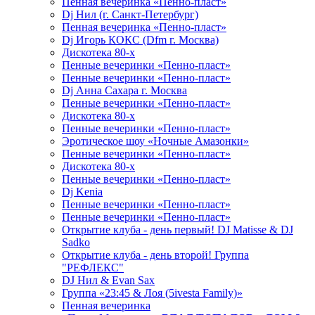
Пенная вечеринка «Пенно-пласт»
Dj Нил (г. Санкт-Петербург)
Пенная вечеринка «Пенно-пласт»
Dj Игорь КОКС (Dfm г. Москва)
Дискотека 80-х
Пенные вечеринки «Пенно-пласт»
Пенные вечеринки «Пенно-пласт»
Dj Анна Сахара г. Москва
Пенные вечеринки «Пенно-пласт»
Дискотека 80-х
Пенные вечеринки «Пенно-пласт»
Эротическое шоу «Ночные Амазонки»
Пенные вечеринки «Пенно-пласт»
Дискотека 80-х
Пенные вечеринки «Пенно-пласт»
Dj Kenia
Пенные вечеринки «Пенно-пласт»
Пенные вечеринки «Пенно-пласт»
Открытие клуба - день первый! DJ Matisse & DJ
Sadko
Открытие клуба - день второй! Группа
"РЕФЛЕКС"
DJ Нил & Evan Sax
Группа «23:45 & Лоя (5ivesta Family)»
Пенная вечеринка