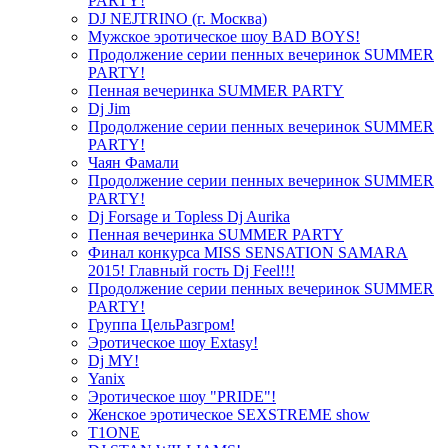
PARTY!
DJ NEJTRINO (г. Москва)
Мужское эротическое шоу BAD BOYS!
Продолжение серии пенных вечеринок SUMMER
PARTY!
Пенная вечеринка SUMMER PARTY
Dj Jim
Продолжение серии пенных вечеринок SUMMER
PARTY!
Чаян Фамали
Продолжение серии пенных вечеринок SUMMER
PARTY!
Dj Forsage и Topless Dj Aurika
Пенная вечеринка SUMMER PARTY
Финал конкурса MISS SENSATION SAMARA
2015! Главный гость Dj Feel!!!
Продолжение серии пенных вечеринок SUMMER
PARTY!
Группа ЦельРазгром!
Эротическое шоу Extasy!
Dj MY!
Yanix
Эротическое шоу "PRIDE"!
Женское эротическое SEXSTREME show
T1ONE