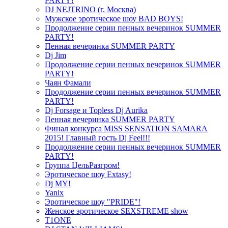
PARTY!
DJ NEJTRINO (г. Москва)
Мужское эротическое шоу BAD BOYS!
Продолжение серии пенных вечеринок SUMMER
PARTY!
Пенная вечеринка SUMMER PARTY
Dj Jim
Продолжение серии пенных вечеринок SUMMER
PARTY!
Чаян Фамали
Продолжение серии пенных вечеринок SUMMER
PARTY!
Dj Forsage и Topless Dj Aurika
Пенная вечеринка SUMMER PARTY
Финал конкурса MISS SENSATION SAMARA
2015! Главный гость Dj Feel!!!
Продолжение серии пенных вечеринок SUMMER
PARTY!
Группа ЦельРазгром!
Эротическое шоу Extasy!
Dj MY!
Yanix
Эротическое шоу "PRIDE"!
Женское эротическое SEXSTREME show
T1ONE