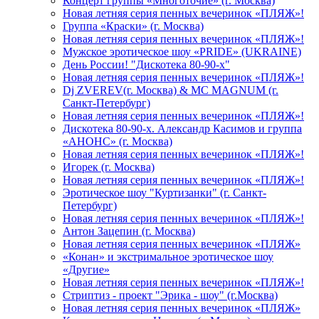
Концерт группы «Многоточие» (г. Москва)
Новая летняя серия пенных вечеринок «ПЛЯЖ»!
Группа «Краски» (г. Москва)
Новая летняя серия пенных вечеринок «ПЛЯЖ»!
Мужское эротическое шоу «PRIDE» (UKRAINE)
День России! "Дискотека 80-90-х"
Новая летняя серия пенных вечеринок «ПЛЯЖ»!
Dj ZVEREV(г. Москва) & MC MAGNUM (г.
Санкт-Петербург)
Новая летняя серия пенных вечеринок «ПЛЯЖ»!
Дискотека 80-90-х. Александр Касимов и группа
«АНОНС» (г. Москва)
Новая летняя серия пенных вечеринок «ПЛЯЖ»!
Игорек (г. Москва)
Новая летняя серия пенных вечеринок «ПЛЯЖ»!
Эротическое шоу "Куртизанки" (г. Санкт-
Петербург)
Новая летняя серия пенных вечеринок «ПЛЯЖ»!
Антон Зацепин (г. Москва)
Новая летняя серия пенных вечеринок «ПЛЯЖ»
«Конан» и экстримальное эротическое шоу
«Другие»
Новая летняя серия пенных вечеринок «ПЛЯЖ»!
Стриптиз - проект "Эрика - шоу" (г.Москва)
Новая летняя серия пенных вечеринок «ПЛЯЖ»