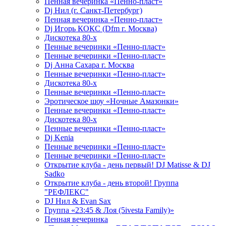
Пенная вечеринка «Пенно-пласт»
Dj Нил (г. Санкт-Петербург)
Пенная вечеринка «Пенно-пласт»
Dj Игорь КОКС (Dfm г. Москва)
Дискотека 80-х
Пенные вечеринки «Пенно-пласт»
Пенные вечеринки «Пенно-пласт»
Dj Анна Сахара г. Москва
Пенные вечеринки «Пенно-пласт»
Дискотека 80-х
Пенные вечеринки «Пенно-пласт»
Эротическое шоу «Ночные Амазонки»
Пенные вечеринки «Пенно-пласт»
Дискотека 80-х
Пенные вечеринки «Пенно-пласт»
Dj Kenia
Пенные вечеринки «Пенно-пласт»
Пенные вечеринки «Пенно-пласт»
Открытие клуба - день первый! DJ Matisse & DJ
Sadko
Открытие клуба - день второй! Группа
"РЕФЛЕКС"
DJ Нил & Evan Sax
Группа «23:45 & Лоя (5ivesta Family)»
Пенная вечеринка