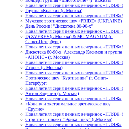
Концерт группы «Многоточие» (г. Москва)
Новая летняя серия пенных вечеринок «ПЛЯЖ»!
Группа «Краски» (г. Москва)
Новая летняя серия пенных вечеринок «ПЛЯЖ»!
Мужское эротическое шоу «PRIDE» (UKRAINE)
День России! "Дискотека 80-90-х"
Новая летняя серия пенных вечеринок «ПЛЯЖ»!
Dj ZVEREV(г. Москва) & MC MAGNUM (г.
Санкт-Петербург)
Новая летняя серия пенных вечеринок «ПЛЯЖ»!
Дискотека 80-90-х. Александр Касимов и группа
«АНОНС» (г. Москва)
Новая летняя серия пенных вечеринок «ПЛЯЖ»!
Игорек (г. Москва)
Новая летняя серия пенных вечеринок «ПЛЯЖ»!
Эротическое шоу "Куртизанки" (г. Санкт-
Петербург)
Новая летняя серия пенных вечеринок «ПЛЯЖ»!
Антон Зацепин (г. Москва)
Новая летняя серия пенных вечеринок «ПЛЯЖ»
«Конан» и экстримальное эротическое шоу
«Другие»
Новая летняя серия пенных вечеринок «ПЛЯЖ»!
Стриптиз - проект "Эрика - шоу" (г.Москва)
Новая летняя серия пенных вечеринок «ПЛЯЖ»