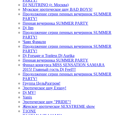
PARTY!
DJ NEJTRINO (г. Москва)
Мужское эротическое шоу BAD BOYS!
Продолжение серии пенных вечеринок SUMMER
PARTY!
Пенная вечеринка SUMMER PARTY
Dj Jim
Продолжение серии пенных вечеринок SUMMER
PARTY!
Чаян Фамали
Продолжение серии пенных вечеринок SUMMER
PARTY!
Dj Forsage и Topless Dj Aurika
Пенная вечеринка SUMMER PARTY
Финал конкурса MISS SENSATION SAMARA
2015! Главный гость Dj Feel!!!
Продолжение серии пенных вечеринок SUMMER
PARTY!
Группа ЦельРазгром!
Эротическое шоу Extasy!
Dj MY!
Yanix
Эротическое шоу "PRIDE"!
Женское эротическое SEXSTREME show
T1ONE