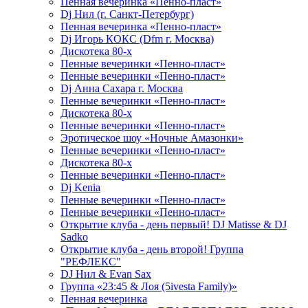
Пенная вечеринка «Пенно-пласт»
Dj Нил (г. Санкт-Петербург)
Пенная вечеринка «Пенно-пласт»
Dj Игорь КОКС (Dfm г. Москва)
Дискотека 80-х
Пенные вечеринки «Пенно-пласт»
Пенные вечеринки «Пенно-пласт»
Dj Анна Сахара г. Москва
Пенные вечеринки «Пенно-пласт»
Дискотека 80-х
Пенные вечеринки «Пенно-пласт»
Эротическое шоу «Ночные Амазонки»
Пенные вечеринки «Пенно-пласт»
Дискотека 80-х
Пенные вечеринки «Пенно-пласт»
Dj Kenia
Пенные вечеринки «Пенно-пласт»
Пенные вечеринки «Пенно-пласт»
Открытие клуба - день первый! DJ Matisse & DJ
Sadko
Открытие клуба - день второй! Группа
"РЕФЛЕКС"
DJ Нил & Evan Sax
Группа «23:45 & Лоя (5ivesta Family)»
Пенная вечеринка