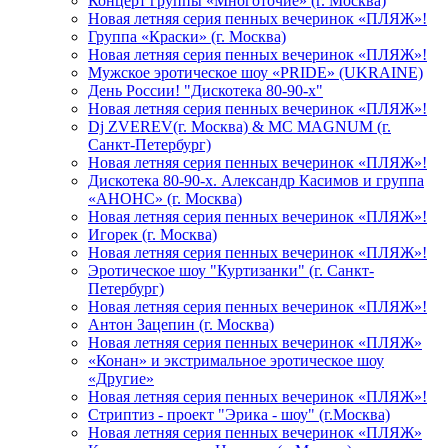
Концерт группы «Многоточие» (г. Москва)
Новая летняя серия пенных вечеринок «ПЛЯЖ»!
Группа «Краски» (г. Москва)
Новая летняя серия пенных вечеринок «ПЛЯЖ»!
Мужское эротическое шоу «PRIDE» (UKRAINE)
День России! "Дискотека 80-90-х"
Новая летняя серия пенных вечеринок «ПЛЯЖ»!
Dj ZVEREV(г. Москва) & MC MAGNUM (г.
Санкт-Петербург)
Новая летняя серия пенных вечеринок «ПЛЯЖ»!
Дискотека 80-90-х. Александр Касимов и группа
«АНОНС» (г. Москва)
Новая летняя серия пенных вечеринок «ПЛЯЖ»!
Игорек (г. Москва)
Новая летняя серия пенных вечеринок «ПЛЯЖ»!
Эротическое шоу "Куртизанки" (г. Санкт-
Петербург)
Новая летняя серия пенных вечеринок «ПЛЯЖ»!
Антон Зацепин (г. Москва)
Новая летняя серия пенных вечеринок «ПЛЯЖ»
«Конан» и экстримальное эротическое шоу
«Другие»
Новая летняя серия пенных вечеринок «ПЛЯЖ»!
Стриптиз - проект "Эрика - шоу" (г.Москва)
Новая летняя серия пенных вечеринок «ПЛЯЖ»