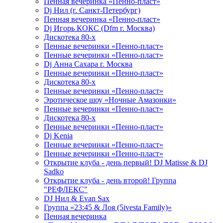
Пенная вечеринка «Пенно-пласт»
Dj Нил (г. Санкт-Петербург)
Пенная вечеринка «Пенно-пласт»
Dj Игорь КОКС (Dfm г. Москва)
Дискотека 80-х
Пенные вечеринки «Пенно-пласт»
Пенные вечеринки «Пенно-пласт»
Dj Анна Сахара г. Москва
Пенные вечеринки «Пенно-пласт»
Дискотека 80-х
Пенные вечеринки «Пенно-пласт»
Эротическое шоу «Ночные Амазонки»
Пенные вечеринки «Пенно-пласт»
Дискотека 80-х
Пенные вечеринки «Пенно-пласт»
Dj Kenia
Пенные вечеринки «Пенно-пласт»
Пенные вечеринки «Пенно-пласт»
Открытие клуба - день первый! DJ Matisse & DJ
Sadko
Открытие клуба - день второй! Группа
"РЕФЛЕКС"
DJ Нил & Evan Sax
Группа «23:45 & Лоя (5ivesta Family)»
Пенная вечеринка