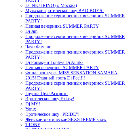
PARTY!
DJ NEJTRINO (г. Москва)
Мужское эротическое шоу BAD BOYS!
Продолжение серии пенных вечеринок SUMMER
PARTY!
Пенная вечеринка SUMMER PARTY
Dj Jim
Продолжение серии пенных вечеринок SUMMER
PARTY!
Чаян Фамали
Продолжение серии пенных вечеринок SUMMER
PARTY!
Dj Forsage и Topless Dj Aurika
Пенная вечеринка SUMMER PARTY
Финал конкурса MISS SENSATION SAMARA
2015! Главный гость Dj Feel!!!
Продолжение серии пенных вечеринок SUMMER
PARTY!
Группа ЦельРазгром!
Эротическое шоу Extasy!
Dj MY!
Yanix
Эротическое шоу "PRIDE"!
Женское эротическое SEXSTREME show
T1ONE