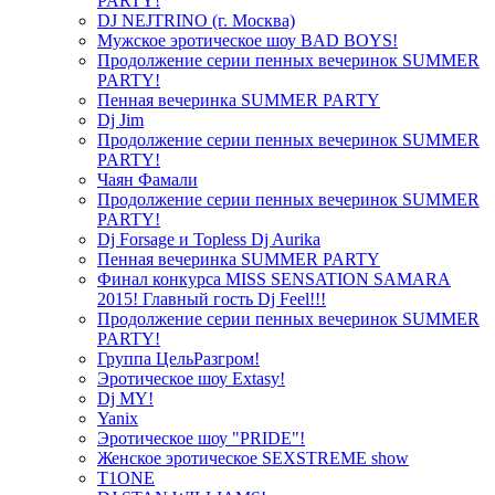
PARTY!
DJ NEJTRINO (г. Москва)
Мужское эротическое шоу BAD BOYS!
Продолжение серии пенных вечеринок SUMMER
PARTY!
Пенная вечеринка SUMMER PARTY
Dj Jim
Продолжение серии пенных вечеринок SUMMER
PARTY!
Чаян Фамали
Продолжение серии пенных вечеринок SUMMER
PARTY!
Dj Forsage и Topless Dj Aurika
Пенная вечеринка SUMMER PARTY
Финал конкурса MISS SENSATION SAMARA
2015! Главный гость Dj Feel!!!
Продолжение серии пенных вечеринок SUMMER
PARTY!
Группа ЦельРазгром!
Эротическое шоу Extasy!
Dj MY!
Yanix
Эротическое шоу "PRIDE"!
Женское эротическое SEXSTREME show
T1ONE