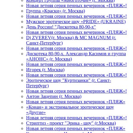
Концерт группы «Многоточие» (г. Москва)
Новая летняя серия пенных вечеринок «ПЛЯЖ»!
Группа «Краски» (г. Москва)
Новая летняя серия пенных вечеринок «ПЛЯЖ»!
Мужское эротическое шоу «PRIDE» (UKRAINE)
День России! "Дискотека 80-90-х"
Новая летняя серия пенных вечеринок «ПЛЯЖ»!
Dj ZVEREV(г. Москва) & MC MAGNUM (г.
Санкт-Петербург)
Новая летняя серия пенных вечеринок «ПЛЯЖ»!
Дискотека 80-90-х. Александр Касимов и группа
«АНОНС» (г. Москва)
Новая летняя серия пенных вечеринок «ПЛЯЖ»!
Игорек (г. Москва)
Новая летняя серия пенных вечеринок «ПЛЯЖ»!
Эротическое шоу "Куртизанки" (г. Санкт-
Петербург)
Новая летняя серия пенных вечеринок «ПЛЯЖ»!
Антон Зацепин (г. Москва)
Новая летняя серия пенных вечеринок «ПЛЯЖ»
«Конан» и экстримальное эротическое шоу
«Другие»
Новая летняя серия пенных вечеринок «ПЛЯЖ»!
Стриптиз - проект "Эрика - шоу" (г.Москва)
Новая летняя серия пенных вечеринок «ПЛЯЖ»