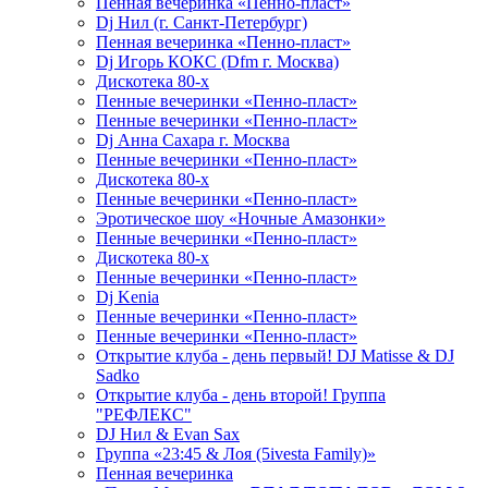
Пенная вечеринка «Пенно-пласт»
Dj Нил (г. Санкт-Петербург)
Пенная вечеринка «Пенно-пласт»
Dj Игорь КОКС (Dfm г. Москва)
Дискотека 80-х
Пенные вечеринки «Пенно-пласт»
Пенные вечеринки «Пенно-пласт»
Dj Анна Сахара г. Москва
Пенные вечеринки «Пенно-пласт»
Дискотека 80-х
Пенные вечеринки «Пенно-пласт»
Эротическое шоу «Ночные Амазонки»
Пенные вечеринки «Пенно-пласт»
Дискотека 80-х
Пенные вечеринки «Пенно-пласт»
Dj Kenia
Пенные вечеринки «Пенно-пласт»
Пенные вечеринки «Пенно-пласт»
Открытие клуба - день первый! DJ Matisse & DJ
Sadko
Открытие клуба - день второй! Группа
"РЕФЛЕКС"
DJ Нил & Evan Sax
Группа «23:45 & Лоя (5ivesta Family)»
Пенная вечеринка