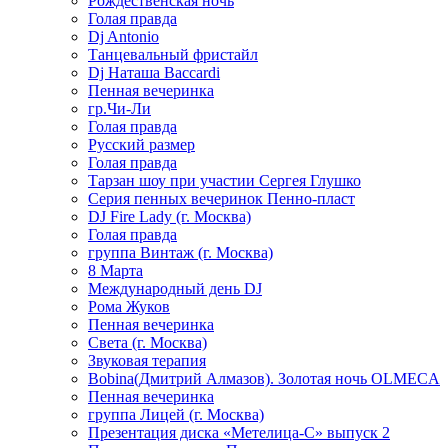
Рождественская ночь
Голая правда
Dj Antonio
Танцевальный фристайл
Dj Наташа Baccardi
Пенная вечеринка
гр.Чи-Ли
Голая правда
Русский размер
Голая правда
Тарзан шоу при участии Сергея Глушко
Серия пенных вечеринок Пенно-пласт
DJ Fire Lady (г. Москва)
Голая правда
группа Винтаж (г. Москва)
8 Марта
Международный день DJ
Рома Жуков
Пенная вечеринка
Света (г. Москва)
Звуковая терапия
Bobina(Дмитрий Алмазов). Золотая ночь OLMECA
Пенная вечеринка
группа Лицей (г. Москва)
Презентация диска «Метелица-С» выпуск 2