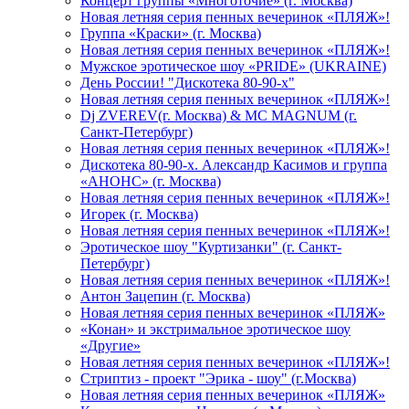
Концерт группы «Многоточие» (г. Москва)
Новая летняя серия пенных вечеринок «ПЛЯЖ»!
Группа «Краски» (г. Москва)
Новая летняя серия пенных вечеринок «ПЛЯЖ»!
Мужское эротическое шоу «PRIDE» (UKRAINE)
День России! "Дискотека 80-90-х"
Новая летняя серия пенных вечеринок «ПЛЯЖ»!
Dj ZVEREV(г. Москва) & MC MAGNUM (г.
Санкт-Петербург)
Новая летняя серия пенных вечеринок «ПЛЯЖ»!
Дискотека 80-90-х. Александр Касимов и группа
«АНОНС» (г. Москва)
Новая летняя серия пенных вечеринок «ПЛЯЖ»!
Игорек (г. Москва)
Новая летняя серия пенных вечеринок «ПЛЯЖ»!
Эротическое шоу "Куртизанки" (г. Санкт-
Петербург)
Новая летняя серия пенных вечеринок «ПЛЯЖ»!
Антон Зацепин (г. Москва)
Новая летняя серия пенных вечеринок «ПЛЯЖ»
«Конан» и экстримальное эротическое шоу
«Другие»
Новая летняя серия пенных вечеринок «ПЛЯЖ»!
Стриптиз - проект "Эрика - шоу" (г.Москва)
Новая летняя серия пенных вечеринок «ПЛЯЖ»