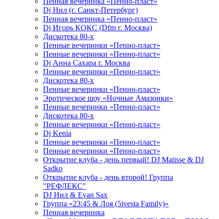
Пенная вечеринка «Пенно-пласт»
Dj Нил (г. Санкт-Петербург)
Пенная вечеринка «Пенно-пласт»
Dj Игорь КОКС (Dfm г. Москва)
Дискотека 80-х
Пенные вечеринки «Пенно-пласт»
Пенные вечеринки «Пенно-пласт»
Dj Анна Сахара г. Москва
Пенные вечеринки «Пенно-пласт»
Дискотека 80-х
Пенные вечеринки «Пенно-пласт»
Эротическое шоу «Ночные Амазонки»
Пенные вечеринки «Пенно-пласт»
Дискотека 80-х
Пенные вечеринки «Пенно-пласт»
Dj Kenia
Пенные вечеринки «Пенно-пласт»
Пенные вечеринки «Пенно-пласт»
Открытие клуба - день первый! DJ Matisse & DJ
Sadko
Открытие клуба - день второй! Группа
"РЕФЛЕКС"
DJ Нил & Evan Sax
Группа «23:45 & Лоя (5ivesta Family)»
Пенная вечеринка