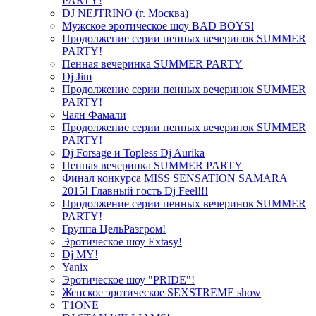
PARTY!
DJ NEJTRINO (г. Москва)
Мужское эротическое шоу BAD BOYS!
Продолжение серии пенных вечеринок SUMMER
PARTY!
Пенная вечеринка SUMMER PARTY
Dj Jim
Продолжение серии пенных вечеринок SUMMER
PARTY!
Чаян Фамали
Продолжение серии пенных вечеринок SUMMER
PARTY!
Dj Forsage и Topless Dj Aurika
Пенная вечеринка SUMMER PARTY
Финал конкурса MISS SENSATION SAMARA
2015! Главный гость Dj Feel!!!
Продолжение серии пенных вечеринок SUMMER
PARTY!
Группа ЦельРазгром!
Эротическое шоу Extasy!
Dj MY!
Yanix
Эротическое шоу "PRIDE"!
Женское эротическое SEXSTREME show
T1ONE