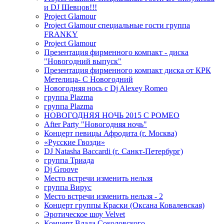
и DJ Шевцов!!!
Project Glamour
Project Glamour специальные гости группа
FRANKY
Project Glamour
Презентация фирменного компакт - диска
"Новогодний выпуск"
Презентация фирменного компакт диска от КРК
Метелица- С Новогодний
Новогодняя нось с Dj Alexey Romeo
группа Plazma
группа Plazma
НОВОГОДНЯЯ НОЧЬ 2015 C РОМЕО
After Party "Новогодняя ночь"
Концерт певицы Афродита (г. Москва)
«Русские Гвозди»
DJ Natasha Baccardi (г. Санкт-Петербург)
группа Триада
Dj Groove
Место встречи изменить нельзя
группа Вирус
Место встречи изменить нельзя - 2
Концерт группы Краски (Оксана Ковалевская)
Эротическое шоу Velvet
Концерт Влада Соколовского