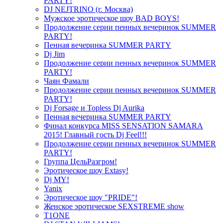
PARTY!
DJ NEJTRINO (г. Москва)
Мужское эротическое шоу BAD BOYS!
Продолжение серии пенных вечеринок SUMMER
PARTY!
Пенная вечеринка SUMMER PARTY
Dj Jim
Продолжение серии пенных вечеринок SUMMER
PARTY!
Чаян Фамали
Продолжение серии пенных вечеринок SUMMER
PARTY!
Dj Forsage и Topless Dj Aurika
Пенная вечеринка SUMMER PARTY
Финал конкурса MISS SENSATION SAMARA
2015! Главный гость Dj Feel!!!
Продолжение серии пенных вечеринок SUMMER
PARTY!
Группа ЦельРазгром!
Эротическое шоу Extasy!
Dj MY!
Yanix
Эротическое шоу "PRIDE"!
Женское эротическое SEXSTREME show
T1ONE