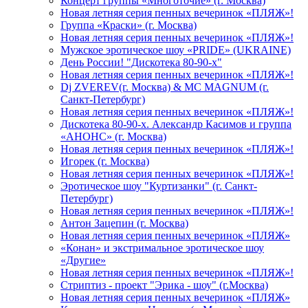
Концерт группы «Многоточие» (г. Москва)
Новая летняя серия пенных вечеринок «ПЛЯЖ»!
Группа «Краски» (г. Москва)
Новая летняя серия пенных вечеринок «ПЛЯЖ»!
Мужское эротическое шоу «PRIDE» (UKRAINE)
День России! "Дискотека 80-90-х"
Новая летняя серия пенных вечеринок «ПЛЯЖ»!
Dj ZVEREV(г. Москва) & MC MAGNUM (г.
Санкт-Петербург)
Новая летняя серия пенных вечеринок «ПЛЯЖ»!
Дискотека 80-90-х. Александр Касимов и группа
«АНОНС» (г. Москва)
Новая летняя серия пенных вечеринок «ПЛЯЖ»!
Игорек (г. Москва)
Новая летняя серия пенных вечеринок «ПЛЯЖ»!
Эротическое шоу "Куртизанки" (г. Санкт-
Петербург)
Новая летняя серия пенных вечеринок «ПЛЯЖ»!
Антон Зацепин (г. Москва)
Новая летняя серия пенных вечеринок «ПЛЯЖ»
«Конан» и экстримальное эротическое шоу
«Другие»
Новая летняя серия пенных вечеринок «ПЛЯЖ»!
Стриптиз - проект "Эрика - шоу" (г.Москва)
Новая летняя серия пенных вечеринок «ПЛЯЖ»