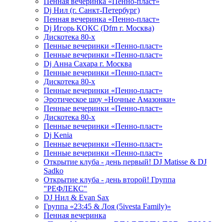
Пенная вечеринка «Пенно-пласт»
Dj Нил (г. Санкт-Петербург)
Пенная вечеринка «Пенно-пласт»
Dj Игорь КОКС (Dfm г. Москва)
Дискотека 80-х
Пенные вечеринки «Пенно-пласт»
Пенные вечеринки «Пенно-пласт»
Dj Анна Сахара г. Москва
Пенные вечеринки «Пенно-пласт»
Дискотека 80-х
Пенные вечеринки «Пенно-пласт»
Эротическое шоу «Ночные Амазонки»
Пенные вечеринки «Пенно-пласт»
Дискотека 80-х
Пенные вечеринки «Пенно-пласт»
Dj Kenia
Пенные вечеринки «Пенно-пласт»
Пенные вечеринки «Пенно-пласт»
Открытие клуба - день первый! DJ Matisse & DJ
Sadko
Открытие клуба - день второй! Группа
"РЕФЛЕКС"
DJ Нил & Evan Sax
Группа «23:45 & Лоя (5ivesta Family)»
Пенная вечеринка