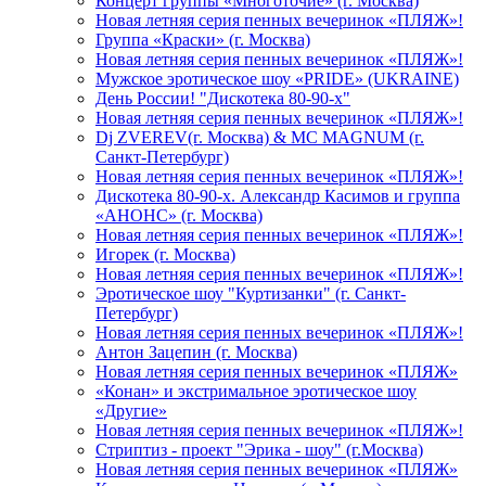
Концерт группы «Многоточие» (г. Москва)
Новая летняя серия пенных вечеринок «ПЛЯЖ»!
Группа «Краски» (г. Москва)
Новая летняя серия пенных вечеринок «ПЛЯЖ»!
Мужское эротическое шоу «PRIDE» (UKRAINE)
День России! "Дискотека 80-90-х"
Новая летняя серия пенных вечеринок «ПЛЯЖ»!
Dj ZVEREV(г. Москва) & MC MAGNUM (г.
Санкт-Петербург)
Новая летняя серия пенных вечеринок «ПЛЯЖ»!
Дискотека 80-90-х. Александр Касимов и группа
«АНОНС» (г. Москва)
Новая летняя серия пенных вечеринок «ПЛЯЖ»!
Игорек (г. Москва)
Новая летняя серия пенных вечеринок «ПЛЯЖ»!
Эротическое шоу "Куртизанки" (г. Санкт-
Петербург)
Новая летняя серия пенных вечеринок «ПЛЯЖ»!
Антон Зацепин (г. Москва)
Новая летняя серия пенных вечеринок «ПЛЯЖ»
«Конан» и экстримальное эротическое шоу
«Другие»
Новая летняя серия пенных вечеринок «ПЛЯЖ»!
Стриптиз - проект "Эрика - шоу" (г.Москва)
Новая летняя серия пенных вечеринок «ПЛЯЖ»