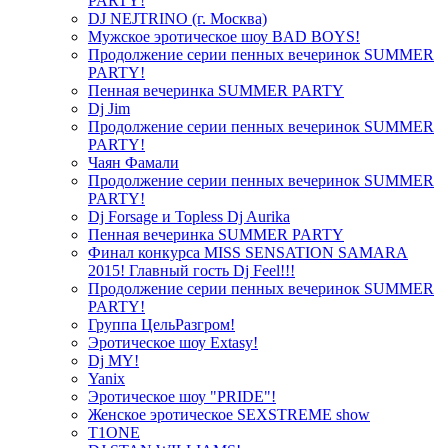
PARTY!
DJ NEJTRINO (г. Москва)
Мужское эротическое шоу BAD BOYS!
Продолжение серии пенных вечеринок SUMMER
PARTY!
Пенная вечеринка SUMMER PARTY
Dj Jim
Продолжение серии пенных вечеринок SUMMER
PARTY!
Чаян Фамали
Продолжение серии пенных вечеринок SUMMER
PARTY!
Dj Forsage и Topless Dj Aurika
Пенная вечеринка SUMMER PARTY
Финал конкурса MISS SENSATION SAMARA
2015! Главный гость Dj Feel!!!
Продолжение серии пенных вечеринок SUMMER
PARTY!
Группа ЦельРазгром!
Эротическое шоу Extasy!
Dj MY!
Yanix
Эротическое шоу "PRIDE"!
Женское эротическое SEXSTREME show
T1ONE