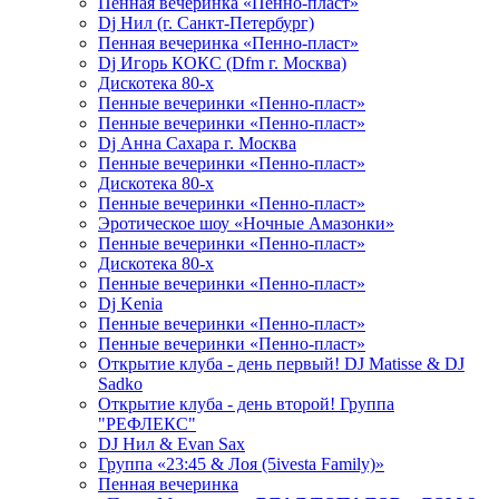
Пенная вечеринка «Пенно-пласт»
Dj Нил (г. Санкт-Петербург)
Пенная вечеринка «Пенно-пласт»
Dj Игорь КОКС (Dfm г. Москва)
Дискотека 80-х
Пенные вечеринки «Пенно-пласт»
Пенные вечеринки «Пенно-пласт»
Dj Анна Сахара г. Москва
Пенные вечеринки «Пенно-пласт»
Дискотека 80-х
Пенные вечеринки «Пенно-пласт»
Эротическое шоу «Ночные Амазонки»
Пенные вечеринки «Пенно-пласт»
Дискотека 80-х
Пенные вечеринки «Пенно-пласт»
Dj Kenia
Пенные вечеринки «Пенно-пласт»
Пенные вечеринки «Пенно-пласт»
Открытие клуба - день первый! DJ Matisse & DJ
Sadko
Открытие клуба - день второй! Группа
"РЕФЛЕКС"
DJ Нил & Evan Sax
Группа «23:45 & Лоя (5ivesta Family)»
Пенная вечеринка