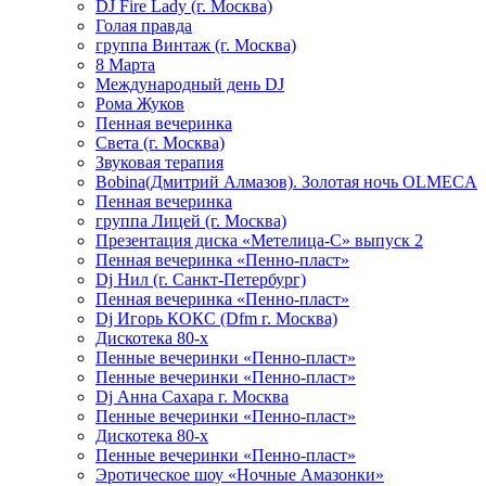
DJ Fire Lady (г. Москва)
Голая правда
группа Винтаж (г. Москва)
8 Марта
Международный день DJ
Рома Жуков
Пенная вечеринка
Света (г. Москва)
Звуковая терапия
Bobina(Дмитрий Алмазов). Золотая ночь OLMECA
Пенная вечеринка
группа Лицей (г. Москва)
Презентация диска «Метелица-С» выпуск 2
Пенная вечеринка «Пенно-пласт»
Dj Нил (г. Санкт-Петербург)
Пенная вечеринка «Пенно-пласт»
Dj Игорь КОКС (Dfm г. Москва)
Дискотека 80-х
Пенные вечеринки «Пенно-пласт»
Пенные вечеринки «Пенно-пласт»
Dj Анна Сахара г. Москва
Пенные вечеринки «Пенно-пласт»
Дискотека 80-х
Пенные вечеринки «Пенно-пласт»
Эротическое шоу «Ночные Амазонки»