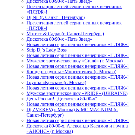
Дискотека 80/90-х «Пять Звезд»
Презентация летней серии пенных вечеринок
«ПЛЯЖ»!
Dj Nil (г. Санкт - Петербург)
Презентация летней серии пенных вечеринок
«ПЛЯЖ»!
Матисс & Садко (г. Санкт-Петербург)
Дискотека 80/90-х «Пять Звезд»
Новая летняя серия пенных вечеринок «ПЛЯЖ»!
Strip Dj`s Lady Boss
Новая летняя серия пенных вечеринок «ПЛЯЖ»!
Мужское эротическое шоу «Grand» (г. Москва)
Новая летняя серия пенных вечеринок «ПЛЯЖ»!
Концерт группы «Многоточие» (г. Москва)
Новая летняя серия пенных вечеринок «ПЛЯЖ»!
Группа «Краски» (г. Москва)
Новая летняя серия пенных вечеринок «ПЛЯЖ»!
Мужское эротическое шоу «PRIDE» (UKRAINE)
День России! "Дискотека 80-90-х"
Новая летняя серия пенных вечеринок «ПЛЯЖ»!
Dj ZVEREV(г. Москва) & MC MAGNUM (г.
Санкт-Петербург)
Новая летняя серия пенных вечеринок «ПЛЯЖ»!
Дискотека 80-90-х. Александр Касимов и группа
«АНОНС» (г. Москва)