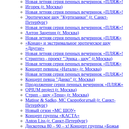
Новая летняя серия пенных вечеринок «ПЛЯЖ»!
Игорек (г. Москва)
Новая летняя серия пенных вечеринок «ПЛЯЖ»!
Эротическое шоу "Куртизанки" (г. Санкт-
Петербург)
Новая летняя серия пенных вечеринок «ПЛЯЖ»!
Антон Зацепин (г. Москва)
Новая летняя серия пенных вечеринок «ПЛЯЖ»
«Конан» и экстримальное эротическое шоу
«Другие»
Новая летняя серия пенных вечеринок «ПЛЯЖ»!
Стриптиз - проект "Эрика - шоу" (г.Москва)
Новая летняя серия пенных вечеринок «ПЛЯЖ»
Концерт певицы «Натали» (г. Москва)
Новая летняя серия пенных вечеринок «ПЛЯЖ»!
Концерт певца "Данко" (г. Москва)
Продолжение серии пенных вечеринок «ПЛЯЖ»
OPIUM project (г. Москва)
Стрип – шоу «Тени» (г. Москва)
Matissе & Sadko, MC Скоробогатый (г. Санкт-
Петербург)
Новый сезон «МС ШОУ»
Концерт группы «КАСТА»
Anton Liss (г. Санкт-Петербург)
Дискотека 80 – 90 – х! Концерт группы «Божья