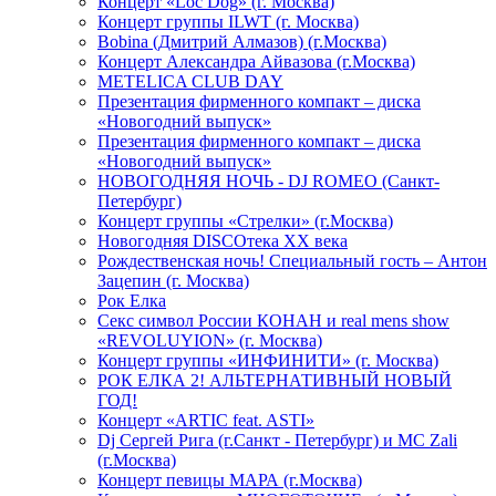
Концерт «Loc Dog» (г. Москва)
Концерт группы ILWT (г. Москва)
Bobina (Дмитрий Алмазов) (г.Москва)
Концерт Александра Айвазова (г.Москва)
METELICA CLUB DAY
Презентация фирменного компакт – диска
«Новогодний выпуск»
Презентация фирменного компакт – диска
«Новогодний выпуск»
НОВОГОДНЯЯ НОЧЬ - DJ ROMEO (Санкт-
Петербург)
Концерт группы «Стрелки» (г.Москва)
Новогодняя DISCOтека ХХ века
Рождественская ночь! Специальный гость – Антон
Зацепин (г. Москва)
Рок Елка
Секс символ России КОНАН и real mens show
«REVOLUYION» (г. Москва)
Концерт группы «ИНФИНИТИ» (г. Москва)
РОК ЕЛКА 2! АЛЬТЕРНАТИВНЫЙ НОВЫЙ
ГОД!
Концерт «ARTIC feat. ASTI»
Dj Сергей Рига (г.Санкт - Петербург) и MC Zali
(г.Москва)
Концерт певицы МАРА (г.Москва)