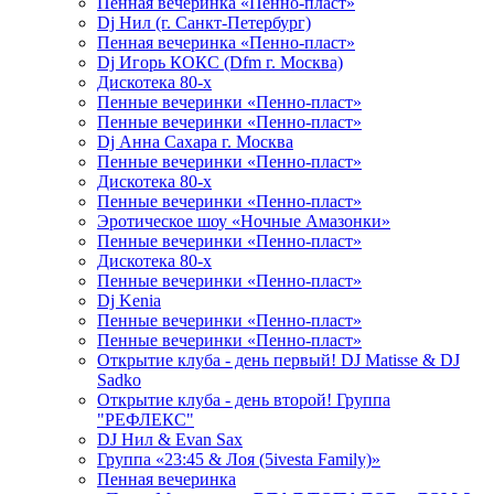
Пенная вечеринка «Пенно-пласт»
Dj Нил (г. Санкт-Петербург)
Пенная вечеринка «Пенно-пласт»
Dj Игорь КОКС (Dfm г. Москва)
Дискотека 80-х
Пенные вечеринки «Пенно-пласт»
Пенные вечеринки «Пенно-пласт»
Dj Анна Сахара г. Москва
Пенные вечеринки «Пенно-пласт»
Дискотека 80-х
Пенные вечеринки «Пенно-пласт»
Эротическое шоу «Ночные Амазонки»
Пенные вечеринки «Пенно-пласт»
Дискотека 80-х
Пенные вечеринки «Пенно-пласт»
Dj Kenia
Пенные вечеринки «Пенно-пласт»
Пенные вечеринки «Пенно-пласт»
Открытие клуба - день первый! DJ Matisse & DJ
Sadko
Открытие клуба - день второй! Группа
"РЕФЛЕКС"
DJ Нил & Evan Sax
Группа «23:45 & Лоя (5ivesta Family)»
Пенная вечеринка