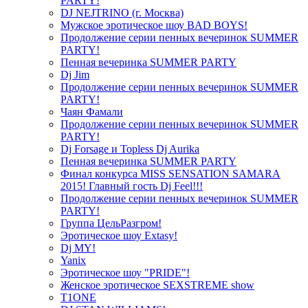
PARTY!
DJ NEJTRINO (г. Москва)
Мужское эротическое шоу BAD BOYS!
Продолжение серии пенных вечеринок SUMMER
PARTY!
Пенная вечеринка SUMMER PARTY
Dj Jim
Продолжение серии пенных вечеринок SUMMER
PARTY!
Чаян Фамали
Продолжение серии пенных вечеринок SUMMER
PARTY!
Dj Forsage и Topless Dj Aurika
Пенная вечеринка SUMMER PARTY
Финал конкурса MISS SENSATION SAMARA
2015! Главный гость Dj Feel!!!
Продолжение серии пенных вечеринок SUMMER
PARTY!
Группа ЦельРазгром!
Эротическое шоу Extasy!
Dj MY!
Yanix
Эротическое шоу "PRIDE"!
Женское эротическое SEXSTREME show
T1ONE