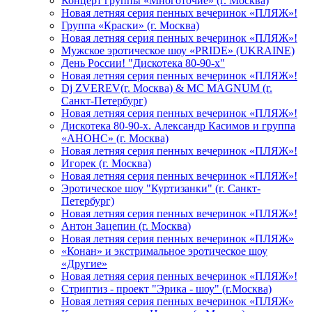
Концерт группы «Многоточие» (г. Москва)
Новая летняя серия пенных вечеринок «ПЛЯЖ»!
Группа «Краски» (г. Москва)
Новая летняя серия пенных вечеринок «ПЛЯЖ»!
Мужское эротическое шоу «PRIDE» (UKRAINE)
День России! "Дискотека 80-90-х"
Новая летняя серия пенных вечеринок «ПЛЯЖ»!
Dj ZVEREV(г. Москва) & MC MAGNUM (г.
Санкт-Петербург)
Новая летняя серия пенных вечеринок «ПЛЯЖ»!
Дискотека 80-90-х. Александр Касимов и группа
«АНОНС» (г. Москва)
Новая летняя серия пенных вечеринок «ПЛЯЖ»!
Игорек (г. Москва)
Новая летняя серия пенных вечеринок «ПЛЯЖ»!
Эротическое шоу "Куртизанки" (г. Санкт-
Петербург)
Новая летняя серия пенных вечеринок «ПЛЯЖ»!
Антон Зацепин (г. Москва)
Новая летняя серия пенных вечеринок «ПЛЯЖ»
«Конан» и экстримальное эротическое шоу
«Другие»
Новая летняя серия пенных вечеринок «ПЛЯЖ»!
Стриптиз - проект "Эрика - шоу" (г.Москва)
Новая летняя серия пенных вечеринок «ПЛЯЖ»