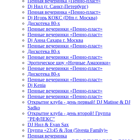
Пенная вечеринка «Пенно-пласт»
Dj Нил (г. Санкт-Петербург)
Пенная вечеринка «Пенно-пласт»
Dj Игорь КОКС (Dfm г. Москва)
Дискотека 80-х
Пенные вечеринки «Пенно-пласт»
Пенные вечеринки «Пенно-пласт»
Dj Анна Сахара г. Москва
Пенные вечеринки «Пенно-пласт»
Дискотека 80-х
Пенные вечеринки «Пенно-пласт»
Эротическое шоу «Ночные Амазонки»
Пенные вечеринки «Пенно-пласт»
Дискотека 80-х
Пенные вечеринки «Пенно-пласт»
Dj Kenia
Пенные вечеринки «Пенно-пласт»
Пенные вечеринки «Пенно-пласт»
Открытие клуба - день первый! DJ Matisse & DJ
Sadko
Открытие клуба - день второй! Группа
"РЕФЛЕКС"
DJ Нил & Evan Sax
Группа «23:45 & Лоя (5ivesta Family)»
Пенная вечеринка