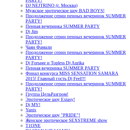
PARTY!
DJ NEJTRINO (г. Москва)
Мужское эротическое шоу BAD BOYS!
Продолжение серии пенных вечеринок SUMMER
PARTY!
Пенная вечеринка SUMMER PARTY
Dj Jim
Продолжение серии пенных вечеринок SUMMER
PARTY!
Чаян Фамали
Продолжение серии пенных вечеринок SUMMER
PARTY!
Dj Forsage и Topless Dj Aurika
Пенная вечеринка SUMMER PARTY
Финал конкурса MISS SENSATION SAMARA
2015! Главный гость Dj Feel!!!
Продолжение серии пенных вечеринок SUMMER
PARTY!
Группа ЦельРазгром!
Эротическое шоу Extasy!
Dj MY!
Yanix
Эротическое шоу "PRIDE"!
Женское эротическое SEXSTREME show
T1ONE