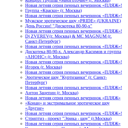
Концерт группы «Многоточие» (г. Москва)
Новая летняя серия пенных вечеринок «ПЛЯЖ»!
Группа «Краски» (г. Москва)
Новая летняя серия пенных вечеринок «ПЛЯЖ»!
Мужское эротическое шоу «PRIDE» (UKRAINE)
День России! "Дискотека 80-90-х"
Новая летняя серия пенных вечеринок «ПЛЯЖ»!
Dj ZVEREV(г. Москва) & MC MAGNUM (г.
Санкт-Петербург)
Новая летняя серия пенных вечеринок «ПЛЯЖ»!
Дискотека 80-90-х. Александр Касимов и группа
«АНОНС» (г. Москва)
Новая летняя серия пенных вечеринок «ПЛЯЖ»!
Игорек (г. Москва)
Новая летняя серия пенных вечеринок «ПЛЯЖ»!
Эротическое шоу "Куртизанки" (г. Санкт-
Петербург)
Новая летняя серия пенных вечеринок «ПЛЯЖ»!
Антон Зацепин (г. Москва)
Новая летняя серия пенных вечеринок «ПЛЯЖ»
«Конан» и экстримальное эротическое шоу
«Другие»
Новая летняя серия пенных вечеринок «ПЛЯЖ»!
Стриптиз - проект "Эрика - шоу" (г.Москва)
Новая летняя серия пенных вечеринок «ПЛЯЖ»