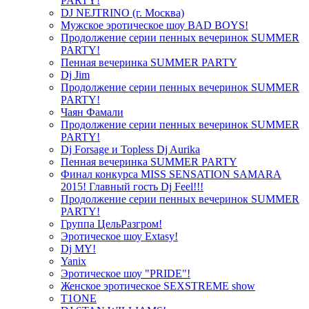
PARTY!
DJ NEJTRINO (г. Москва)
Мужское эротическое шоу BAD BOYS!
Продолжение серии пенных вечеринок SUMMER
PARTY!
Пенная вечеринка SUMMER PARTY
Dj Jim
Продолжение серии пенных вечеринок SUMMER
PARTY!
Чаян Фамали
Продолжение серии пенных вечеринок SUMMER
PARTY!
Dj Forsage и Topless Dj Aurika
Пенная вечеринка SUMMER PARTY
Финал конкурса MISS SENSATION SAMARA
2015! Главный гость Dj Feel!!!
Продолжение серии пенных вечеринок SUMMER
PARTY!
Группа ЦельРазгром!
Эротическое шоу Extasy!
Dj MY!
Yanix
Эротическое шоу "PRIDE"!
Женское эротическое SEXSTREME show
T1ONE