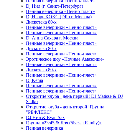
Пенная вечеринка «Пенно-пласт»
Dj Нил (г. Санкт-Петербург)
Пенная вечеринка «Пенно-пласт»
Dj Игорь КОКС (Dfm г. Москва)
Дискотека 80-х
Пенные вечеринки «Пенно-пласт»
Пенные вечеринки «Пенно-пласт»
Dj Анна Сахара г. Москва
Пенные вечеринки «Пенно-пласт»
Дискотека 80-х
Пенные вечеринки «Пенно-пласт»
Эротическое шоу «Ночные Амазонки»
Пенные вечеринки «Пенно-пласт»
Дискотека 80-х
Пенные вечеринки «Пенно-пласт»
Dj Kenia
Пенные вечеринки «Пенно-пласт»
Пенные вечеринки «Пенно-пласт»
Открытие клуба - день первый! DJ Matisse & DJ
Sadko
Открытие клуба - день второй! Группа
"РЕФЛЕКС"
DJ Нил & Evan Sax
Группа «23:45 & Лоя (5ivesta Family)»
Пенная вечеринка