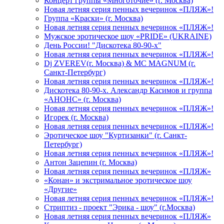
Концерт группы «Многоточие» (г. Москва)
Новая летняя серия пенных вечеринок «ПЛЯЖ»!
Группа «Краски» (г. Москва)
Новая летняя серия пенных вечеринок «ПЛЯЖ»!
Мужское эротическое шоу «PRIDE» (UKRAINE)
День России! "Дискотека 80-90-х"
Новая летняя серия пенных вечеринок «ПЛЯЖ»!
Dj ZVEREV(г. Москва) & MC MAGNUM (г.
Санкт-Петербург)
Новая летняя серия пенных вечеринок «ПЛЯЖ»!
Дискотека 80-90-х. Александр Касимов и группа
«АНОНС» (г. Москва)
Новая летняя серия пенных вечеринок «ПЛЯЖ»!
Игорек (г. Москва)
Новая летняя серия пенных вечеринок «ПЛЯЖ»!
Эротическое шоу "Куртизанки" (г. Санкт-
Петербург)
Новая летняя серия пенных вечеринок «ПЛЯЖ»!
Антон Зацепин (г. Москва)
Новая летняя серия пенных вечеринок «ПЛЯЖ»
«Конан» и экстримальное эротическое шоу
«Другие»
Новая летняя серия пенных вечеринок «ПЛЯЖ»!
Стриптиз - проект "Эрика - шоу" (г.Москва)
Новая летняя серия пенных вечеринок «ПЛЯЖ»