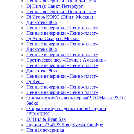
Пенная вечеринка «Пенно-пласт»
Dj Нил (г. Санкт-Петербург)
Пенная вечеринка «Пенно-пласт»
Dj Игорь КОКС (Dfm г. Москва)
Дискотека 80-х
Пенные вечеринки «Пенно-пласт»
Пенные вечеринки «Пенно-пласт»
Dj Анна Сахара г. Москва
Пенные вечеринки «Пенно-пласт»
Дискотека 80-х
Пенные вечеринки «Пенно-пласт»
Эротическое шоу «Ночные Амазонки»
Пенные вечеринки «Пенно-пласт»
Дискотека 80-х
Пенные вечеринки «Пенно-пласт»
Dj Kenia
Пенные вечеринки «Пенно-пласт»
Пенные вечеринки «Пенно-пласт»
Открытие клуба - день первый! DJ Matisse & DJ
Sadko
Открытие клуба - день второй! Группа
"РЕФЛЕКС"
DJ Нил & Evan Sax
Группа «23:45 & Лоя (5ivesta Family)»
Пенная вечеринка