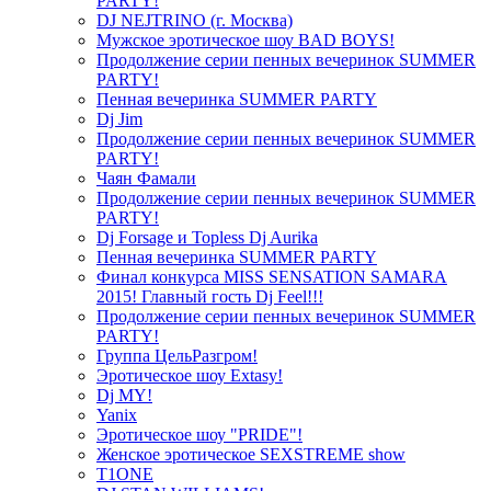
PARTY!
DJ NEJTRINO (г. Москва)
Мужское эротическое шоу BAD BOYS!
Продолжение серии пенных вечеринок SUMMER
PARTY!
Пенная вечеринка SUMMER PARTY
Dj Jim
Продолжение серии пенных вечеринок SUMMER
PARTY!
Чаян Фамали
Продолжение серии пенных вечеринок SUMMER
PARTY!
Dj Forsage и Topless Dj Aurika
Пенная вечеринка SUMMER PARTY
Финал конкурса MISS SENSATION SAMARA
2015! Главный гость Dj Feel!!!
Продолжение серии пенных вечеринок SUMMER
PARTY!
Группа ЦельРазгром!
Эротическое шоу Extasy!
Dj MY!
Yanix
Эротическое шоу "PRIDE"!
Женское эротическое SEXSTREME show
T1ONE