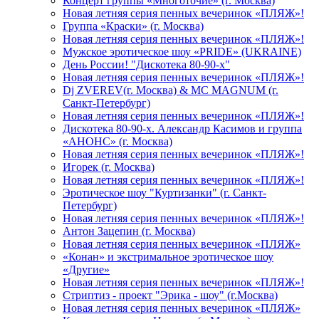
Концерт группы «Многоточие» (г. Москва)
Новая летняя серия пенных вечеринок «ПЛЯЖ»!
Группа «Краски» (г. Москва)
Новая летняя серия пенных вечеринок «ПЛЯЖ»!
Мужское эротическое шоу «PRIDE» (UKRAINE)
День России! "Дискотека 80-90-х"
Новая летняя серия пенных вечеринок «ПЛЯЖ»!
Dj ZVEREV(г. Москва) & MC MAGNUM (г.
Санкт-Петербург)
Новая летняя серия пенных вечеринок «ПЛЯЖ»!
Дискотека 80-90-х. Александр Касимов и группа
«АНОНС» (г. Москва)
Новая летняя серия пенных вечеринок «ПЛЯЖ»!
Игорек (г. Москва)
Новая летняя серия пенных вечеринок «ПЛЯЖ»!
Эротическое шоу "Куртизанки" (г. Санкт-
Петербург)
Новая летняя серия пенных вечеринок «ПЛЯЖ»!
Антон Зацепин (г. Москва)
Новая летняя серия пенных вечеринок «ПЛЯЖ»
«Конан» и экстримальное эротическое шоу
«Другие»
Новая летняя серия пенных вечеринок «ПЛЯЖ»!
Стриптиз - проект "Эрика - шоу" (г.Москва)
Новая летняя серия пенных вечеринок «ПЛЯЖ»