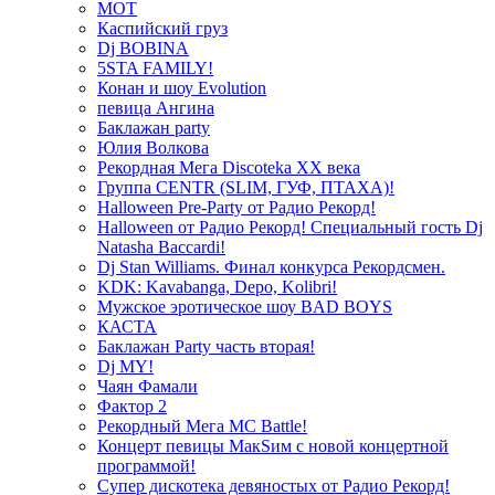
МОТ
Каспийский груз
Dj BOBINA
5STA FAMILY!
Конан и шоу Evolution
певица Ангина
Баклажан party
Юлия Волкова
Рекордная Мега Discoteka XX века
Группа CENTR (SLIM, ГУФ, ПТАХА)!
Halloween Pre-Party от Радио Рекорд!
Halloween от Радио Рекорд! Специальный гость Dj
Natasha Baccardi!
Dj Stan Williams. Финал конкурса Рекордсмен.
KDK: Kavabanga, Depo, Kolibri!
Мужское эротическое шоу BAD BOYS
КАСТА
Баклажан Party часть вторая!
Dj MY!
Чаян Фамали
Фактор 2
Рекордный Мега МС Battle!
Концерт певицы МакSим с новой концертной
программой!
Супер дискотека девяностых от Радио Рекорд!