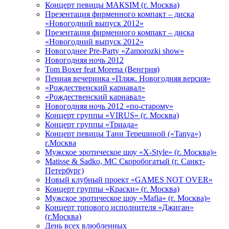
Концерт певицы МАКSIМ (г. Москва)
Презентация фирменного компакт – диска
«Новогодний выпуск 2012»
Презентация фирменного компакт – диска
«Новогодний выпуск 2012»
Новогоднее Pre-Party «Zamorozki show»
Новогодняя ночь 2012
Tom Boxer feat Morena (Венгрия)
Пенная вечеринка «Пляж. Новогодняя версия»
«Рождественский карнавал»
«Рождественский карнавал»
Новогодняя ночь 2012 «по-старому»
Концерт группы «VIRUS» (г. Москва)
Концерт группы «Триада»
Концерт певицы Тани Терешиной («Tanya»)
г.Москва
Мужское эротическое шоу «X-Style» (г. Москва)»
Matissе & Sadko, MC Скоробогатый (г. Санкт-
Петербург)
Новый клубный проект «GAMES NOT OVER»
Концерт группы «Краски» (г. Москва)
Мужское эротическое шоу «Mafia» (г. Москва)»
Концерт топового исполнителя «Джиган»
(г.Москва)
День всех влюбленных