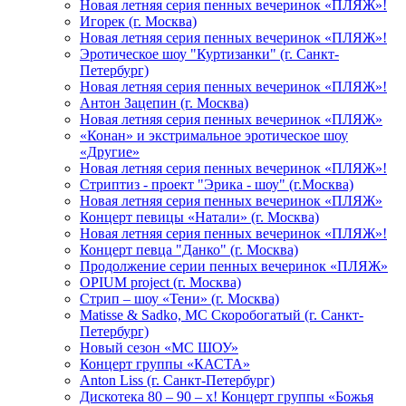
Новая летняя серия пенных вечеринок «ПЛЯЖ»!
Игорек (г. Москва)
Новая летняя серия пенных вечеринок «ПЛЯЖ»!
Эротическое шоу "Куртизанки" (г. Санкт-
Петербург)
Новая летняя серия пенных вечеринок «ПЛЯЖ»!
Антон Зацепин (г. Москва)
Новая летняя серия пенных вечеринок «ПЛЯЖ»
«Конан» и экстримальное эротическое шоу
«Другие»
Новая летняя серия пенных вечеринок «ПЛЯЖ»!
Стриптиз - проект "Эрика - шоу" (г.Москва)
Новая летняя серия пенных вечеринок «ПЛЯЖ»
Концерт певицы «Натали» (г. Москва)
Новая летняя серия пенных вечеринок «ПЛЯЖ»!
Концерт певца "Данко" (г. Москва)
Продолжение серии пенных вечеринок «ПЛЯЖ»
OPIUM project (г. Москва)
Стрип – шоу «Тени» (г. Москва)
Matissе & Sadko, MC Скоробогатый (г. Санкт-
Петербург)
Новый сезон «МС ШОУ»
Концерт группы «КАСТА»
Anton Liss (г. Санкт-Петербург)
Дискотека 80 – 90 – х! Концерт группы «Божья