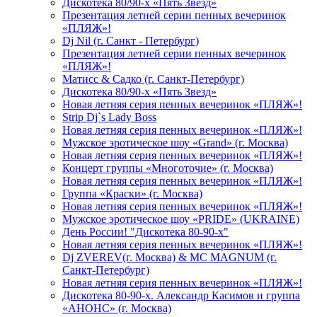
Дискотека 80/90-х «Пять Звезд»
Презентация летней серии пенных вечеринок
«ПЛЯЖ»!
Dj Nil (г. Санкт - Петербург)
Презентация летней серии пенных вечеринок
«ПЛЯЖ»!
Матисс & Садко (г. Санкт-Петербург)
Дискотека 80/90-х «Пять Звезд»
Новая летняя серия пенных вечеринок «ПЛЯЖ»!
Strip Dj`s Lady Boss
Новая летняя серия пенных вечеринок «ПЛЯЖ»!
Мужское эротическое шоу «Grand» (г. Москва)
Новая летняя серия пенных вечеринок «ПЛЯЖ»!
Концерт группы «Многоточие» (г. Москва)
Новая летняя серия пенных вечеринок «ПЛЯЖ»!
Группа «Краски» (г. Москва)
Новая летняя серия пенных вечеринок «ПЛЯЖ»!
Мужское эротическое шоу «PRIDE» (UKRAINE)
День России! "Дискотека 80-90-х"
Новая летняя серия пенных вечеринок «ПЛЯЖ»!
Dj ZVEREV(г. Москва) & MC MAGNUM (г.
Санкт-Петербург)
Новая летняя серия пенных вечеринок «ПЛЯЖ»!
Дискотека 80-90-х. Александр Касимов и группа
«АНОНС» (г. Москва)