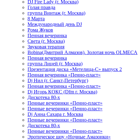
DJ Fire Lady (г. Москва)
Голая правда
группа Винтаж (г. Москва)
8 Марта
Международный день DJ
Рома Жуков
Пенная вечеринка
Света (г. Москва)
Звуковая терапия
Bobina(Дмитрий Алмазов). Золотая ночь OLMECA
Пенная вечеринка
группа Лицей (г. Москва)
Презентация диска «Метелица-С» выпуск 2
Пенная вечеринка «Пенно-пласт»
Dj Нил (г. Санкт-Петербург)
Пенная вечеринка «Пенно-пласт»
Dj Игорь КОКС (Dfm г. Москва)
Дискотека 80-х
Пенные вечеринки «Пенно-пласт»
Пенные вечеринки «Пенно-пласт»
Dj Анна Сахара г. Москва
Пенные вечеринки «Пенно-пласт»
Дискотека 80-х
Пенные вечеринки «Пенно-пласт»
Эротическое шоу «Ночные Амазонки»