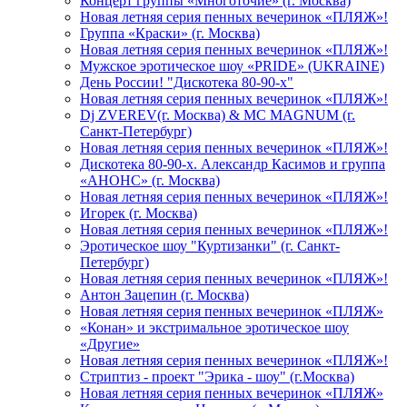
Концерт группы «Многоточие» (г. Москва)
Новая летняя серия пенных вечеринок «ПЛЯЖ»!
Группа «Краски» (г. Москва)
Новая летняя серия пенных вечеринок «ПЛЯЖ»!
Мужское эротическое шоу «PRIDE» (UKRAINE)
День России! "Дискотека 80-90-х"
Новая летняя серия пенных вечеринок «ПЛЯЖ»!
Dj ZVEREV(г. Москва) & MC MAGNUM (г.
Санкт-Петербург)
Новая летняя серия пенных вечеринок «ПЛЯЖ»!
Дискотека 80-90-х. Александр Касимов и группа
«АНОНС» (г. Москва)
Новая летняя серия пенных вечеринок «ПЛЯЖ»!
Игорек (г. Москва)
Новая летняя серия пенных вечеринок «ПЛЯЖ»!
Эротическое шоу "Куртизанки" (г. Санкт-
Петербург)
Новая летняя серия пенных вечеринок «ПЛЯЖ»!
Антон Зацепин (г. Москва)
Новая летняя серия пенных вечеринок «ПЛЯЖ»
«Конан» и экстримальное эротическое шоу
«Другие»
Новая летняя серия пенных вечеринок «ПЛЯЖ»!
Стриптиз - проект "Эрика - шоу" (г.Москва)
Новая летняя серия пенных вечеринок «ПЛЯЖ»