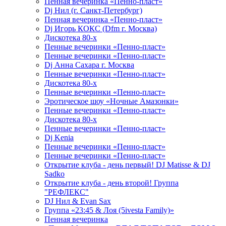
Пенная вечеринка «Пенно-пласт»
Dj Нил (г. Санкт-Петербург)
Пенная вечеринка «Пенно-пласт»
Dj Игорь КОКС (Dfm г. Москва)
Дискотека 80-х
Пенные вечеринки «Пенно-пласт»
Пенные вечеринки «Пенно-пласт»
Dj Анна Сахара г. Москва
Пенные вечеринки «Пенно-пласт»
Дискотека 80-х
Пенные вечеринки «Пенно-пласт»
Эротическое шоу «Ночные Амазонки»
Пенные вечеринки «Пенно-пласт»
Дискотека 80-х
Пенные вечеринки «Пенно-пласт»
Dj Kenia
Пенные вечеринки «Пенно-пласт»
Пенные вечеринки «Пенно-пласт»
Открытие клуба - день первый! DJ Matisse & DJ
Sadko
Открытие клуба - день второй! Группа
"РЕФЛЕКС"
DJ Нил & Evan Sax
Группа «23:45 & Лоя (5ivesta Family)»
Пенная вечеринка