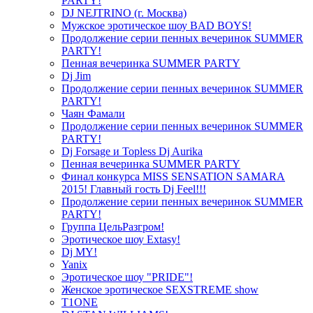
PARTY!
DJ NEJTRINO (г. Москва)
Мужское эротическое шоу BAD BOYS!
Продолжение серии пенных вечеринок SUMMER
PARTY!
Пенная вечеринка SUMMER PARTY
Dj Jim
Продолжение серии пенных вечеринок SUMMER
PARTY!
Чаян Фамали
Продолжение серии пенных вечеринок SUMMER
PARTY!
Dj Forsage и Topless Dj Aurika
Пенная вечеринка SUMMER PARTY
Финал конкурса MISS SENSATION SAMARA
2015! Главный гость Dj Feel!!!
Продолжение серии пенных вечеринок SUMMER
PARTY!
Группа ЦельРазгром!
Эротическое шоу Extasy!
Dj MY!
Yanix
Эротическое шоу "PRIDE"!
Женское эротическое SEXSTREME show
T1ONE