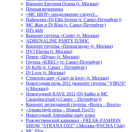
Концерт Евгения Осина (г. Москва)
Пенная вечеринка
«МС ШОУ» продолжение следует...
Halloween (Dj Ellis Sexton (г. Санкт-Петербург))
МС Жан и Dj Riga (г. Санкт-Петербург)
DJ's girls
Концерт группы «Centr» (г. Москва)
ADRENALINE PARTY ПЛЮС
Концерт группы «Пропаганда» (г. Москва)
DVJ Electra (г. Москва)
Певец «Шура» (г. Москва)
Группа «KREC» (г. Санкт-Петербург)
Dj Kefir (г. Санкт - Петербург)
Dj Lvov (г. Москва)
Стриптиз шоу «Crazy in love» (г. Москва)
Новогодняя ночь 2011 (концерт группы "VIRUS"
(г.Москва))
Новогодний RAVE 2011 (Dj Sadko и MC
Скоробогатый (г.Санкт – Петербург))
Концерт легендарной группы «Волга – Волга»
«Здравствуй пена – Новый Год!!!»
Новогодний Adrenaline party плюс
Рождественский карнавал - FREAK-FASHION
SHOW "STRANA OZZ" г.Москва (PACHA Club)
MC Шоу