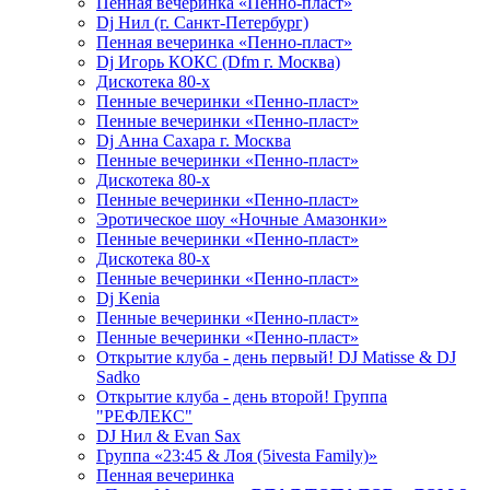
Пенная вечеринка «Пенно-пласт»
Dj Нил (г. Санкт-Петербург)
Пенная вечеринка «Пенно-пласт»
Dj Игорь КОКС (Dfm г. Москва)
Дискотека 80-х
Пенные вечеринки «Пенно-пласт»
Пенные вечеринки «Пенно-пласт»
Dj Анна Сахара г. Москва
Пенные вечеринки «Пенно-пласт»
Дискотека 80-х
Пенные вечеринки «Пенно-пласт»
Эротическое шоу «Ночные Амазонки»
Пенные вечеринки «Пенно-пласт»
Дискотека 80-х
Пенные вечеринки «Пенно-пласт»
Dj Kenia
Пенные вечеринки «Пенно-пласт»
Пенные вечеринки «Пенно-пласт»
Открытие клуба - день первый! DJ Matisse & DJ
Sadko
Открытие клуба - день второй! Группа
"РЕФЛЕКС"
DJ Нил & Evan Sax
Группа «23:45 & Лоя (5ivesta Family)»
Пенная вечеринка