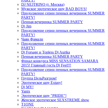
PARTY!
DJ NEJTRINO (г. Москва)
Мужское эротическое шоу BAD BOYS!
Продолжение серии пенных вечеринок SUMMER
PARTY!
Пенная вечеринка SUMMER PARTY
Dj Jim
Продолжение серии пенных вечеринок SUMMER
PARTY!
Чаян Фамали
Продолжение серии пенных вечеринок SUMMER
PARTY!
Dj Forsage и Topless Dj Aurika
Пенная вечеринка SUMMER PARTY
Финал конкурса MISS SENSATION SAMARA
2015! Главный гость Dj Feel!!!
Продолжение серии пенных вечеринок SUMMER
PARTY!
Группа ЦельРазгром!
Эротическое шоу Extasy!
Dj MY!
Yanix
Эротическое шоу "PRIDE"!
Женское эротическое SEXSTREME show
T1ONE