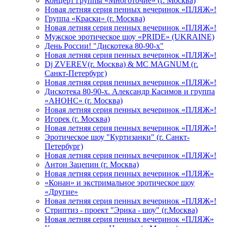
Концерт группы «Многоточие» (г. Москва)
Новая летняя серия пенных вечеринок «ПЛЯЖ»!
Группа «Краски» (г. Москва)
Новая летняя серия пенных вечеринок «ПЛЯЖ»!
Мужское эротическое шоу «PRIDE» (UKRAINE)
День России! "Дискотека 80-90-х"
Новая летняя серия пенных вечеринок «ПЛЯЖ»!
Dj ZVEREV(г. Москва) & MC MAGNUM (г.
Санкт-Петербург)
Новая летняя серия пенных вечеринок «ПЛЯЖ»!
Дискотека 80-90-х. Александр Касимов и группа
«АНОНС» (г. Москва)
Новая летняя серия пенных вечеринок «ПЛЯЖ»!
Игорек (г. Москва)
Новая летняя серия пенных вечеринок «ПЛЯЖ»!
Эротическое шоу "Куртизанки" (г. Санкт-
Петербург)
Новая летняя серия пенных вечеринок «ПЛЯЖ»!
Антон Зацепин (г. Москва)
Новая летняя серия пенных вечеринок «ПЛЯЖ»
«Конан» и экстримальное эротическое шоу
«Другие»
Новая летняя серия пенных вечеринок «ПЛЯЖ»!
Стриптиз - проект "Эрика - шоу" (г.Москва)
Новая летняя серия пенных вечеринок «ПЛЯЖ»