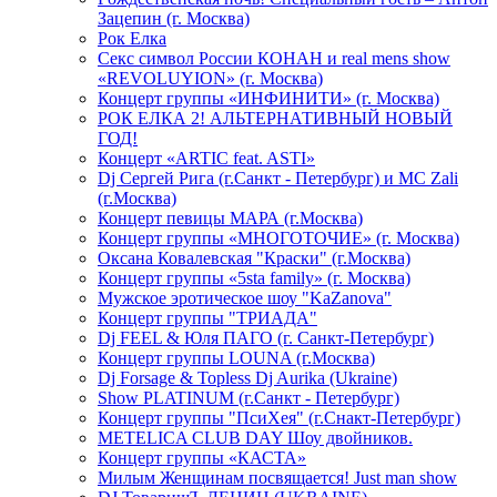
Зацепин (г. Москва)
Рок Елка
Секс символ России КОНАН и real mens show
«REVOLUYION» (г. Москва)
Концерт группы «ИНФИНИТИ» (г. Москва)
РОК ЕЛКА 2! АЛЬТЕРНАТИВНЫЙ НОВЫЙ
ГОД!
Концерт «ARTIC feat. ASTI»
Dj Сергей Рига (г.Санкт - Петербург) и MC Zali
(г.Москва)
Концерт певицы МАРА (г.Москва)
Концерт группы «МНОГОТОЧИЕ» (г. Москва)
Оксана Ковалевская "Краски" (г.Москва)
Концерт группы «5sta family» (г. Москва)
Мужское эротическое шоу "KaZanova"
Концерт группы "ТРИАДА"
Dj FEEL & Юля ПАГО (г. Санкт-Петербург)
Концерт группы LOUNA (г.Москва)
Dj Forsage & Topless Dj Aurika (Ukraine)
Show PLATINUM (г.Санкт - Петербург)
Концерт группы "ПсиХея" (г.Снакт-Петербург)
METELICA CLUB DAY Шоу двойников.
Концерт группы «КАСТА»
Милым Женщинам посвящается! Just man show