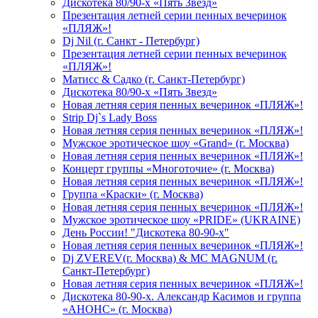
Дискотека 80/90-х «Пять Звезд»
Презентация летней серии пенных вечеринок
«ПЛЯЖ»!
Dj Nil (г. Санкт - Петербург)
Презентация летней серии пенных вечеринок
«ПЛЯЖ»!
Матисс & Садко (г. Санкт-Петербург)
Дискотека 80/90-х «Пять Звезд»
Новая летняя серия пенных вечеринок «ПЛЯЖ»!
Strip Dj`s Lady Boss
Новая летняя серия пенных вечеринок «ПЛЯЖ»!
Мужское эротическое шоу «Grand» (г. Москва)
Новая летняя серия пенных вечеринок «ПЛЯЖ»!
Концерт группы «Многоточие» (г. Москва)
Новая летняя серия пенных вечеринок «ПЛЯЖ»!
Группа «Краски» (г. Москва)
Новая летняя серия пенных вечеринок «ПЛЯЖ»!
Мужское эротическое шоу «PRIDE» (UKRAINE)
День России! "Дискотека 80-90-х"
Новая летняя серия пенных вечеринок «ПЛЯЖ»!
Dj ZVEREV(г. Москва) & MC MAGNUM (г.
Санкт-Петербург)
Новая летняя серия пенных вечеринок «ПЛЯЖ»!
Дискотека 80-90-х. Александр Касимов и группа
«АНОНС» (г. Москва)