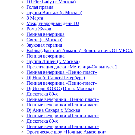
DJ Fire Lady (г. Москва)
Голая правда
группа Винтаж (г. Москва)
8 Марта
Международный день DJ
Рома Жуков
Пенная вечеринка
Света (г. Москва)
Звуковая терапия
Bobina(Дмитрий Алмазов). Золотая ночь OLMECA
Пенная вечеринка
группа Лицей (г. Москва)
Презентация диска «Метелица-С» выпуск 2
Пенная вечеринка «Пенно-пласт»
Dj Нил (г. Санкт-Петербург)
Пенная вечеринка «Пенно-пласт»
Dj Игорь КОКС (Dfm г. Москва)
Дискотека 80-х
Пенные вечеринки «Пенно-пласт»
Пенные вечеринки «Пенно-пласт»
Dj Анна Сахара г. Москва
Пенные вечеринки «Пенно-пласт»
Дискотека 80-х
Пенные вечеринки «Пенно-пласт»
Эротическое шоу «Ночные Амазонки»