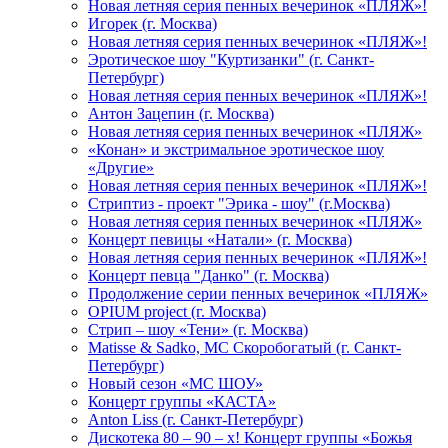
Новая летняя серия пенных вечеринок «ПЛЯЖ»!
Игорек (г. Москва)
Новая летняя серия пенных вечеринок «ПЛЯЖ»!
Эротическое шоу "Куртизанки" (г. Санкт-
Петербург)
Новая летняя серия пенных вечеринок «ПЛЯЖ»!
Антон Зацепин (г. Москва)
Новая летняя серия пенных вечеринок «ПЛЯЖ»
«Конан» и экстримальное эротическое шоу
«Другие»
Новая летняя серия пенных вечеринок «ПЛЯЖ»!
Стриптиз - проект "Эрика - шоу" (г.Москва)
Новая летняя серия пенных вечеринок «ПЛЯЖ»
Концерт певицы «Натали» (г. Москва)
Новая летняя серия пенных вечеринок «ПЛЯЖ»!
Концерт певца "Данко" (г. Москва)
Продолжение серии пенных вечеринок «ПЛЯЖ»
OPIUM project (г. Москва)
Стрип – шоу «Тени» (г. Москва)
Matissе & Sadko, MC Скоробогатый (г. Санкт-
Петербург)
Новый сезон «МС ШОУ»
Концерт группы «КАСТА»
Anton Liss (г. Санкт-Петербург)
Дискотека 80 – 90 – х! Концерт группы «Божья