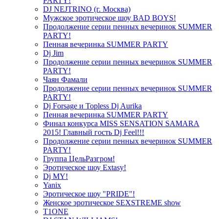
PARTY!
DJ NEJTRINO (г. Москва)
Мужское эротическое шоу BAD BOYS!
Продолжение серии пенных вечеринок SUMMER
PARTY!
Пенная вечеринка SUMMER PARTY
Dj Jim
Продолжение серии пенных вечеринок SUMMER
PARTY!
Чаян Фамали
Продолжение серии пенных вечеринок SUMMER
PARTY!
Dj Forsage и Topless Dj Aurika
Пенная вечеринка SUMMER PARTY
Финал конкурса MISS SENSATION SAMARA
2015! Главный гость Dj Feel!!!
Продолжение серии пенных вечеринок SUMMER
PARTY!
Группа ЦельРазгром!
Эротическое шоу Extasy!
Dj MY!
Yanix
Эротическое шоу "PRIDE"!
Женское эротическое SEXSTREME show
T1ONE