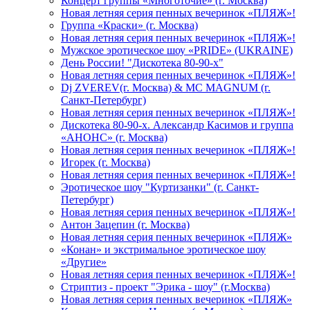
Концерт группы «Многоточие» (г. Москва)
Новая летняя серия пенных вечеринок «ПЛЯЖ»!
Группа «Краски» (г. Москва)
Новая летняя серия пенных вечеринок «ПЛЯЖ»!
Мужское эротическое шоу «PRIDE» (UKRAINE)
День России! "Дискотека 80-90-х"
Новая летняя серия пенных вечеринок «ПЛЯЖ»!
Dj ZVEREV(г. Москва) & MC MAGNUM (г.
Санкт-Петербург)
Новая летняя серия пенных вечеринок «ПЛЯЖ»!
Дискотека 80-90-х. Александр Касимов и группа
«АНОНС» (г. Москва)
Новая летняя серия пенных вечеринок «ПЛЯЖ»!
Игорек (г. Москва)
Новая летняя серия пенных вечеринок «ПЛЯЖ»!
Эротическое шоу "Куртизанки" (г. Санкт-
Петербург)
Новая летняя серия пенных вечеринок «ПЛЯЖ»!
Антон Зацепин (г. Москва)
Новая летняя серия пенных вечеринок «ПЛЯЖ»
«Конан» и экстримальное эротическое шоу
«Другие»
Новая летняя серия пенных вечеринок «ПЛЯЖ»!
Стриптиз - проект "Эрика - шоу" (г.Москва)
Новая летняя серия пенных вечеринок «ПЛЯЖ»