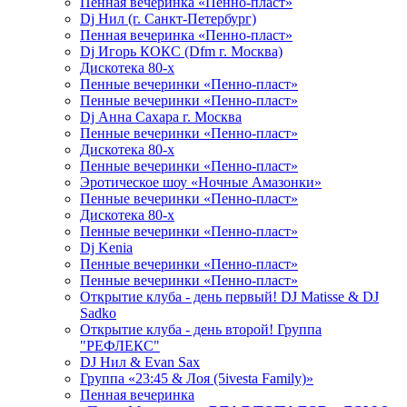
Пенная вечеринка «Пенно-пласт»
Dj Нил (г. Санкт-Петербург)
Пенная вечеринка «Пенно-пласт»
Dj Игорь КОКС (Dfm г. Москва)
Дискотека 80-х
Пенные вечеринки «Пенно-пласт»
Пенные вечеринки «Пенно-пласт»
Dj Анна Сахара г. Москва
Пенные вечеринки «Пенно-пласт»
Дискотека 80-х
Пенные вечеринки «Пенно-пласт»
Эротическое шоу «Ночные Амазонки»
Пенные вечеринки «Пенно-пласт»
Дискотека 80-х
Пенные вечеринки «Пенно-пласт»
Dj Kenia
Пенные вечеринки «Пенно-пласт»
Пенные вечеринки «Пенно-пласт»
Открытие клуба - день первый! DJ Matisse & DJ
Sadko
Открытие клуба - день второй! Группа
"РЕФЛЕКС"
DJ Нил & Evan Sax
Группа «23:45 & Лоя (5ivesta Family)»
Пенная вечеринка