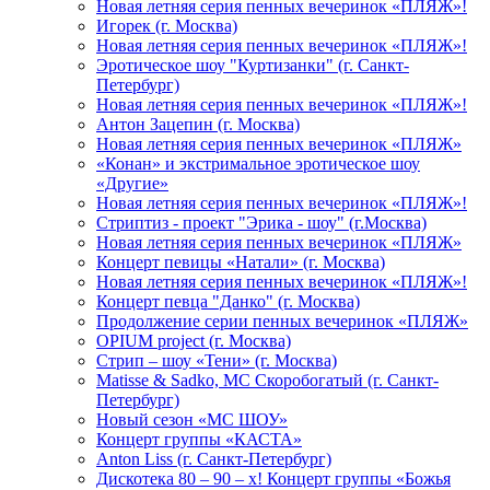
Новая летняя серия пенных вечеринок «ПЛЯЖ»!
Игорек (г. Москва)
Новая летняя серия пенных вечеринок «ПЛЯЖ»!
Эротическое шоу "Куртизанки" (г. Санкт-
Петербург)
Новая летняя серия пенных вечеринок «ПЛЯЖ»!
Антон Зацепин (г. Москва)
Новая летняя серия пенных вечеринок «ПЛЯЖ»
«Конан» и экстримальное эротическое шоу
«Другие»
Новая летняя серия пенных вечеринок «ПЛЯЖ»!
Стриптиз - проект "Эрика - шоу" (г.Москва)
Новая летняя серия пенных вечеринок «ПЛЯЖ»
Концерт певицы «Натали» (г. Москва)
Новая летняя серия пенных вечеринок «ПЛЯЖ»!
Концерт певца "Данко" (г. Москва)
Продолжение серии пенных вечеринок «ПЛЯЖ»
OPIUM project (г. Москва)
Стрип – шоу «Тени» (г. Москва)
Matissе & Sadko, MC Скоробогатый (г. Санкт-
Петербург)
Новый сезон «МС ШОУ»
Концерт группы «КАСТА»
Anton Liss (г. Санкт-Петербург)
Дискотека 80 – 90 – х! Концерт группы «Божья