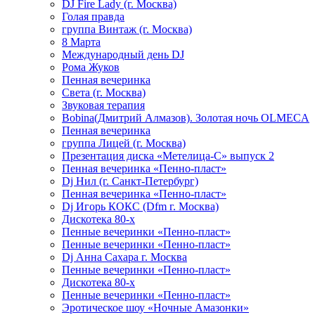
DJ Fire Lady (г. Москва)
Голая правда
группа Винтаж (г. Москва)
8 Марта
Международный день DJ
Рома Жуков
Пенная вечеринка
Света (г. Москва)
Звуковая терапия
Bobina(Дмитрий Алмазов). Золотая ночь OLMECA
Пенная вечеринка
группа Лицей (г. Москва)
Презентация диска «Метелица-С» выпуск 2
Пенная вечеринка «Пенно-пласт»
Dj Нил (г. Санкт-Петербург)
Пенная вечеринка «Пенно-пласт»
Dj Игорь КОКС (Dfm г. Москва)
Дискотека 80-х
Пенные вечеринки «Пенно-пласт»
Пенные вечеринки «Пенно-пласт»
Dj Анна Сахара г. Москва
Пенные вечеринки «Пенно-пласт»
Дискотека 80-х
Пенные вечеринки «Пенно-пласт»
Эротическое шоу «Ночные Амазонки»