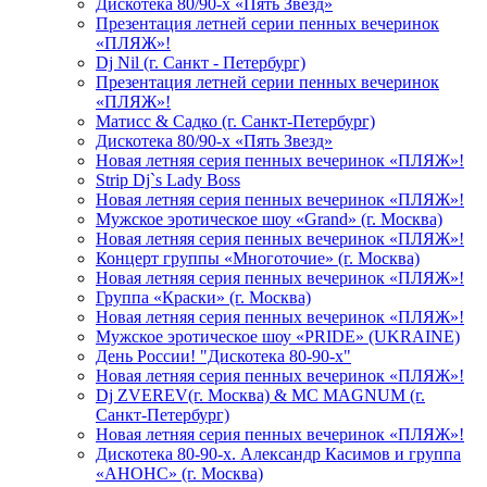
Дискотека 80/90-х «Пять Звезд»
Презентация летней серии пенных вечеринок
«ПЛЯЖ»!
Dj Nil (г. Санкт - Петербург)
Презентация летней серии пенных вечеринок
«ПЛЯЖ»!
Матисс & Садко (г. Санкт-Петербург)
Дискотека 80/90-х «Пять Звезд»
Новая летняя серия пенных вечеринок «ПЛЯЖ»!
Strip Dj`s Lady Boss
Новая летняя серия пенных вечеринок «ПЛЯЖ»!
Мужское эротическое шоу «Grand» (г. Москва)
Новая летняя серия пенных вечеринок «ПЛЯЖ»!
Концерт группы «Многоточие» (г. Москва)
Новая летняя серия пенных вечеринок «ПЛЯЖ»!
Группа «Краски» (г. Москва)
Новая летняя серия пенных вечеринок «ПЛЯЖ»!
Мужское эротическое шоу «PRIDE» (UKRAINE)
День России! "Дискотека 80-90-х"
Новая летняя серия пенных вечеринок «ПЛЯЖ»!
Dj ZVEREV(г. Москва) & MC MAGNUM (г.
Санкт-Петербург)
Новая летняя серия пенных вечеринок «ПЛЯЖ»!
Дискотека 80-90-х. Александр Касимов и группа
«АНОНС» (г. Москва)