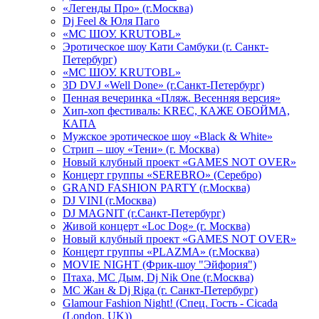
«Легенды Про» (г.Москва)
Dj Feel & Юля Паго
«МС ШОУ. KRUTOBL»
Эротическое шоу Кати Самбуки (г. Санкт-
Петербург)
«МС ШОУ. KRUTOBL»
3D DVJ «Well Done» (г.Санкт-Петербург)
Пенная вечеринка «Пляж. Весенняя версия»
Хип-хоп фестиваль: KREC, КАЖЕ ОБОЙМА,
КАПА
Мужское эротическое шоу «Black & White»
Стрип – шоу «Тени» (г. Москва)
Новый клубный проект «GAMES NOT OVER»
Концерт группы «SEREBRO» (Серебро)
GRAND FASHION PARTY (г.Москва)
DJ VINI (г.Москва)
DJ MAGNIT (г.Санкт-Петербург)
Живой концерт «Loc Dog» (г. Москва)
Новый клубный проект «GAMES NOT OVER»
Концерт группы «PLAZMA» (г.Москва)
MOVIE NIGHT (Фрик-шоу "Эйфория")
Птаха, МС Дым, Dj Nik One (г.Москва)
МС Жан & Dj Riga (г. Санкт-Петербург)
Glamour Fashion Night! (Спец. Гость - Cicada
(London, UK))