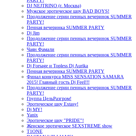
PARTY!
DJ NEJTRINO (г. Москва)
Мужское эротическое шоу BAD BOYS!
Продолжение серии пенных вечеринок SUMMER
PARTY!
Пенная вечеринка SUMMER PARTY
Dj Jim
Продолжение серии пенных вечеринок SUMMER
PARTY!
Чаян Фамали
Продолжение серии пенных вечеринок SUMMER
PARTY!
Dj Forsage и Topless Dj Aurika
Пенная вечеринка SUMMER PARTY
Финал конкурса MISS SENSATION SAMARA
2015! Главный гость Dj Feel!!!
Продолжение серии пенных вечеринок SUMMER
PARTY!
Группа ЦельРазгром!
Эротическое шоу Extasy!
Dj MY!
Yanix
Эротическое шоу "PRIDE"!
Женское эротическое SEXSTREME show
T1ONE