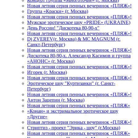
Концерт группы «Многоточие» (г. Москва)
Новая летняя серия пенных вечеринок «ПЛЯЖ»!
Группа «Краски» (г. Москва)
Новая летняя серия пенных вечеринок «ПЛЯЖ»!
Мужское эротическое шоу «PRIDE» (UKRAINE)
День России! "Дискотека 80-90-х"
Новая летняя серия пенных вечеринок «ПЛЯЖ»!
Dj ZVEREV(г. Москва) & MC MAGNUM (г.
Санкт-Петербург)
Новая летняя серия пенных вечеринок «ПЛЯЖ»!
Дискотека 80-90-х. Александр Касимов и группа
«АНОНС» (г. Москва)
Новая летняя серия пенных вечеринок «ПЛЯЖ»!
Игорек (г. Москва)
Новая летняя серия пенных вечеринок «ПЛЯЖ»!
Эротическое шоу "Куртизанки" (г. Санкт-
Петербург)
Новая летняя серия пенных вечеринок «ПЛЯЖ»!
Антон Зацепин (г. Москва)
Новая летняя серия пенных вечеринок «ПЛЯЖ»
«Конан» и экстримальное эротическое шоу
«Другие»
Новая летняя серия пенных вечеринок «ПЛЯЖ»!
Стриптиз - проект "Эрика - шоу" (г.Москва)
Новая летняя серия пенных вечеринок «ПЛЯЖ»