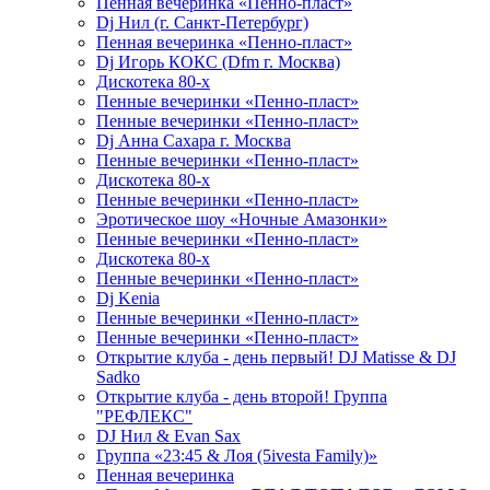
Пенная вечеринка «Пенно-пласт»
Dj Нил (г. Санкт-Петербург)
Пенная вечеринка «Пенно-пласт»
Dj Игорь КОКС (Dfm г. Москва)
Дискотека 80-х
Пенные вечеринки «Пенно-пласт»
Пенные вечеринки «Пенно-пласт»
Dj Анна Сахара г. Москва
Пенные вечеринки «Пенно-пласт»
Дискотека 80-х
Пенные вечеринки «Пенно-пласт»
Эротическое шоу «Ночные Амазонки»
Пенные вечеринки «Пенно-пласт»
Дискотека 80-х
Пенные вечеринки «Пенно-пласт»
Dj Kenia
Пенные вечеринки «Пенно-пласт»
Пенные вечеринки «Пенно-пласт»
Открытие клуба - день первый! DJ Matisse & DJ
Sadko
Открытие клуба - день второй! Группа
"РЕФЛЕКС"
DJ Нил & Evan Sax
Группа «23:45 & Лоя (5ivesta Family)»
Пенная вечеринка