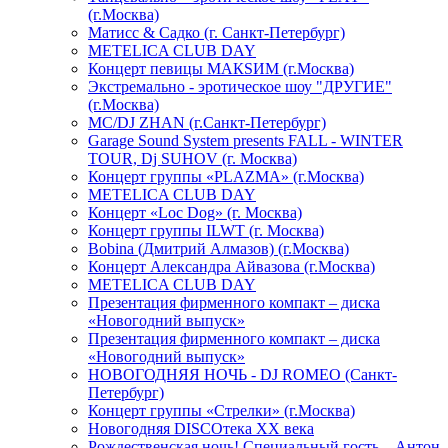
(г.Москва)
Матисс & Садко (г. Санкт-Петербург)
METELICA CLUB DAY
Концерт певицы МАКSИМ (г.Москва)
Экстремально - эротическое шоу "ДРУГИЕ"
(г.Москва)
МС/DJ ZHAN (г.Санкт-Петербург)
Garage Sound System presents FALL - WINTER
TOUR, Dj SUHOV (г. Москва)
Концерт группы «PLAZMA» (г.Москва)
METELICA CLUB DAY
Концерт «Loc Dog» (г. Москва)
Концерт группы ILWT (г. Москва)
Bobina (Дмитрий Алмазов) (г.Москва)
Концерт Александра Айвазова (г.Москва)
METELICA CLUB DAY
Презентация фирменного компакт – диска
«Новогодний выпуск»
Презентация фирменного компакт – диска
«Новогодний выпуск»
НОВОГОДНЯЯ НОЧЬ - DJ ROMEO (Санкт-
Петербург)
Концерт группы «Стрелки» (г.Москва)
Новогодняя DISCOтека ХХ века
Рождественская ночь! Специальный гость – Антон