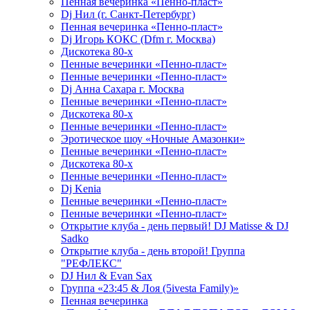
Пенная вечеринка «Пенно-пласт»
Dj Нил (г. Санкт-Петербург)
Пенная вечеринка «Пенно-пласт»
Dj Игорь КОКС (Dfm г. Москва)
Дискотека 80-х
Пенные вечеринки «Пенно-пласт»
Пенные вечеринки «Пенно-пласт»
Dj Анна Сахара г. Москва
Пенные вечеринки «Пенно-пласт»
Дискотека 80-х
Пенные вечеринки «Пенно-пласт»
Эротическое шоу «Ночные Амазонки»
Пенные вечеринки «Пенно-пласт»
Дискотека 80-х
Пенные вечеринки «Пенно-пласт»
Dj Kenia
Пенные вечеринки «Пенно-пласт»
Пенные вечеринки «Пенно-пласт»
Открытие клуба - день первый! DJ Matisse & DJ
Sadko
Открытие клуба - день второй! Группа
"РЕФЛЕКС"
DJ Нил & Evan Sax
Группа «23:45 & Лоя (5ivesta Family)»
Пенная вечеринка