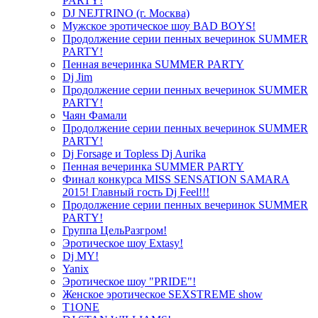
PARTY!
DJ NEJTRINO (г. Москва)
Мужское эротическое шоу BAD BOYS!
Продолжение серии пенных вечеринок SUMMER
PARTY!
Пенная вечеринка SUMMER PARTY
Dj Jim
Продолжение серии пенных вечеринок SUMMER
PARTY!
Чаян Фамали
Продолжение серии пенных вечеринок SUMMER
PARTY!
Dj Forsage и Topless Dj Aurika
Пенная вечеринка SUMMER PARTY
Финал конкурса MISS SENSATION SAMARA
2015! Главный гость Dj Feel!!!
Продолжение серии пенных вечеринок SUMMER
PARTY!
Группа ЦельРазгром!
Эротическое шоу Extasy!
Dj MY!
Yanix
Эротическое шоу "PRIDE"!
Женское эротическое SEXSTREME show
T1ONE