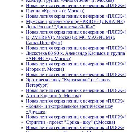
Концерт группы «Многоточие» (г. Москва)
Новая летняя серия пенных вечеринок «ПЛЯЖ»!
Группа «Краски» (г. Москва)
Новая летняя серия пенных вечеринок «ПЛЯЖ»!
Мужское эротическое шоу «PRIDE» (UKRAINE)
День России! "Дискотека 80-90-х"
Новая летняя серия пенных вечеринок «ПЛЯЖ»!
Dj ZVEREV(г. Москва) & MC MAGNUM (г.
Санкт-Петербург)
Новая летняя серия пенных вечеринок «ПЛЯЖ»!
Дискотека 80-90-х. Александр Касимов и группа
«АНОНС» (г. Москва)
Новая летняя серия пенных вечеринок «ПЛЯЖ»!
Игорек (г. Москва)
Новая летняя серия пенных вечеринок «ПЛЯЖ»!
Эротическое шоу "Куртизанки" (г. Санкт-
Петербург)
Новая летняя серия пенных вечеринок «ПЛЯЖ»!
Антон Зацепин (г. Москва)
Новая летняя серия пенных вечеринок «ПЛЯЖ»
«Конан» и экстримальное эротическое шоу
«Другие»
Новая летняя серия пенных вечеринок «ПЛЯЖ»!
Стриптиз - проект "Эрика - шоу" (г.Москва)
Новая летняя серия пенных вечеринок «ПЛЯЖ»