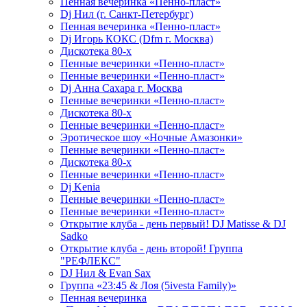
Пенная вечеринка «Пенно-пласт»
Dj Нил (г. Санкт-Петербург)
Пенная вечеринка «Пенно-пласт»
Dj Игорь КОКС (Dfm г. Москва)
Дискотека 80-х
Пенные вечеринки «Пенно-пласт»
Пенные вечеринки «Пенно-пласт»
Dj Анна Сахара г. Москва
Пенные вечеринки «Пенно-пласт»
Дискотека 80-х
Пенные вечеринки «Пенно-пласт»
Эротическое шоу «Ночные Амазонки»
Пенные вечеринки «Пенно-пласт»
Дискотека 80-х
Пенные вечеринки «Пенно-пласт»
Dj Kenia
Пенные вечеринки «Пенно-пласт»
Пенные вечеринки «Пенно-пласт»
Открытие клуба - день первый! DJ Matisse & DJ
Sadko
Открытие клуба - день второй! Группа
"РЕФЛЕКС"
DJ Нил & Evan Sax
Группа «23:45 & Лоя (5ivesta Family)»
Пенная вечеринка