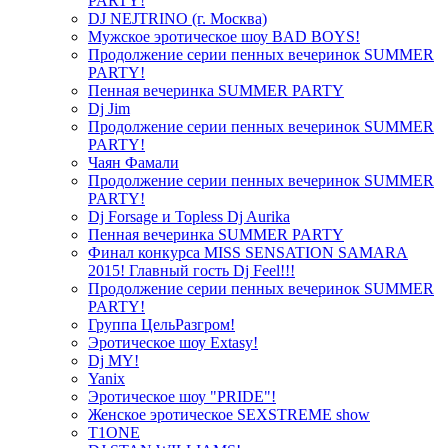
PARTY!
DJ NEJTRINO (г. Москва)
Мужское эротическое шоу BAD BOYS!
Продолжение серии пенных вечеринок SUMMER
PARTY!
Пенная вечеринка SUMMER PARTY
Dj Jim
Продолжение серии пенных вечеринок SUMMER
PARTY!
Чаян Фамали
Продолжение серии пенных вечеринок SUMMER
PARTY!
Dj Forsage и Topless Dj Aurika
Пенная вечеринка SUMMER PARTY
Финал конкурса MISS SENSATION SAMARA
2015! Главный гость Dj Feel!!!
Продолжение серии пенных вечеринок SUMMER
PARTY!
Группа ЦельРазгром!
Эротическое шоу Extasy!
Dj MY!
Yanix
Эротическое шоу "PRIDE"!
Женское эротическое SEXSTREME show
T1ONE