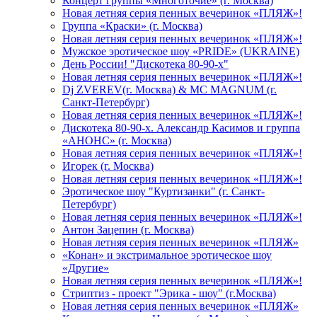
Концерт группы «Многоточие» (г. Москва)
Новая летняя серия пенных вечеринок «ПЛЯЖ»!
Группа «Краски» (г. Москва)
Новая летняя серия пенных вечеринок «ПЛЯЖ»!
Мужское эротическое шоу «PRIDE» (UKRAINE)
День России! "Дискотека 80-90-х"
Новая летняя серия пенных вечеринок «ПЛЯЖ»!
Dj ZVEREV(г. Москва) & MC MAGNUM (г.
Санкт-Петербург)
Новая летняя серия пенных вечеринок «ПЛЯЖ»!
Дискотека 80-90-х. Александр Касимов и группа
«АНОНС» (г. Москва)
Новая летняя серия пенных вечеринок «ПЛЯЖ»!
Игорек (г. Москва)
Новая летняя серия пенных вечеринок «ПЛЯЖ»!
Эротическое шоу "Куртизанки" (г. Санкт-
Петербург)
Новая летняя серия пенных вечеринок «ПЛЯЖ»!
Антон Зацепин (г. Москва)
Новая летняя серия пенных вечеринок «ПЛЯЖ»
«Конан» и экстримальное эротическое шоу
«Другие»
Новая летняя серия пенных вечеринок «ПЛЯЖ»!
Стриптиз - проект "Эрика - шоу" (г.Москва)
Новая летняя серия пенных вечеринок «ПЛЯЖ»