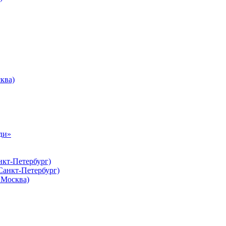
ква)
ди»
нкт-Петербург)
Санкт-Петербург)
Москва)