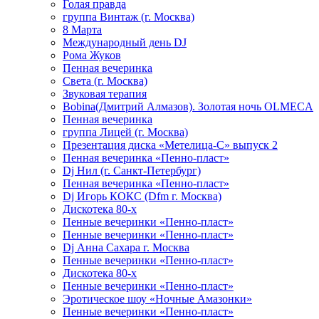
Голая правда
группа Винтаж (г. Москва)
8 Марта
Международный день DJ
Рома Жуков
Пенная вечеринка
Света (г. Москва)
Звуковая терапия
Bobina(Дмитрий Алмазов). Золотая ночь OLMECA
Пенная вечеринка
группа Лицей (г. Москва)
Презентация диска «Метелица-С» выпуск 2
Пенная вечеринка «Пенно-пласт»
Dj Нил (г. Санкт-Петербург)
Пенная вечеринка «Пенно-пласт»
Dj Игорь КОКС (Dfm г. Москва)
Дискотека 80-х
Пенные вечеринки «Пенно-пласт»
Пенные вечеринки «Пенно-пласт»
Dj Анна Сахара г. Москва
Пенные вечеринки «Пенно-пласт»
Дискотека 80-х
Пенные вечеринки «Пенно-пласт»
Эротическое шоу «Ночные Амазонки»
Пенные вечеринки «Пенно-пласт»